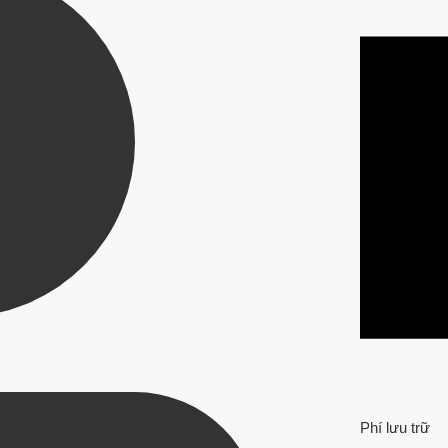
Phí lưu trữ