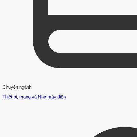
Chuyên ngành
Thiết bị, mạng và Nhà máy điện