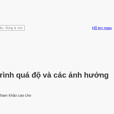
Hỗ trợ ngay
 trình quá độ và các ảnh hưởng
 tham khảo cao cho