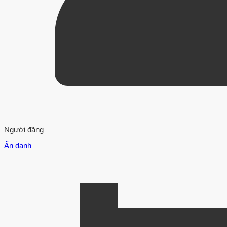
Người đăng
Ẩn danh