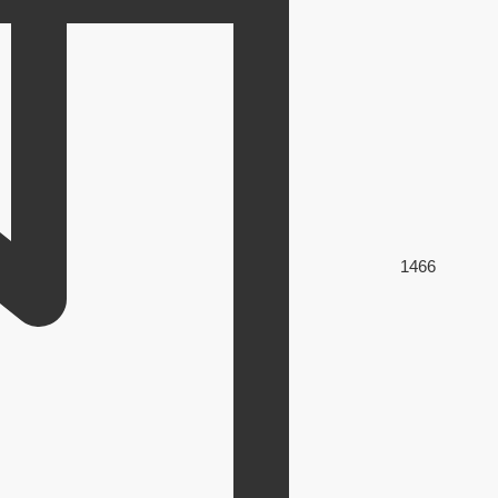
146
6