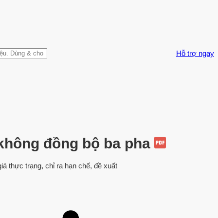
Hỗ trợ ngay
ơ không đồng bộ ba pha
iá thực trạng, chỉ ra hạn chế, đề xuất