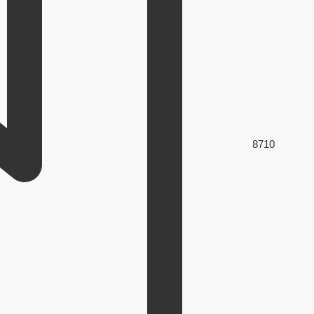
87
10