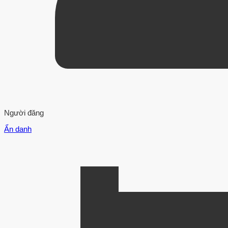
Người đăng
Ẩn danh