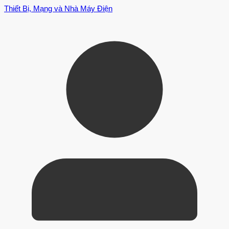
Thiết Bị, Mạng và Nhà Máy Điện