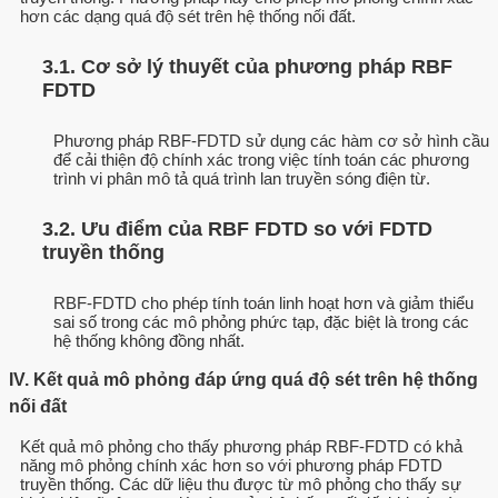
hơn các dạng quá độ sét trên hệ thống nối đất.
3.1. Cơ sở lý thuyết của phương pháp RBF
FDTD
Phương pháp RBF-FDTD sử dụng các hàm cơ sở hình cầu
để cải thiện độ chính xác trong việc tính toán các phương
trình vi phân mô tả quá trình lan truyền sóng điện từ.
3.2. Ưu điểm của RBF FDTD so với FDTD
truyền thống
RBF-FDTD cho phép tính toán linh hoạt hơn và giảm thiểu
sai số trong các mô phỏng phức tạp, đặc biệt là trong các
hệ thống không đồng nhất.
IV. Kết quả mô phỏng đáp ứng quá độ sét trên hệ thống
nối đất
Kết quả mô phỏng cho thấy phương pháp RBF-FDTD có khả
năng mô phỏng chính xác hơn so với phương pháp FDTD
truyền thống. Các dữ liệu thu được từ mô phỏng cho thấy sự