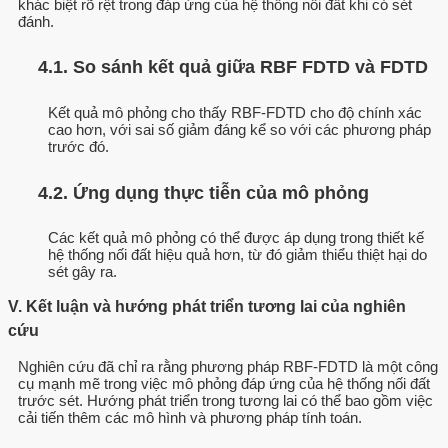
khác biệt rõ rệt trong đáp ứng của hệ thống nối đất khi có sét
đánh.
4.1. So sánh kết quả giữa RBF FDTD và FDTD
Kết quả mô phỏng cho thấy RBF-FDTD cho độ chính xác
cao hơn, với sai số giảm đáng kể so với các phương pháp
trước đó.
4.2. Ứng dụng thực tiễn của mô phỏng
Các kết quả mô phỏng có thể được áp dụng trong thiết kế
hệ thống nối đất hiệu quả hơn, từ đó giảm thiểu thiệt hại do
sét gây ra.
V. Kết luận và hướng phát triển tương lai của nghiên
cứu
Nghiên cứu đã chỉ ra rằng phương pháp RBF-FDTD là một công
cụ mạnh mẽ trong việc mô phỏng đáp ứng của hệ thống nối đất
trước sét. Hướng phát triển trong tương lai có thể bao gồm việc
cải tiến thêm các mô hình và phương pháp tính toán.