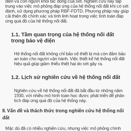
điện và con người khỏi tác động của sét. Nghiên cứu này tập
trung vào việc mô phỏng đáp ứng của hệ thống nối đất khi có sét
đánh, sử dụng phương pháp RBF-FDTD. Phương pháp này giúp
cải thiện độ chính xác và tính linh hoạt trong việc tính toán đáp
ứng quá độ của hệ thống nối đất.
1.1. Tầm quan trọng của hệ thống nối đất
trong bảo vệ điện
Hệ thống nối đất không chỉ bảo vệ thiết bị mà còn đảm bảo
an toàn cho người vận hành. Việc thiết kế hệ thống nối đất
hiệu quả giúp giảm thiểu thiệt hại do sét gây ra.
1.2. Lịch sử nghiên cứu về hệ thống nối đất
Nghiên cứu về hệ thống nối đất đã bắt đầu từ những năm
1930, với nhiều mô hình toán học được phát triển để phân
tích đáp ứng quá độ của hệ thống này.
II. Vấn đề và thách thức trong nghiên cứu hệ thống nối
đất
Mặc dù đã có nhiều nghiên cứu, nhưng việc mô phỏng chính