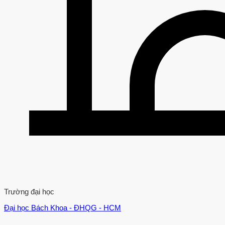
Trường đại học
Đại học Bách Khoa - ĐHQG - HCM