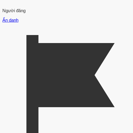
Người đăng
Ẩn danh