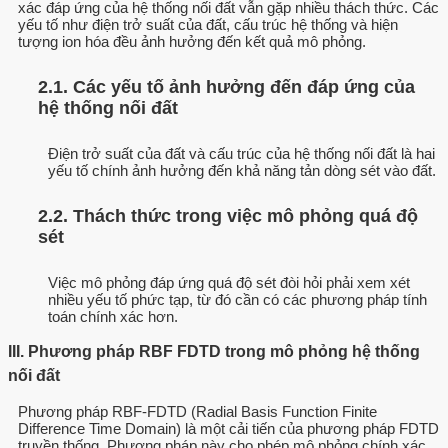
xác đáp ứng của hệ thống nối đất vẫn gặp nhiều thách thức. Các
yếu tố như điện trở suất của đất, cấu trúc hệ thống và hiện
tượng ion hóa đều ảnh hưởng đến kết quả mô phỏng.
2.1. Các yếu tố ảnh hưởng đến đáp ứng của
hệ thống nối đất
Điện trở suất của đất và cấu trúc của hệ thống nối đất là hai
yếu tố chính ảnh hưởng đến khả năng tản dòng sét vào đất.
2.2. Thách thức trong việc mô phỏng quá độ
sét
Việc mô phỏng đáp ứng quá độ sét đòi hỏi phải xem xét
nhiều yếu tố phức tạp, từ đó cần có các phương pháp tính
toán chính xác hơn.
III. Phương pháp RBF FDTD trong mô phỏng hệ thống
nối đất
Phương pháp RBF-FDTD (Radial Basis Function Finite
Difference Time Domain) là một cải tiến của phương pháp FDTD
truyền thống. Phương pháp này cho phép mô phỏng chính xác