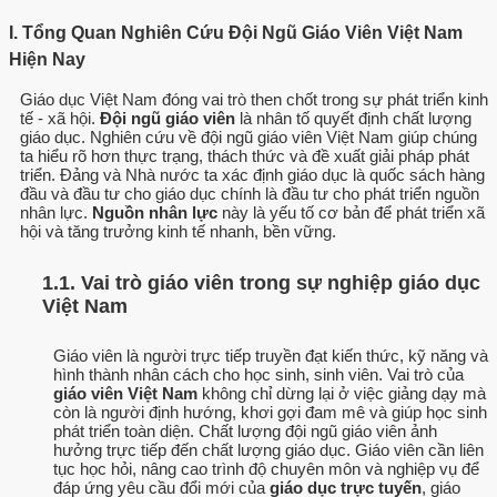
I. Tổng Quan Nghiên Cứu Đội Ngũ Giáo Viên Việt Nam
Hiện Nay
Giáo dục Việt Nam đóng vai trò then chốt trong sự phát triển kinh
tế - xã hội.
Đội ngũ giáo viên
là nhân tố quyết định chất lượng
giáo dục. Nghiên cứu về đội ngũ giáo viên Việt Nam giúp chúng
ta hiểu rõ hơn thực trạng, thách thức và đề xuất giải pháp phát
triển. Đảng và Nhà nước ta xác định giáo dục là quốc sách hàng
đầu và đầu tư cho giáo dục chính là đầu tư cho phát triển nguồn
nhân lực.
Nguồn nhân lực
này là yếu tố cơ bản để phát triển xã
hội và tăng trưởng kinh tế nhanh, bền vững.
1.1. Vai trò giáo viên trong sự nghiệp giáo dục
Việt Nam
Giáo viên là người trực tiếp truyền đạt kiến thức, kỹ năng và
hình thành nhân cách cho học sinh, sinh viên. Vai trò của
giáo viên Việt Nam
không chỉ dừng lại ở việc giảng dạy mà
còn là người định hướng, khơi gợi đam mê và giúp học sinh
phát triển toàn diện. Chất lượng đội ngũ giáo viên ảnh
hưởng trực tiếp đến chất lượng giáo dục. Giáo viên cần liên
tục học hỏi, nâng cao trình độ chuyên môn và nghiệp vụ để
đáp ứng yêu cầu đổi mới của
giáo dục trực tuyến
, giáo