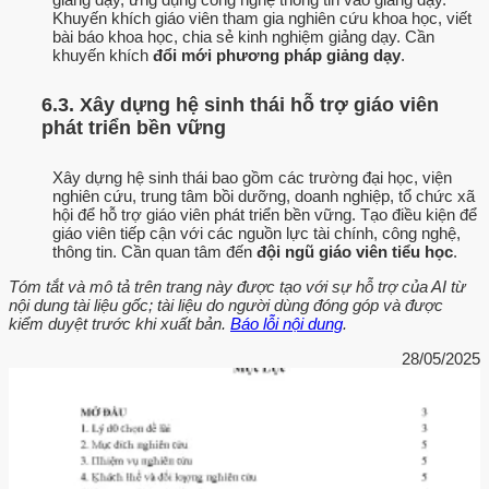
Khuyến khích giáo viên tham gia nghiên cứu khoa học, viết
bài báo khoa học, chia sẻ kinh nghiệm giảng dạy. Cần
khuyến khích
đổi mới phương pháp giảng dạy
.
6.3. Xây dựng hệ sinh thái hỗ trợ giáo viên
phát triển bền vững
Xây dựng hệ sinh thái bao gồm các trường đại học, viện
nghiên cứu, trung tâm bồi dưỡng, doanh nghiệp, tổ chức xã
hội để hỗ trợ giáo viên phát triển bền vững. Tạo điều kiện để
giáo viên tiếp cận với các nguồn lực tài chính, công nghệ,
thông tin. Cần quan tâm đến
đội ngũ giáo viên tiểu học
.
Tóm tắt và mô tả trên trang này được tạo với sự hỗ trợ của AI từ
nội dung tài liệu gốc; tài liệu do người dùng đóng góp và được
kiểm duyệt trước khi xuất bản.
Báo lỗi nội dung
.
28/05/2025