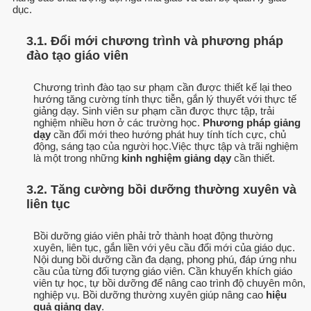
dục.
3.1. Đổi mới chương trình và phương pháp
đào tạo giáo viên
Chương trình đào tạo sư phạm cần được thiết kế lại theo
hướng tăng cường tính thực tiễn, gắn lý thuyết với thực tế
giảng dạy. Sinh viên sư phạm cần được thực tập, trải
nghiệm nhiều hơn ở các trường học.
Phương pháp giảng
dạy
cần đổi mới theo hướng phát huy tính tích cực, chủ
động, sáng tạo của người học.Việc thực tập và trãi nghiệm
là một trong những
kinh nghiệm giảng dạy
cần thiết.
3.2. Tăng cường bồi dưỡng thường xuyên và
liên tục
Bồi dưỡng giáo viên phải trở thành hoạt động thường
xuyên, liên tục, gắn liền với yêu cầu đổi mới của giáo dục.
Nội dung bồi dưỡng cần đa dạng, phong phú, đáp ứng nhu
cầu của từng đối tượng giáo viên. Cần khuyến khích giáo
viên tự học, tự bồi dưỡng để nâng cao trình độ chuyên môn,
nghiệp vụ. Bồi dưỡng thường xuyên giúp nâng cao
hiệu
quả giảng dạy
.