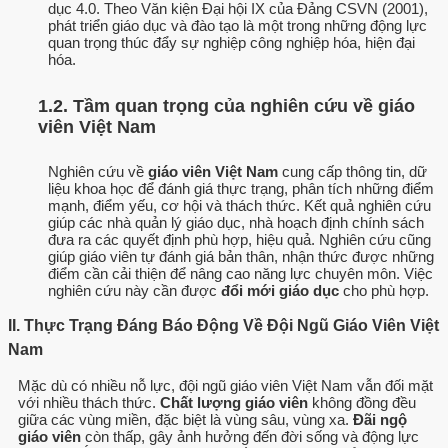
dục 4.0. Theo Văn kiện Đại hội IX của Đảng CSVN (2001),
phát triển giáo dục và đào tạo là một trong những động lực
quan trọng thúc đẩy sự nghiệp công nghiệp hóa, hiện đại
hóa.
1.2. Tầm quan trọng của nghiên cứu về giáo
viên Việt Nam
Nghiên cứu về
giáo viên Việt Nam
cung cấp thông tin, dữ
liệu khoa học để đánh giá thực trạng, phân tích những điểm
mạnh, điểm yếu, cơ hội và thách thức. Kết quả nghiên cứu
giúp các nhà quản lý giáo dục, nhà hoạch định chính sách
đưa ra các quyết định phù hợp, hiệu quả. Nghiên cứu cũng
giúp giáo viên tự đánh giá bản thân, nhận thức được những
điểm cần cải thiện để nâng cao năng lực chuyên môn. Việc
nghiên cứu này cần được
đổi mới giáo dục
cho phù hợp.
II. Thực Trạng Đáng Báo Động Về Đội Ngũ Giáo Viên Việt
Nam
Mặc dù có nhiều nỗ lực, đội ngũ giáo viên Việt Nam vẫn đối mặt
với nhiều thách thức.
Chất lượng giáo viên
không đồng đều
giữa các vùng miền, đặc biệt là vùng sâu, vùng xa.
Đãi ngộ
giáo viên
còn thấp, gây ảnh hưởng đến đời sống và động lực