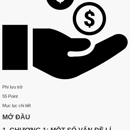
Phí lưu trữ
55 Point
Mục lục chi tiết
MỞ ĐẦU