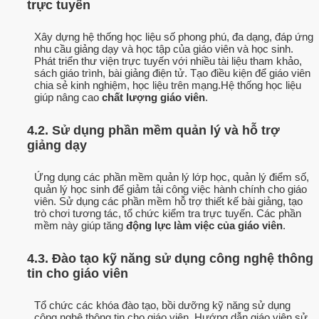
trực tuyến
Xây dựng hệ thống học liệu số phong phú, đa dạng, đáp ứng
nhu cầu giảng dạy và học tập của giáo viên và học sinh.
Phát triển thư viện trực tuyến với nhiều tài liệu tham khảo,
sách giáo trình, bài giảng điện tử. Tạo điều kiện để giáo viên
chia sẻ kinh nghiệm, học liệu trên mạng.Hệ thống học liệu
giúp nâng cao
chất lượng giáo viên
.
4.2. Sử dụng phần mềm quản lý và hỗ trợ
giảng dạy
Ứng dụng các phần mềm quản lý lớp học, quản lý điểm số,
quản lý học sinh để giảm tải công việc hành chính cho giáo
viên. Sử dụng các phần mềm hỗ trợ thiết kế bài giảng, tạo
trò chơi tương tác, tổ chức kiểm tra trực tuyến. Các phần
mềm này giúp tăng
động lực làm việc của giáo viên
.
4.3. Đào tạo kỹ năng sử dụng công nghệ thông
tin cho giáo viên
Tổ chức các khóa đào tạo, bồi dưỡng kỹ năng sử dụng
công nghệ thông tin cho giáo viên. Hướng dẫn giáo viên sử