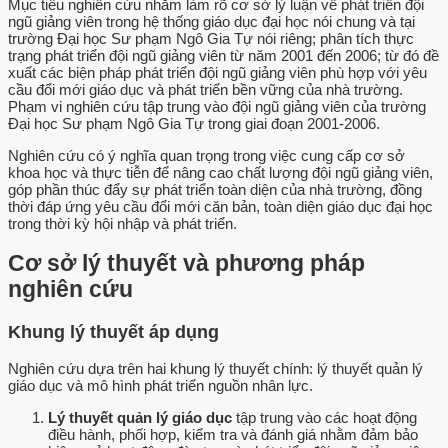
Mục tiêu nghiên cứu nhằm làm rõ cơ sở lý luận về phát triển đội
ngũ giảng viên trong hệ thống giáo dục đại học nói chung và tại
trường Đại học Sư phạm Ngô Gia Tự nói riêng; phân tích thực
trạng phát triển đội ngũ giảng viên từ năm 2001 đến 2006; từ đó đề
xuất các biện pháp phát triển đội ngũ giảng viên phù hợp với yêu
cầu đổi mới giáo dục và phát triển bền vững của nhà trường.
Phạm vi nghiên cứu tập trung vào đội ngũ giảng viên của trường
Đại học Sư phạm Ngô Gia Tự trong giai đoạn 2001-2006.
Nghiên cứu có ý nghĩa quan trọng trong việc cung cấp cơ sở
khoa học và thực tiễn để nâng cao chất lượng đội ngũ giảng viên,
góp phần thúc đẩy sự phát triển toàn diện của nhà trường, đồng
thời đáp ứng yêu cầu đổi mới căn bản, toàn diện giáo dục đại học
trong thời kỳ hội nhập và phát triển.
Cơ sở lý thuyết và phương pháp
nghiên cứu
Khung lý thuyết áp dụng
Nghiên cứu dựa trên hai khung lý thuyết chính: lý thuyết quản lý
giáo dục và mô hình phát triển nguồn nhân lực.
Lý thuyết quản lý giáo dục
tập trung vào các hoạt động
điều hành, phối hợp, kiểm tra và đánh giá nhằm đảm bảo