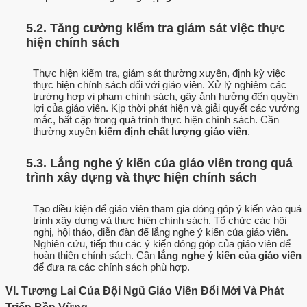
5.2. Tăng cường kiểm tra giám sát việc thực
hiện chính sách
Thực hiện kiểm tra, giám sát thường xuyên, định kỳ việc
thực hiện chính sách đối với giáo viên. Xử lý nghiêm các
trường hợp vi phạm chính sách, gây ảnh hưởng đến quyền
lợi của giáo viên. Kịp thời phát hiện và giải quyết các vướng
mắc, bất cập trong quá trình thực hiện chính sách. Cần
thường xuyên
kiểm định chất lượng giáo viên
.
5.3. Lắng nghe ý kiến của giáo viên trong quá
trình xây dựng và thực hiện chính sách
Tạo điều kiện để giáo viên tham gia đóng góp ý kiến vào quá
trình xây dựng và thực hiện chính sách. Tổ chức các hội
nghị, hội thảo, diễn đàn để lắng nghe ý kiến của giáo viên.
Nghiên cứu, tiếp thu các ý kiến đóng góp của giáo viên để
hoàn thiện chính sách. Cần
lắng nghe ý kiến của giáo viên
để đưa ra các chính sách phù hợp.
VI. Tương Lai Của Đội Ngũ Giáo Viên Đổi Mới Và Phát