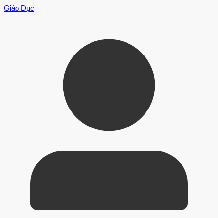
Giáo Dục