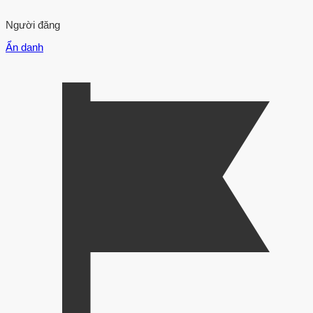
Người đăng
Ẩn danh