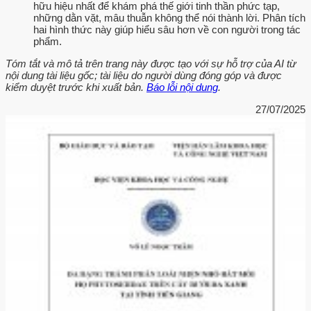
hữu hiệu nhất để khám phá thế giới tinh thần phức tạp,
những dằn vặt, mâu thuẫn không thể nói thành lời. Phân tích
hai hình thức này giúp hiểu sâu hơn về con người trong tác
phẩm.
Tóm tắt và mô tả trên trang này được tạo với sự hỗ trợ của AI từ
nội dung tài liệu gốc; tài liệu do người dùng đóng góp và được
kiểm duyệt trước khi xuất bản.
Báo lỗi nội dung
.
27/07/2025