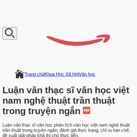
V
n
D
o
c
u
m
e
n
t
Trang chủ
Khoa Học Xã Hội
Văn học
Luận văn thạc sĩ văn học việt
nam nghệ thuật trần thuật
trong truyện ngắn
Luận văn thạc sĩ văn học phân tích văn học việt nam nghệ thuật
trần thuật trong truyện ngắn, đánh giá thực trạng, chỉ ra hạn chế,
đề xuất giải pháp khả thi cho thực tiễn.