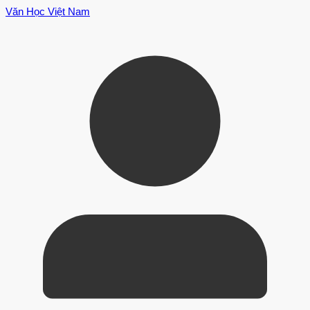
Văn Học Việt Nam