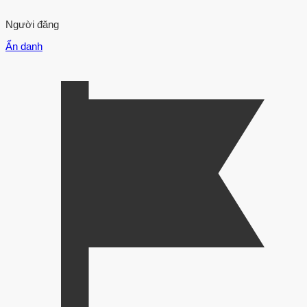
Người đăng
Ẩn danh