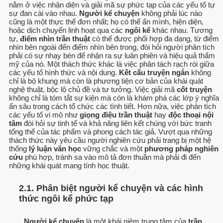
nằm ở việc nhận diện và giải mã sự phức tạp của các yếu tố tự
sự đan cài vào nhau.
Người kể chuyện
không phải lúc nào
cũng là một thực thể đơn nhất; họ có thể ẩn mình, hiện diện,
hoặc dịch chuyển linh hoạt qua các
ngôi kể
khác nhau. Tương
tự,
điểm nhìn trần thuật
có thể được phối hợp đa dạng, từ điểm
nhìn bên ngoài đến điểm nhìn bên trong, đòi hỏi người phân tích
phải có sự nhạy bén để nhận ra sự luân phiên và hiệu quả thẩm
mỹ của nó. Một thách thức khác là việc phân tách rạch ròi giữa
các yếu tố hình thức và nội dung.
Kết cấu truyện ngắn
không
chỉ là bộ khung mà còn là phương tiện cơ bản của khái quát
nghệ thuật, bộc lộ chủ đề và tư tưởng. Việc giải mã
cốt truyện
không chỉ là tóm tắt sự kiện mà còn là khám phá các lớp ý nghĩa
ẩn sâu trong cách tổ chức các tình tiết. Hơn nữa, việc phân tích
các yếu tố vi mô như
giọng điệu trần thuật
hay
độc thoại nội
tâm
đòi hỏi sự tinh tế và khả năng liên kết chúng với bức tranh
tổng thể của tác phẩm và phong cách tác giả. Vượt qua những
thách thức này yêu cầu người nghiên cứu phải trang bị một hệ
thống
lý luận văn học
vững chắc và một
phương pháp nghiên
cứu
phù hợp, tránh sa vào mô tả đơn thuần mà phải đi đến
những khái quát mang tính học thuật.
2.1. Phân biệt người kể chuyện và các hình
thức ngôi kể phức tạp
Người kể chuyện
là một khái niệm trung tâm của
trần