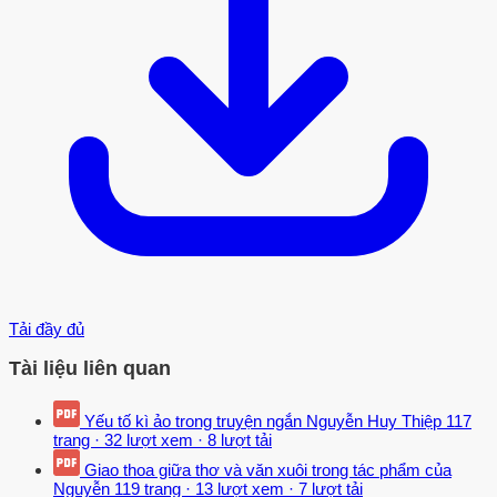
Tải đầy đủ
Tài liệu liên quan
Yếu tố kì ảo trong truyện ngắn Nguyễn Huy Thiệp
117
trang
·
32 lượt xem
·
8 lượt tải
Giao thoa giữa thơ và văn xuôi trong tác phẩm của
Nguyễn
119 trang
·
13 lượt xem
·
7 lượt tải