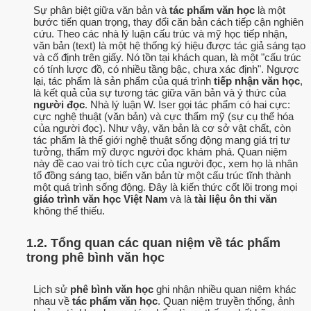
Sự phân biệt giữa văn bản và
tác phẩm văn học
là một
bước tiến quan trọng, thay đổi căn bản cách tiếp cận nghiên
cứu. Theo các nhà lý luận cấu trúc và mỹ học tiếp nhận,
văn bản (text) là một hệ thống ký hiệu được tác giả sáng tạo
và cố định trên giấy. Nó tồn tại khách quan, là một "cấu trúc
có tính lược đồ, có nhiều tầng bậc, chưa xác định". Ngược
lại, tác phẩm là sản phẩm của quá trình
tiếp nhận văn học
,
là kết quả của sự tương tác giữa văn bản và ý thức của
người đọc
. Nhà lý luận W. Iser gọi tác phẩm có hai cực:
cực nghệ thuật (văn bản) và cực thẩm mỹ (sự cụ thể hóa
của người đọc). Như vậy, văn bản là cơ sở vật chất, còn
tác phẩm là thế giới nghệ thuật sống động mang giá trị tư
tưởng, thẩm mỹ được người đọc khám phá. Quan niệm
này đề cao vai trò tích cực của người đọc, xem họ là nhân
tố đồng sáng tạo, biến văn bản từ một cấu trúc tĩnh thành
một quá trình sống động. Đây là kiến thức cốt lõi trong mọi
giáo trình văn học Việt Nam
và là
tài liệu ôn thi văn
không thể thiếu.
1.2. Tổng quan các quan niệm về tác phẩm
trong phê bình văn học
Lịch sử
phê bình văn học
ghi nhận nhiều quan niệm khác
nhau về
tác phẩm văn học
. Quan niệm truyền thống, ảnh