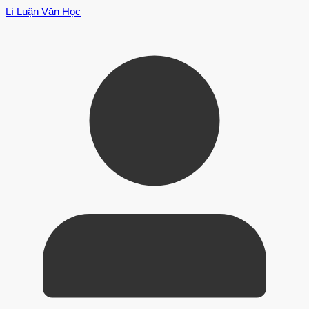
Lí Luận Văn Học