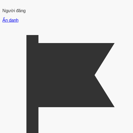
Người đăng
Ẩn danh