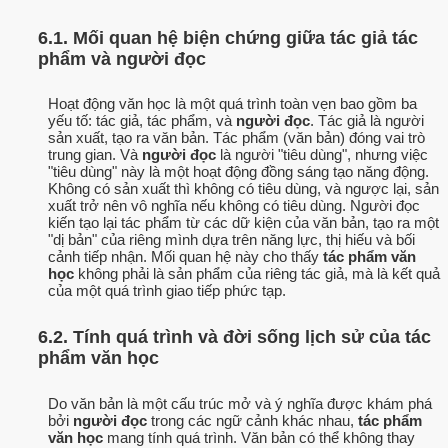
6.1. Mối quan hệ biện chứng giữa tác giả tác
phẩm và người đọc
Hoạt động văn học là một quá trình toàn vẹn bao gồm ba
yếu tố: tác giả, tác phẩm, và
người đọc
. Tác giả là người
sản xuất, tạo ra văn bản. Tác phẩm (văn bản) đóng vai trò
trung gian. Và
người đọc
là người "tiêu dùng", nhưng việc
"tiêu dùng" này là một hoạt động đồng sáng tạo năng động.
Không có sản xuất thì không có tiêu dùng, và ngược lại, sản
xuất trở nên vô nghĩa nếu không có tiêu dùng. Người đọc
kiến tạo lại tác phẩm từ các dữ kiện của văn bản, tạo ra một
"dị bản" của riêng mình dựa trên năng lực, thị hiếu và bối
cảnh tiếp nhận. Mối quan hệ này cho thấy
tác phẩm văn
học
không phải là sản phẩm của riêng tác giả, mà là kết quả
của một quá trình giao tiếp phức tạp.
6.2. Tính quá trình và đời sống lịch sử của tác
phẩm văn học
Do văn bản là một cấu trúc mở và ý nghĩa được khám phá
bởi
người đọc
trong các ngữ cảnh khác nhau,
tác phẩm
văn học
mang tính quá trình. Văn bản có thể không thay