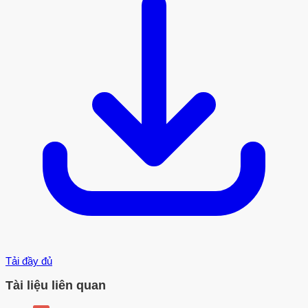
Tải đầy đủ
Tài liệu liên quan