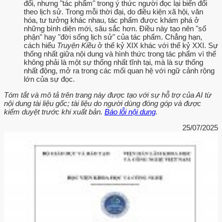
đổi, nhưng "tác phẩm" trong ý thức người đọc lại biến đổi
theo lịch sử. Trong mỗi thời đại, do điều kiện xã hội, văn
hóa, tư tưởng khác nhau, tác phẩm được khám phá ở
những bình diện mới, sâu sắc hơn. Điều này tạo nên "số
phận" hay "đời sống lịch sử" của tác phẩm. Chẳng hạn,
cách hiểu
Truyện Kiều
ở thế kỷ XIX khác với thế kỷ XXI. Sự
thống nhất giữa nội dung và hình thức trong tác phẩm vì thế
không phải là một sự thống nhất tĩnh tại, mà là sự thống
nhất động, mở ra trong các mối quan hệ với ngữ cảnh rộng
lớn của sự đọc.
Tóm tắt và mô tả trên trang này được tạo với sự hỗ trợ của AI từ
nội dung tài liệu gốc; tài liệu do người dùng đóng góp và được
kiểm duyệt trước khi xuất bản.
Báo lỗi nội dung
.
25/07/2025