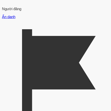
Người đăng
Ẩn danh