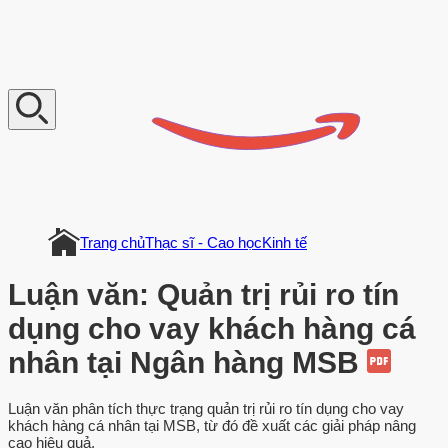
V
n
D
o
c
u
m
e
n
t
Trang chủ
Thạc sĩ - Cao học
Kinh tế
Luận văn: Quản trị rủi ro tín
dụng cho vay khách hàng cá
nhân tại Ngân hàng MSB
Luận văn phân tích thực trạng quản trị rủi ro tín dụng cho vay
khách hàng cá nhân tại MSB, từ đó đề xuất các giải pháp nâng
cao hiệu quả.