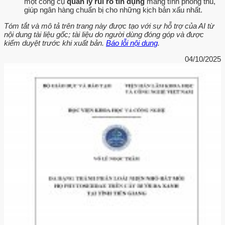
một công cụ
quản lý rủi ro tín dụng
mang tính phòng thủ,
giúp ngân hàng chuẩn bị cho những kịch bản xấu nhất.
Tóm tắt và mô tả trên trang này được tạo với sự hỗ trợ của AI từ
nội dung tài liệu gốc; tài liệu do người dùng đóng góp và được
kiểm duyệt trước khi xuất bản.
Báo lỗi nội dung
.
04/10/2025