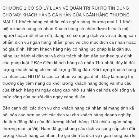
CHƯƠNG 1 CỞ SỞ LÝ LUẬN VỀ QUẢN TRỊ RỦI RO TÍN DỤNG
CHO VAY KHÁCH HÀNG CÁ NHÂN CỦA NGÂN HÀNG THƯƠNG
MẠI 1.1 Khách hàng cá nhân của ngân hàng thương mại 1.1 Khái
niệm khách hàng cá nhân Khách hàng cá nhân được hiểu là một
người hoặc một nhóm đã, đang, sẽ sử dụng dịch vụ và sử dụng sản
phẩm dịch vụ ngân hàng nhằm phục vụ cho mục đích cá nhân hoặc
hộ gia đình. Nhóm khách hàng này có năng lực pháp luật dân sự,
năng lực hành vi dân sự và chịu trách nhiệm dân sự theo quy định
của pháp luật.2 Đặc điểm khách hàng cá nhân Thứ nhất, đây là đối
tượng khách hàng chiếm số lượng đông đảo. Đối tượng khách hàng
cá nhân của NHTM là các cá nhân và hộ gia đình. Đây là mảng thị
trường đầy tiềm năng do khối lượng khách hàng đông và nhu cầu
của khách hàng thì ngày càng cao nhờ sự hiện đại hóa đời sống và
mức sống của người dân ngày càng đi lên.
Bên cạnh đó, các dịch vụ cho khách hàng cá nhân lại mang tính xã
hội hóa cao hơn so với các dịch vụ cho khách hàng doanh nghiệp
do tính đông đảo của đối tượng khách hàng. Rất nhiều ngân hàng
thương mại tại Việt Nam đã gọi chung các dịch vụ cung cấp cho đối
tượng khách hàng cá nhân, hộ gia đình là dịch vụ ngân hàng bán lẻ