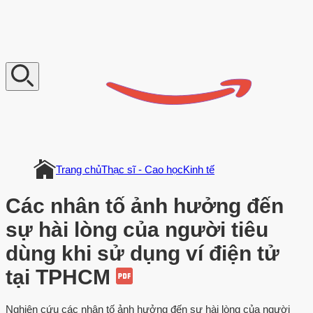
V
n
D
o
c
u
m
e
n
t
Trang chủ
Thạc sĩ - Cao học
Kinh tế
Các nhân tố ảnh hưởng đến
sự hài lòng của người tiêu
dùng khi sử dụng ví điện tử
tại TPHCM
Nghiên cứu các nhân tố ảnh hưởng đến sự hài lòng của người