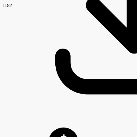
118
2