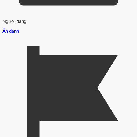
Người đăng
Ẩn danh