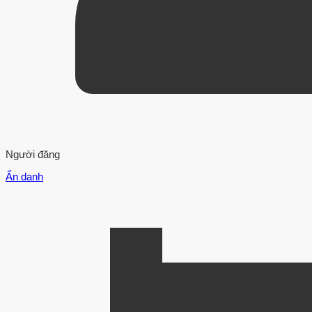
Người đăng
Ẩn danh