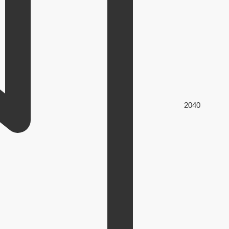
204
0