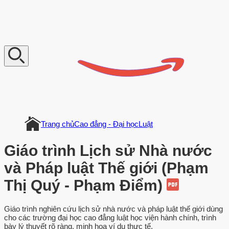
V
n
D
o
c
u
m
e
n
t
Trang chủ
Cao đẳng - Đại học
Luật
Giáo trình Lịch sử Nhà nước
và Pháp luật Thế giới (Phạm
Thị Quý - Phạm Điểm)
Giáo trình nghiên cứu lịch sử nhà nước và pháp luật thế giới dùng
cho các trường đại học cao đẳng luật học viện hành chính, trình
bày lý thuyết rõ ràng, minh họa ví dụ thực tế,