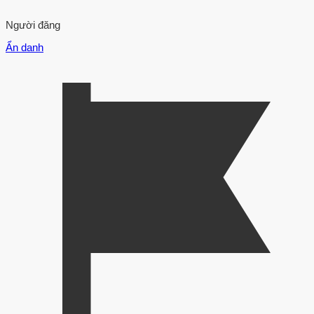
Người đăng
Ẩn danh