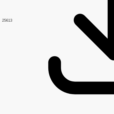
256
13