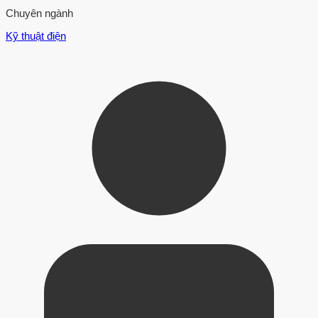
Chuyên ngành
Kỹ thuật điện