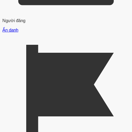
Người đăng
Ẩn danh