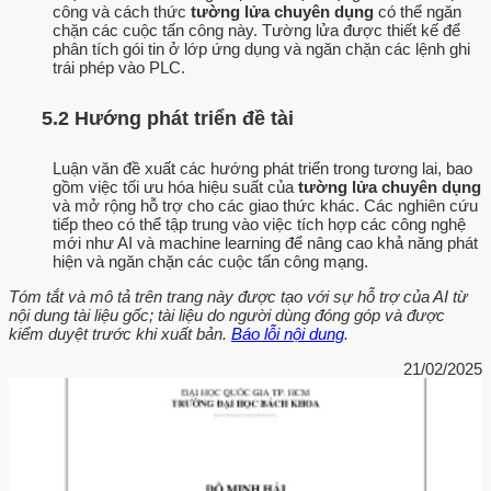
công và cách thức
tường lửa chuyên dụng
có thể ngăn
chặn các cuộc tấn công này. Tường lửa được thiết kế để
phân tích gói tin ở lớp ứng dụng và ngăn chặn các lệnh ghi
trái phép vào PLC.
5.2 Hướng phát triển đề tài
Luận văn đề xuất các hướng phát triển trong tương lai, bao
gồm việc tối ưu hóa hiệu suất của
tường lửa chuyên dụng
và mở rộng hỗ trợ cho các giao thức khác. Các nghiên cứu
tiếp theo có thể tập trung vào việc tích hợp các công nghệ
mới như AI và machine learning để nâng cao khả năng phát
hiện và ngăn chặn các cuộc tấn công mạng.
Tóm tắt và mô tả trên trang này được tạo với sự hỗ trợ của AI từ
nội dung tài liệu gốc; tài liệu do người dùng đóng góp và được
kiểm duyệt trước khi xuất bản.
Báo lỗi nội dung
.
21/02/2025