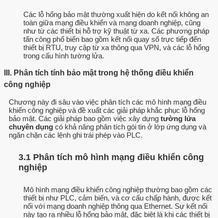
Các lỗ hổng bảo mật thường xuất hiện do kết nối không an
toàn giữa mạng điều khiển và mạng doanh nghiệp, cũng
như từ các thiết bị hỗ trợ kỹ thuật từ xa. Các phương pháp
tấn công phổ biến bao gồm kết nối quay số trực tiếp đến
thiết bị RTU, truy cập từ xa thông qua VPN, và các lỗ hổng
trong cấu hình tường lửa.
III. Phân tích tính bảo mật trong hệ thống điều khiển
công nghiệp
Chương này đi sâu vào việc phân tích các mô hình mạng điều
khiển công nghiệp và đề xuất các giải pháp khắc phục lỗ hổng
bảo mật. Các giải pháp bao gồm việc xây dựng
tường lửa
chuyên dụng
có khả năng phân tích gói tin ở lớp ứng dụng và
ngăn chặn các lệnh ghi trái phép vào PLC.
3.1 Phân tích mô hình mạng điều khiển công
nghiệp
Mô hình mạng điều khiển công nghiệp thường bao gồm các
thiết bị như PLC, cảm biến, và cơ cấu chấp hành, được kết
nối với mạng doanh nghiệp thông qua Ethernet. Sự kết nối
này tạo ra nhiều lỗ hổng bảo mật, đặc biệt là khi các thiết bị