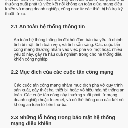
thường xuất phát từ việc kết nối không an toàn giữa mạng điều
khiển và mạng doanh nghiệp, cũng như từ các thiết bị hỗ trợ kỹ
thuật từ xa.
2.1 An toàn hệ thống thông tin
An toàn hệ thống thông tin đòi hỏi đảm bảo ba yếu tố chính:
tính bí mật, tính toàn vẹn, và tính sẵn sàng. Các cuộc tấn
công mạng thường nhắm vào việc phá vỡ một hoặc nhiều
yếu tố này, gây ra hậu quả nghiêm trọng cho hệ thống điều
khiển công nghiệp.
2.2 Mục đích của các cuộc tấn công mạng
Các cuộc tấn công mạng nhằm mục đích phá vỡ quy trình
sản xuất, gây thiệt hại thiết bị, hoặc vô hiệu hóa hệ thống an
toàn. Các cuộc tấn công này thường xuất phát từ mạng
doanh nghiệp hoặc Internet, và có thể thông qua các kết nối
không an toàn từ bên thứ ba.
2.3 Những lỗ hổng trong bảo mật hệ thống
mạng điều khiển