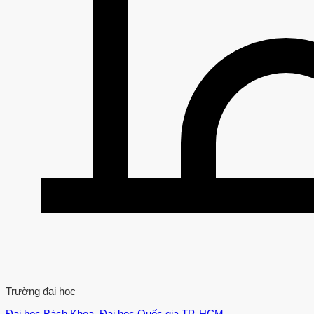
Trường đại học
Đại học Bách Khoa, Đại học Quốc gia TP. HCM