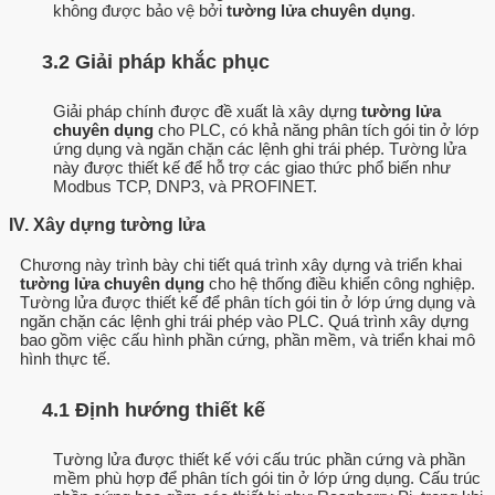
không được bảo vệ bởi
tường lửa chuyên dụng
.
3.2 Giải pháp khắc phục
Giải pháp chính được đề xuất là xây dựng
tường lửa
chuyên dụng
cho PLC, có khả năng phân tích gói tin ở lớp
ứng dụng và ngăn chặn các lệnh ghi trái phép. Tường lửa
này được thiết kế để hỗ trợ các giao thức phổ biến như
Modbus TCP, DNP3, và PROFINET.
IV. Xây dựng tường lửa
Chương này trình bày chi tiết quá trình xây dựng và triển khai
tường lửa chuyên dụng
cho hệ thống điều khiển công nghiệp.
Tường lửa được thiết kế để phân tích gói tin ở lớp ứng dụng và
ngăn chặn các lệnh ghi trái phép vào PLC. Quá trình xây dựng
bao gồm việc cấu hình phần cứng, phần mềm, và triển khai mô
hình thực tế.
4.1 Định hướng thiết kế
Tường lửa được thiết kế với cấu trúc phần cứng và phần
mềm phù hợp để phân tích gói tin ở lớp ứng dụng. Cấu trúc