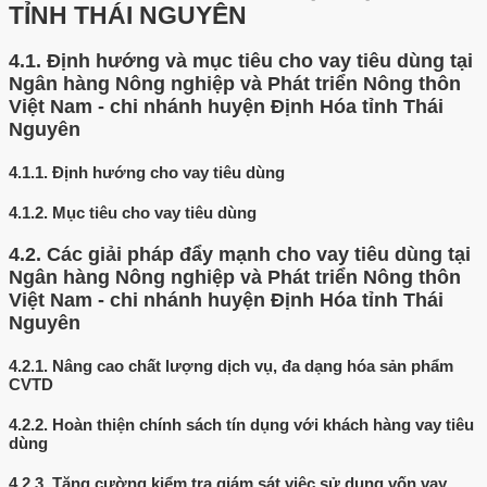
TỈNH THÁI NGUYÊN
4.1.
Định hướng và mục tiêu cho vay tiêu dùng tại
Ngân hàng Nông nghiệp và Phát triển Nông thôn
Việt Nam - chi nhánh huyện Định Hóa tỉnh Thái
Nguyên
4.1.1.
Định hướng cho vay tiêu dùng
4.1.2.
Mục tiêu cho vay tiêu dùng
4.2.
Các giải pháp đẩy mạnh cho vay tiêu dùng tại
Ngân hàng Nông nghiệp và Phát triển Nông thôn
Việt Nam - chi nhánh huyện Định Hóa tỉnh Thái
Nguyên
4.2.1.
Nâng cao chất lượng dịch vụ, đa dạng hóa sản phẩm
CVTD
4.2.2.
Hoàn thiện chính sách tín dụng với khách hàng vay tiêu
dùng
4.2.3.
Tăng cường kiểm tra giám sát việc sử dụng vốn vay,