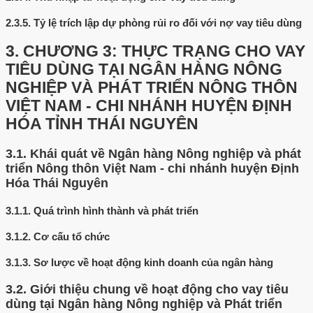
2.3.5.
Tỷ lệ trích lập dự phòng rủi ro đối với nợ vay tiêu dùng
3.
CHƯƠNG 3: THỰC TRẠNG CHO VAY
TIÊU DÙNG TẠI NGÂN HÀNG NÔNG
NGHIỆP VÀ PHÁT TRIỂN NÔNG THÔN
VIỆT NAM - CHI NHÁNH HUYỆN ĐỊNH
HÓA TỈNH THÁI NGUYÊN
3.1.
Khái quát về Ngân hàng Nông nghiệp và phát
triển Nông thôn Việt Nam - chi nhánh huyện Định
Hóa Thái Nguyên
3.1.1.
Quá trình hình thành và phát triển
3.1.2.
Cơ cấu tổ chức
3.1.3.
Sơ lược về hoạt động kinh doanh của ngân hàng
3.2.
Giới thiệu chung về hoạt động cho vay tiêu
dùng tại Ngân hàng Nông nghiệp và Phát triển