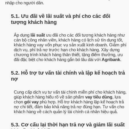
nhập cho người dân.
5.1. Ưu đãi về lãi suất và phí cho các đối
tượng khách hàng
Áp dụng
lãi suất
ưu đãi cho các đối tượng khách hàng như
cán bộ công nhân viên, khách hàng có lịch sử tín dụng tốt,
khách hàng vay vốn phục vụ sản xuất kinh doanh. Giảm phí
dịch vụ, phí trả nợ trước hạn cho khách hàng. Xây dựng
chương trình khách hàng thân thiết, tặng điểm thưởng, ưu
đãi đặc biệt cho khách hàng gắn bó lâu dài với
Agribank
.
5.2. Hỗ trợ tư vấn tài chính và lập kế hoạch trả
nợ
Cung cấp dịch vụ tư vấn tài chính miễn phí cho khách hàng,
giúp khách hàng hiểu rõ về sản phẩm
vay tiêu dùng
, lựa
chọn
gói vay
phù hợp. Hỗ trợ khách hàng lập kế hoạch trả
nợ chi tiết, đảm bảo khả năng trả nợ đúng hạn. Tư vấn cho
khách hàng về cách quản lý tài chính cá nhân hiệu quả.
5.3. Cơ cấu lại thời hạn trả nợ và giảm lãi suất