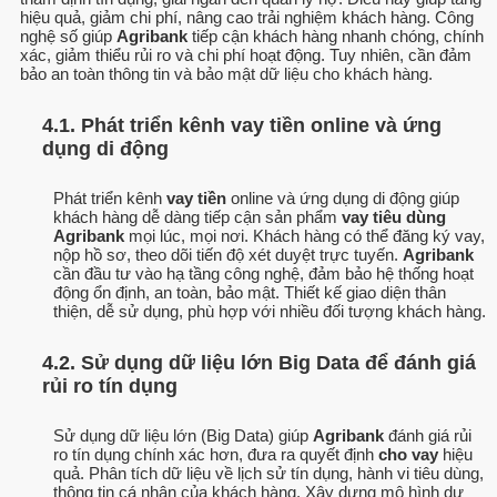
hiệu quả, giảm chi phí, nâng cao trải nghiệm khách hàng. Công
nghệ số giúp
Agribank
tiếp cận khách hàng nhanh chóng, chính
xác, giảm thiểu rủi ro và chi phí hoạt động. Tuy nhiên, cần đảm
bảo an toàn thông tin và bảo mật dữ liệu cho khách hàng.
4.1. Phát triển kênh vay tiền online và ứng
dụng di động
Phát triển kênh
vay tiền
online và ứng dụng di động giúp
khách hàng dễ dàng tiếp cận sản phẩm
vay tiêu dùng
Agribank
mọi lúc, mọi nơi. Khách hàng có thể đăng ký vay,
nộp hồ sơ, theo dõi tiến độ xét duyệt trực tuyến.
Agribank
cần đầu tư vào hạ tầng công nghệ, đảm bảo hệ thống hoạt
động ổn định, an toàn, bảo mật. Thiết kế giao diện thân
thiện, dễ sử dụng, phù hợp với nhiều đối tượng khách hàng.
4.2. Sử dụng dữ liệu lớn Big Data để đánh giá
rủi ro tín dụng
Sử dụng dữ liệu lớn (Big Data) giúp
Agribank
đánh giá rủi
ro tín dụng chính xác hơn, đưa ra quyết định
cho vay
hiệu
quả. Phân tích dữ liệu về lịch sử tín dụng, hành vi tiêu dùng,
thông tin cá nhân của khách hàng. Xây dựng mô hình dự