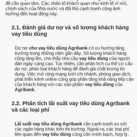
đề cần quan tâm. Các nhân tố khách quan như kinh tế vĩ mô,
chính sách của Nhà nước và đối thủ cạnh tranh cũng ảnh
hưởng đến hoạt động này.
2.1. Đánh giá dư nợ và số lượng khách hàng
vay tiêu dùng
Dư nợ
cho vay tiêu dùng Agribank
có xu hướng tăng
trưởng trong những năm gần đây. Số lượng khách hàng
cũng tăng lên, cho thấy nhu cầu
vay tiêu dùng
của người
dân ngày càng cao. Tuy nhiên, cần phân tích cụ thể cơ cấu
dư nợ, phân loại khách hàng để đánh giá chất lượng tín
dụng. Việc mở rộng mạng lưới chi nhánh, phòng giao dịch,
phát triển kênh online cũng góp phần tăng khả năng tiếp cận
của khách hàng với các sản phẩm
vay tiêu dùng
của
Agribank
.
2.2. Phân tích lãi suất vay tiêu dùng Agribank
và các loại phí
Lãi suất vay tiêu dùng Agribank
cần cạnh tranh so với
các ngân hàng khác trên thị trường. Ngoài ra, các loại phí
liên quan đến
vay tiêu dùng
cũng cần minh bạch, hợp lý.