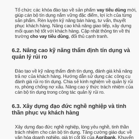
Tổ chức các khóa đào tạo về sản phẩm
vay tiêu dùng
mới,
giúp cán bộ tín dụng nắm vững đặc điểm, lợi ích của từng
sản phẩm. Rèn luyện kỹ năng bán hàng, tư vấn, thuyết
phục khách hàng. Nâng cao khả năng giao tiếp, xây dựng
mối quan hệ tốt với khách hàng. Cập nhật thông tin về thị
trường
cho vay tiêu dùng
, đối thủ cạnh tranh.
6.2. Nâng cao kỹ năng thẩm định tín dụng và
quản lý rủi ro
Đào tạo về kỹ năng thẩm định tín dụng, đánh giá khả năng
trả nợ của khách hàng. Hướng dẫn sử dụng các công cụ
đánh giá rủi ro tín dụng. Chia sẻ kinh nghiệm về quản lý rủi
ro, phòng chống nợ xấu. Nâng cao ý thức trách nhiệm của
cán bộ tín dụng trong công tác quản lý rủi ro.
6.3. Xây dựng đạo đức nghề nghiệp và tinh
thần phục vụ khách hàng
Xây dựng đạo đức nghề nghiệp, lòng yêu nghề, tinh thần
trách nhiệm cho cán bộ tín dụng. Tăng cường giáo dục về
văn hóa doanh nghiệp, giá trị cốt lõi của
Agribank
. Khuyến