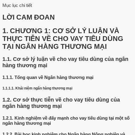
Mục lục chi tiết
LỜI CAM ĐOAN
1.
CHƯƠNG 1: CƠ SỞ LÝ LUẬN VÀ
THỰC TIỄN VỀ CHO VAY TIÊU DÙNG
TẠI NGÂN HÀNG THƯƠNG MẠI
1.1.
Cơ sở lý luận về cho vay tiêu dùng của ngân
hàng thương mại
1.1.1.
Tổng quan về Ngân hàng thương mại
1.1.1.1.
Khái niệm ngân hàng thương mại
1.2.
Cơ sở thực tiễn về cho vay tiêu dùng của
ngân hàng thương mại
1.2.1.
Kinh nghiệm về đẩy mạnh cho vay tiêu dùng tại một số
ngân hàng thương mại
1.2.2.
Bài học kinh nghiệm cho Ngân hàng Nông nghiệp và