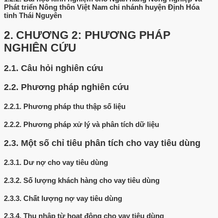
Phát triển Nông thôn Việt Nam chi nhánh huyện Định Hóa
tỉnh Thái Nguyên
2.
CHƯƠNG 2: PHƯƠNG PHÁP
NGHIÊN CỨU
2.1.
Câu hỏi nghiên cứu
2.2.
Phương pháp nghiên cứu
2.2.1.
Phương pháp thu thập số liệu
2.2.2.
Phương pháp xử lý và phân tích dữ liệu
2.3.
Một số chỉ tiêu phân tích cho vay tiêu dùng
2.3.1.
Dư nợ cho vay tiêu dùng
2.3.2.
Số lượng khách hàng cho vay tiêu dùng
2.3.3.
Chất lượng nợ vay tiêu dùng
2.3.4.
Thu nhập từ hoạt động cho vay tiêu dùng