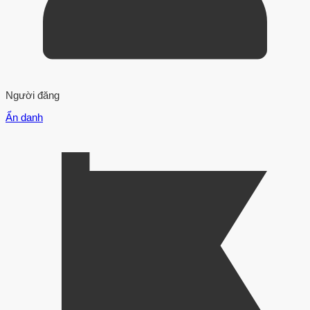
Người đăng
Ẩn danh