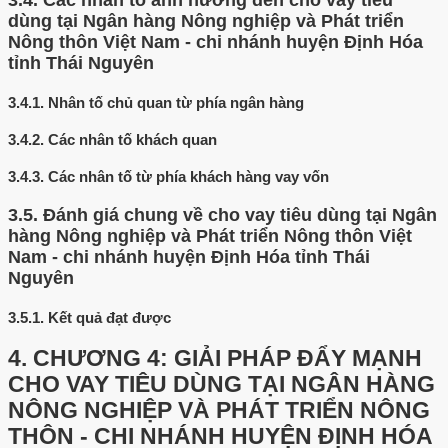
3.4.
Các nhân tố ảnh hưởng đến cho vay tiêu
dùng tại Ngân hàng Nông nghiệp và Phát triển
Nông thôn Việt Nam - chi nhánh huyện Định Hóa
tỉnh Thái Nguyên
3.4.1.
Nhân tố chủ quan từ phía ngân hàng
3.4.2.
Các nhân tố khách quan
3.4.3.
Các nhân tố từ phía khách hàng vay vốn
3.5.
Đánh giá chung về cho vay tiêu dùng tại Ngân
hàng Nông nghiệp và Phát triển Nông thôn Việt
Nam - chi nhánh huyện Định Hóa tỉnh Thái
Nguyên
3.5.1.
Kết quả đạt được
4.
CHƯƠNG 4: GIẢI PHÁP ĐẨY MẠNH
CHO VAY TIÊU DÙNG TẠI NGÂN HÀNG
NÔNG NGHIỆP VÀ PHÁT TRIỂN NÔNG
THÔN - CHI NHÁNH HUYỆN ĐỊNH HÓA