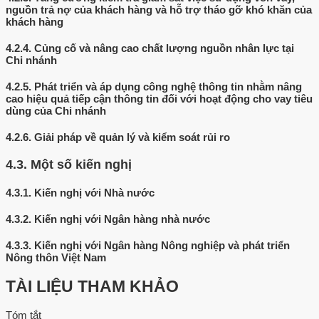
nguồn trả nợ của khách hàng và hỗ trợ tháo gỡ khó khăn của
khách hàng
4.2.4.
Củng cố và nâng cao chất lượng nguồn nhân lực tại
Chi nhánh
4.2.5.
Phát triển và áp dụng công nghệ thông tin nhằm nâng
cao hiệu quả tiếp cận thông tin đối với hoạt động cho vay tiêu
dùng của Chi nhánh
4.2.6.
Giải pháp về quản lý và kiểm soát rủi ro
4.3.
Một số kiến nghị
4.3.1.
Kiến nghị với Nhà nước
4.3.2.
Kiến nghị với Ngân hàng nhà nước
4.3.3.
Kiến nghị với Ngân hàng Nông nghiệp và phát triển
Nông thôn Việt Nam
TÀI LIỆU THAM KHẢO
Tóm tắt