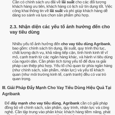
Cần có chính sách ưu đãi về
lãi suất
cho các đối tượng
khách hàng ưu tiên, khách hàng có lịch sử tín dụng tốt. Việc
công khai thông tin về
lãi suất
và phí giúp khách hàng dễ
dàng so sánh và lựa chọn sản phẩm phù hợp.
2.3. Nhận diện các yếu tố ảnh hưởng đến cho
vay tiêu dùng
Nhiều yếu tố ảnh hưởng đến
cho vay tiêu dùng Agribank
,
bao gồm: chính sách tín dụng, lãi suất, quy trình thủ tục,
chất lượng dịch vụ, khả năng tiếp cận, tình hình kinh tế vĩ
mô, cạnh tranh từ các ngân hàng khác, và hành vi tiêu dùng
của người dân. Cần phân tích từng yếu tố để đưa ra giải
pháp can thiệp phù hợp. Yếu tố chủ quan từ phía ngân hàng
(như chính sách, sản phẩm, nhân lực) và yếu tố khách
quan (như môi trường kinh tế, cạnh tranh) đều có vai trò
quan trọng.
III. Giải Pháp Đẩy Mạnh Cho Vay Tiêu Dùng Hiệu Quả Tại
Agribank
Để
đẩy mạnh cho vay tiêu dùng
,
Agribank
cần có giải pháp
đồng bộ về chính sách, sản phẩm, quy trình, nhân lực và công
nghệ. Cần tập trung vào phân khúc khách hàng tiềm năng, phát