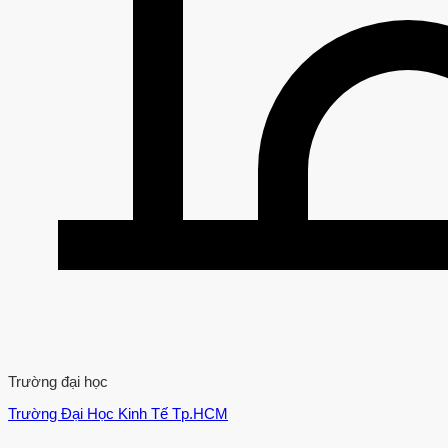
Trường đại học
Trường Đại Học Kinh Tế Tp.HCM