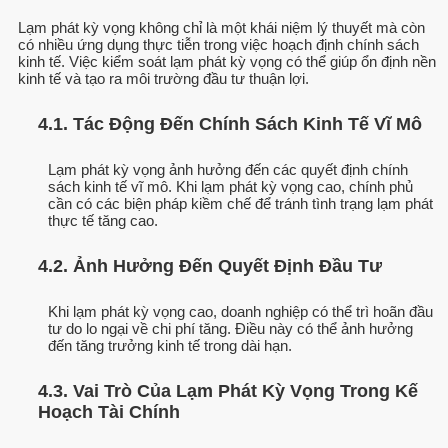
Lạm phát kỳ vọng không chỉ là một khái niệm lý thuyết mà còn
có nhiều ứng dụng thực tiễn trong việc hoạch định chính sách
kinh tế. Việc kiểm soát lạm phát kỳ vọng có thể giúp ổn định nền
kinh tế và tạo ra môi trường đầu tư thuận lợi.
4.1. Tác Động Đến Chính Sách Kinh Tế Vĩ Mô
Lạm phát kỳ vọng ảnh hưởng đến các quyết định chính
sách kinh tế vĩ mô. Khi lạm phát kỳ vọng cao, chính phủ
cần có các biện pháp kiềm chế để tránh tình trạng lạm phát
thực tế tăng cao.
4.2. Ảnh Hưởng Đến Quyết Định Đầu Tư
Khi lạm phát kỳ vọng cao, doanh nghiệp có thể trì hoãn đầu
tư do lo ngại về chi phí tăng. Điều này có thể ảnh hưởng
đến tăng trưởng kinh tế trong dài hạn.
4.3. Vai Trò Của Lạm Phát Kỳ Vọng Trong Kế
Hoạch Tài Chính