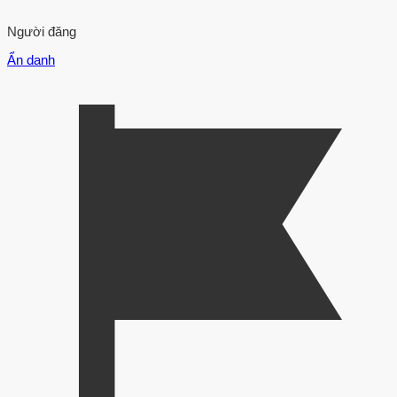
Người đăng
Ẩn danh