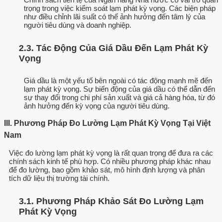
trọng trong việc kiểm soát lạm phát kỳ vọng. Các biện pháp
như điều chỉnh lãi suất có thể ảnh hưởng đến tâm lý của
người tiêu dùng và doanh nghiệp.
2.3. Tác Động Của Giá Dầu Đến Lạm Phát Kỳ
Vọng
Giá dầu là một yếu tố bên ngoài có tác động mạnh mẽ đến
lạm phát kỳ vọng. Sự biến động của giá dầu có thể dẫn đến
sự thay đổi trong chi phí sản xuất và giá cả hàng hóa, từ đó
ảnh hưởng đến kỳ vọng của người tiêu dùng.
III. Phương Pháp Đo Lường Lạm Phát Kỳ Vọng Tại Việt
Nam
Việc đo lường lạm phát kỳ vọng là rất quan trọng để đưa ra các
chính sách kinh tế phù hợp. Có nhiều phương pháp khác nhau
để đo lường, bao gồm khảo sát, mô hình định lượng và phân
tích dữ liệu thị trường tài chính.
3.1. Phương Pháp Khảo Sát Đo Lường Lạm
Phát Kỳ Vọng