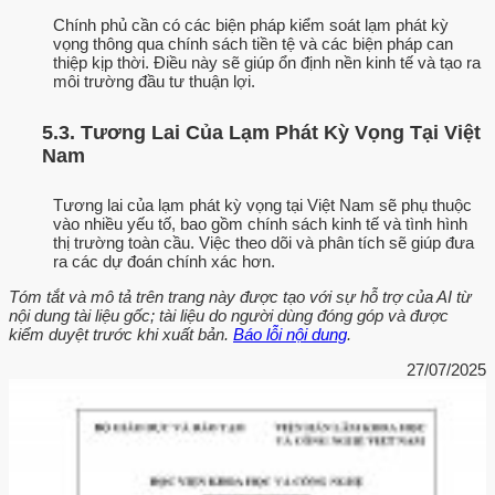
Chính phủ cần có các biện pháp kiểm soát lạm phát kỳ
vọng thông qua chính sách tiền tệ và các biện pháp can
thiệp kịp thời. Điều này sẽ giúp ổn định nền kinh tế và tạo ra
môi trường đầu tư thuận lợi.
5.3. Tương Lai Của Lạm Phát Kỳ Vọng Tại Việt
Nam
Tương lai của lạm phát kỳ vọng tại Việt Nam sẽ phụ thuộc
vào nhiều yếu tố, bao gồm chính sách kinh tế và tình hình
thị trường toàn cầu. Việc theo dõi và phân tích sẽ giúp đưa
ra các dự đoán chính xác hơn.
Tóm tắt và mô tả trên trang này được tạo với sự hỗ trợ của AI từ
nội dung tài liệu gốc; tài liệu do người dùng đóng góp và được
kiểm duyệt trước khi xuất bản.
Báo lỗi nội dung
.
27/07/2025