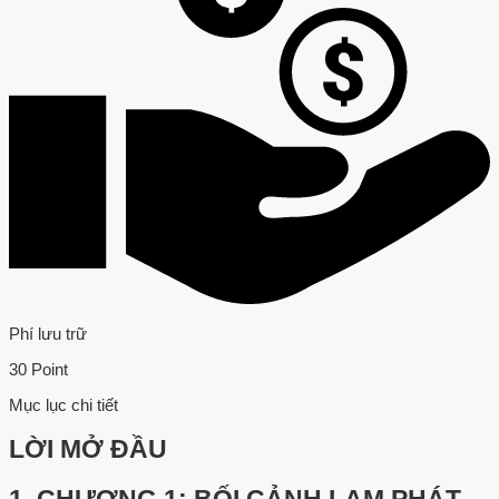
Phí lưu trữ
30 Point
Mục lục chi tiết
LỜI MỞ ĐẦU