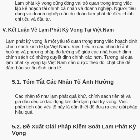
Lạm phát kỳ vọng cũng đóng vai trò quan trọng trong việc
lập kế hoạch tài chính cá nhân và doanh nghiệp. Người tiêu
dùng và doanh nghiệp cần dự đoán lạm phát để điều chỉnh
chi tiêu và đầu tư.
V. Kết Luận Về Lạm Phát Kỳ Vọng Tại Việt Nam
Lạm phát kỳ vọng là một yếu tố quan trọng trong việc hoạch định
chính sách kinh tế tại Việt Nam. Việc hiểu rõ các nhân tố ảnh
hưởng và phương pháp đo lường sẽ giúp các nhà hoạch định
chính sách có những quyết định chính xác hơn. Tương lai của
lạm phát kỳ vọng tại Việt Nam cần được theo dõi chặt chẽ để
đảm bảo sự ổn định kinh tế.
5.1. Tóm Tắt Các Nhân Tố Ảnh Hưởng
Các nhân tố như lạm phát quá khứ, chính sách tiền tệ và
giá dầu đều có tác động lớn đến lạm phát kỳ vọng. Việc
phân tích các yếu tố này là cần thiết để đưa ra các giải pháp
hiệu quả.
5.2. Đề Xuất Giải Pháp Kiểm Soát Lạm Phát Kỳ
Vọng