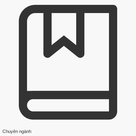
Chuyên ngành