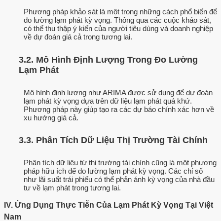
Phương pháp khảo sát là một trong những cách phổ biến để
đo lường lạm phát kỳ vọng. Thông qua các cuộc khảo sát,
có thể thu thập ý kiến của người tiêu dùng và doanh nghiệp
về dự đoán giá cả trong tương lai.
3.2. Mô Hình Định Lượng Trong Đo Lường
Lạm Phát
Mô hình định lượng như ARIMA được sử dụng để dự đoán
lạm phát kỳ vọng dựa trên dữ liệu lạm phát quá khứ.
Phương pháp này giúp tạo ra các dự báo chính xác hơn về
xu hướng giá cả.
3.3. Phân Tích Dữ Liệu Thị Trường Tài Chính
Phân tích dữ liệu từ thị trường tài chính cũng là một phương
pháp hữu ích để đo lường lạm phát kỳ vọng. Các chỉ số
như lãi suất trái phiếu có thể phản ánh kỳ vọng của nhà đầu
tư về lạm phát trong tương lai.
IV. Ứng Dụng Thực Tiễn Của Lạm Phát Kỳ Vọng Tại Việt
Nam