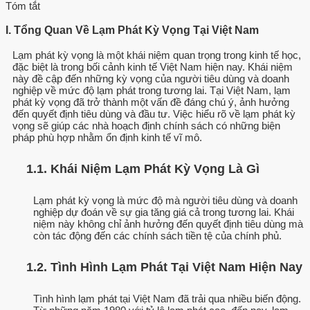
Tóm tắt
I. Tổng Quan Về Lạm Phát Kỳ Vọng Tại Việt Nam
Lạm phát kỳ vọng là một khái niệm quan trọng trong kinh tế học,
đặc biệt là trong bối cảnh kinh tế Việt Nam hiện nay. Khái niệm
này đề cập đến những kỳ vọng của người tiêu dùng và doanh
nghiệp về mức độ lạm phát trong tương lai. Tại Việt Nam, lạm
phát kỳ vọng đã trở thành một vấn đề đáng chú ý, ảnh hưởng
đến quyết định tiêu dùng và đầu tư. Việc hiểu rõ về lạm phát kỳ
vọng sẽ giúp các nhà hoạch định chính sách có những biện
pháp phù hợp nhằm ổn định kinh tế vĩ mô.
1.1. Khái Niệm Lạm Phát Kỳ Vọng Là Gì
Lạm phát kỳ vọng là mức độ mà người tiêu dùng và doanh
nghiệp dự đoán về sự gia tăng giá cả trong tương lai. Khái
niệm này không chỉ ảnh hưởng đến quyết định tiêu dùng mà
còn tác động đến các chính sách tiền tệ của chính phủ.
1.2. Tình Hình Lạm Phát Tại Việt Nam Hiện Nay
Tình hình lạm phát tại Việt Nam đã trải qua nhiều biến động.