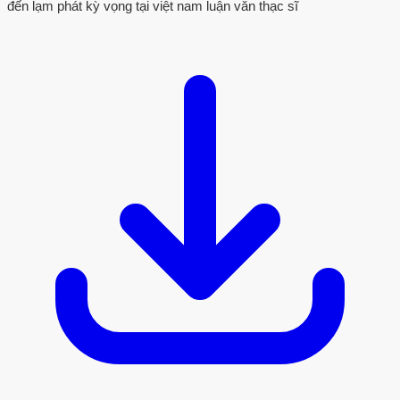
đến lạm phát kỳ vọng tại việt nam luận văn thạc sĩ