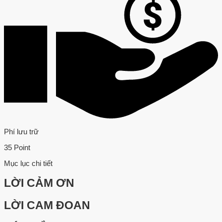
Phí lưu trữ
35 Point
Mục lục chi tiết
LỜI CẢM ƠN
LỜI CAM ĐOAN