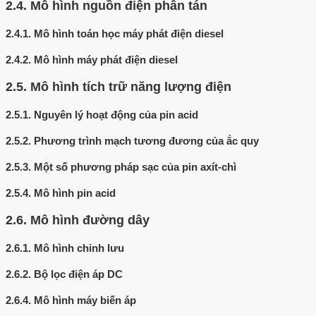
2.4.
Mô hình nguồn điện phân tán
2.4.1.
Mô hình toán học máy phát điện diesel
2.4.2.
Mô hình máy phát điện diesel
2.5.
Mô hình tích trữ năng lượng điện
2.5.1.
Nguyên lý hoạt động của pin acid
2.5.2.
Phương trình mạch tương đương của ắc quy
2.5.3.
Một số phương pháp sạc của pin axít-chì
2.5.4.
Mô hình pin acid
2.6.
Mô hình đường dây
2.6.1.
Mô hình chỉnh lưu
2.6.2.
Bộ lọc điện áp DC
2.6.4.
Mô hình máy biến áp