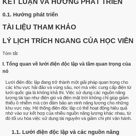
KẾT LUẬN VÀ HƯỚNG PHÁT TRIỂN
0.1.
Hướng phát triển
TÀI LIỆU THAM KHẢO
LÝ LỊCH TRÍCH NGANG CỦA HỌC VIÊN
Tóm tắt
I. Tổng quan về lưới điện độc lập và tầm quan trọng của
nó
Lưới điện độc lập đang trở thành một giải pháp quan trọng cho
các khu vực hải đảo và vùng sâu, nơi mà việc cung cấp điện từ
lưới quốc gia là không khả thi. Việc sử dụng các nguồn năng
lượng tái tạo như điện gió và điện mặt trời không chỉ giúp giảm
thiểu ô nhiễm mà còn đảm bảo an ninh năng lượng cho những
khu vực này. Hệ thống điện độc lập có thể hoạt động hiệu quả
nhờ vào sự kết hợp của nhiều nguồn năng lượng khác nhau, từ
đó tối ưu hóa việc sử dụng tài nguyên và giảm chi phí vận hành.
1.1. Lưới điện độc lập và các nguồn năng