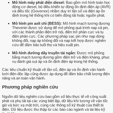
Mô hình máy phát điện diesel:
Bao gồm mô hình toán học
động cơ diesel, bộ điều khiển tự động ổn định điện áp (AVR)
và điều tốc (Governor) nhằm duy trì tần số và điện áp ổn
định trong hệ thống khi có biến động tải hoặc nguồn phát.
Mô hình pin axít chì (BESS):
Mô hình mạch tương đương
Thevenin được sử dụng để mô phỏng quá trình nạp xả pin,
với các thành phần điện trở nội, điện trở phân cực và tụ
điện phân cực. Các phương pháp sạc pin như nạp dòng
không đổi, nạp áp không đổi và nạp kết hợp được nghiên
cứu để đảm bảo tuổi thọ và hiệu suất pin.
Mô hình đường dây truyền tải ngắn:
Được mô phỏng
bằng mạch tương đương gồm điện trở và điện kháng, phục
vụ đánh giá sụt áp và ổn định điện áp trong hệ thống.
Các tiêu chuẩn kỹ thuật về tần số, điện áp và ổn định vận hành
lưới điện độc lập cũng được áp dụng để đảm bảo chất lượng điện
năng và an toàn vận hành.
Phương pháp nghiên cứu
Nguồn dữ liệu nghiên cứu bao gồm số liệu thực tế về công suất
phát và phụ tải tại các vùng biệt lập, dữ liệu khí tượng về vận tốc
gió và bức xạ mặt trời, cùng các thông số kỹ thuật của thiết bị
điện. Dữ liệu được thu thập từ các báo cáo ngành và tài liệu kỹ