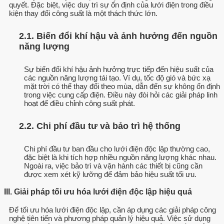
quyết. Đặc biệt, việc duy trì sự ổn định của lưới điện trong điều
kiện thay đổi công suất là một thách thức lớn.
2.1. Biến đổi khí hậu và ảnh hưởng đến nguồn
năng lượng
Sự biến đổi khí hậu ảnh hưởng trực tiếp đến hiệu suất của
các nguồn năng lượng tái tạo. Ví dụ, tốc độ gió và bức xạ
mặt trời có thể thay đổi theo mùa, dẫn đến sự không ổn định
trong việc cung cấp điện. Điều này đòi hỏi các giải pháp linh
hoạt để điều chỉnh công suất phát.
2.2. Chi phí đầu tư và bảo trì hệ thống
Chi phí đầu tư ban đầu cho lưới điện độc lập thường cao,
đặc biệt là khi tích hợp nhiều nguồn năng lượng khác nhau.
Ngoài ra, việc bảo trì và vận hành các thiết bị cũng cần
được xem xét kỹ lưỡng để đảm bảo hiệu suất tối ưu.
III. Giải pháp tối ưu hóa lưới điện độc lập hiệu quả
Để tối ưu hóa lưới điện độc lập, cần áp dụng các giải pháp công
nghệ tiên tiến và phương pháp quản lý hiệu quả. Việc sử dụng