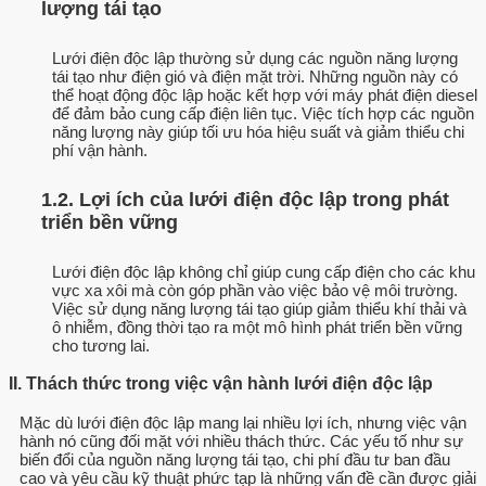
lượng tái tạo
Lưới điện độc lập thường sử dụng các nguồn năng lượng
tái tạo như điện gió và điện mặt trời. Những nguồn này có
thể hoạt động độc lập hoặc kết hợp với máy phát điện diesel
để đảm bảo cung cấp điện liên tục. Việc tích hợp các nguồn
năng lượng này giúp tối ưu hóa hiệu suất và giảm thiểu chi
phí vận hành.
1.2. Lợi ích của lưới điện độc lập trong phát
triển bền vững
Lưới điện độc lập không chỉ giúp cung cấp điện cho các khu
vực xa xôi mà còn góp phần vào việc bảo vệ môi trường.
Việc sử dụng năng lượng tái tạo giúp giảm thiểu khí thải và
ô nhiễm, đồng thời tạo ra một mô hình phát triển bền vững
cho tương lai.
II. Thách thức trong việc vận hành lưới điện độc lập
Mặc dù lưới điện độc lập mang lại nhiều lợi ích, nhưng việc vận
hành nó cũng đối mặt với nhiều thách thức. Các yếu tố như sự
biến đổi của nguồn năng lượng tái tạo, chi phí đầu tư ban đầu
cao và yêu cầu kỹ thuật phức tạp là những vấn đề cần được giải