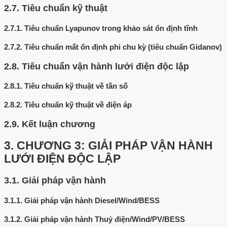
2.7.
Tiêu chuẩn kỹ thuật
2.7.1.
Tiêu chuẩn Lyapunov trong khảo sát ổn định tĩnh
2.7.2.
Tiêu chuẩn mất ổn định phi chu kỳ (tiêu chuẩn Gidanov)
2.8.
Tiêu chuẩn vận hành lưới điện độc lập
2.8.1.
Tiêu chuẩn kỹ thuật về tần số
2.8.2.
Tiêu chuẩn kỹ thuật về điện áp
2.9.
Kết luận chương
3.
CHƯƠNG 3: GIẢI PHÁP VẬN HÀNH
LƯỚI ĐIỆN ĐỘC LẬP
3.1.
Giải pháp vận hành
3.1.1.
Giải pháp vận hành Diesel/Wind/BESS
3.1.2.
Giải pháp vận hành Thuỷ điện/Wind/PV/BESS