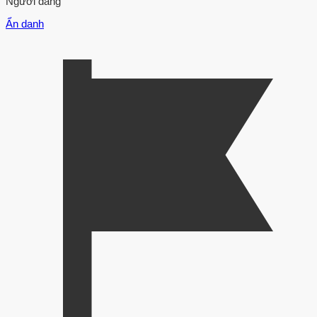
Người đăng
Ẩn danh