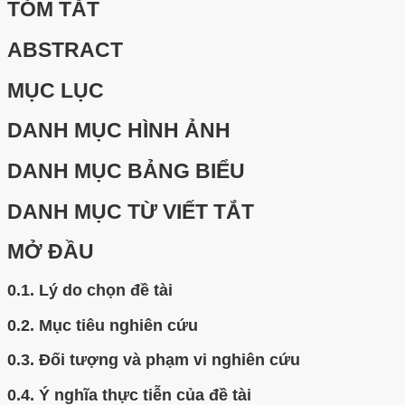
TÓM TẮT
ABSTRACT
MỤC LỤC
DANH MỤC HÌNH ẢNH
DANH MỤC BẢNG BIỂU
DANH MỤC TỪ VIẾT TẮT
MỞ ĐẦU
0.1.
Lý do chọn đề tài
0.2.
Mục tiêu nghiên cứu
0.3.
Đối tượng và phạm vi nghiên cứu
0.4.
Ý nghĩa thực tiễn của đề tài