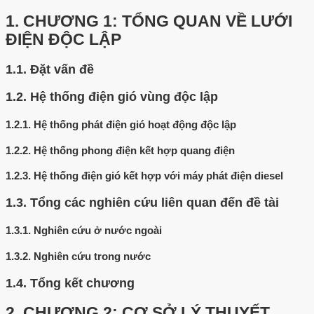
1.
CHƯƠNG 1: TỔNG QUAN VỀ LƯỚI
ĐIỆN ĐỘC LẬP
1.1.
Đặt vấn đề
1.2.
Hệ thống điện gió vùng độc lập
1.2.1.
Hệ thống phát điện gió hoạt động độc lập
1.2.2.
Hệ thống phong điện kết hợp quang điện
1.2.3.
Hệ thống điện gió kết hợp với máy phát điện diesel
1.3.
Tổng các nghiên cứu liên quan đến đề tài
1.3.1.
Nghiên cứu ở nước ngoài
1.3.2.
Nghiên cứu trong nước
1.4.
Tổng kết chương
2.
CHƯƠNG 2: CƠ SỞ LÝ THUYẾT