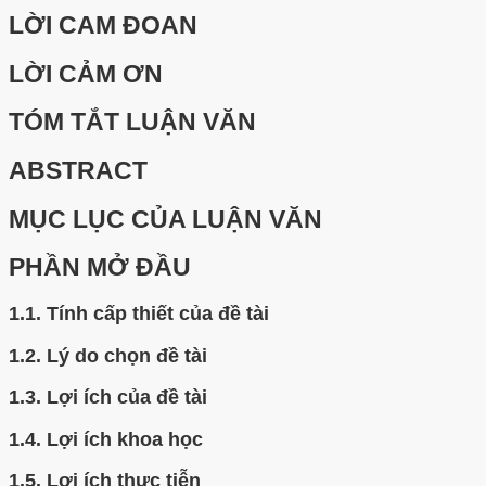
LỜI CAM ĐOAN
LỜI CẢM ƠN
TÓM TẮT LUẬN VĂN
ABSTRACT
MỤC LỤC CỦA LUẬN VĂN
PHẦN MỞ ĐẦU
1.1.
Tính cấp thiết của đề tài
1.2.
Lý do chọn đề tài
1.3.
Lợi ích của đề tài
1.4.
Lợi ích khoa học
1.5.
Lợi ích thực tiễn