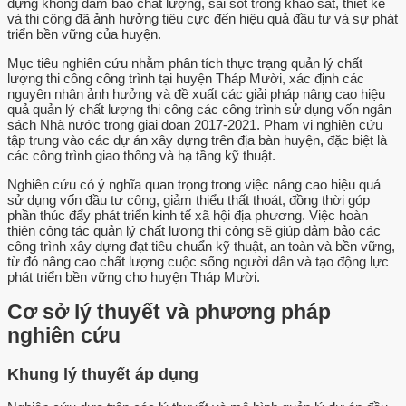
dựng không đảm bảo chất lượng, sai sót trong khảo sát, thiết kế
và thi công đã ảnh hưởng tiêu cực đến hiệu quả đầu tư và sự phát
triển bền vững của huyện.
Mục tiêu nghiên cứu nhằm phân tích thực trạng quản lý chất
lượng thi công công trình tại huyện Tháp Mười, xác định các
nguyên nhân ảnh hưởng và đề xuất các giải pháp nâng cao hiệu
quả quản lý chất lượng thi công các công trình sử dụng vốn ngân
sách Nhà nước trong giai đoạn 2017-2021. Phạm vi nghiên cứu
tập trung vào các dự án xây dựng trên địa bàn huyện, đặc biệt là
các công trình giao thông và hạ tầng kỹ thuật.
Nghiên cứu có ý nghĩa quan trọng trong việc nâng cao hiệu quả
sử dụng vốn đầu tư công, giảm thiểu thất thoát, đồng thời góp
phần thúc đẩy phát triển kinh tế xã hội địa phương. Việc hoàn
thiện công tác quản lý chất lượng thi công sẽ giúp đảm bảo các
công trình xây dựng đạt tiêu chuẩn kỹ thuật, an toàn và bền vững,
từ đó nâng cao chất lượng cuộc sống người dân và tạo động lực
phát triển bền vững cho huyện Tháp Mười.
Cơ sở lý thuyết và phương pháp
nghiên cứu
Khung lý thuyết áp dụng