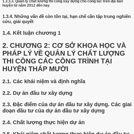
1.3.3.3.
Quản lý chất lượng thi công xây dựng cho công tác trên địa bàn
huyện từ năm 2012 đến nay
1.3.4.
Những vấn đề còn tồn tại, hạn chế cần tập trung nghiên
cứu, giải quyết
1.4.
Kết luận chương 1
2.
CHƯƠNG 2: CƠ SỞ KHOA HỌC VÀ
PHÁP LÝ VỀ QUẢN LÝ CHẤT LƯỢNG
THI CÔNG CÁC CÔNG TRÌNH TẠI
HUYỆN THÁP MƯỜI
2.1.
Các khái niệm và định nghĩa
2.2.
Dự án đầu tư xây dựng
2.3.
Đặc điểm của dự án đầu tư xây dựng. Các giai
đoạn đầu tư của dự án đầu tư xây dựng
2.4.
Chất lượng thực hiện dự án
2.5.
Khái niệm chất lượng thực hiện dự án đầu tư