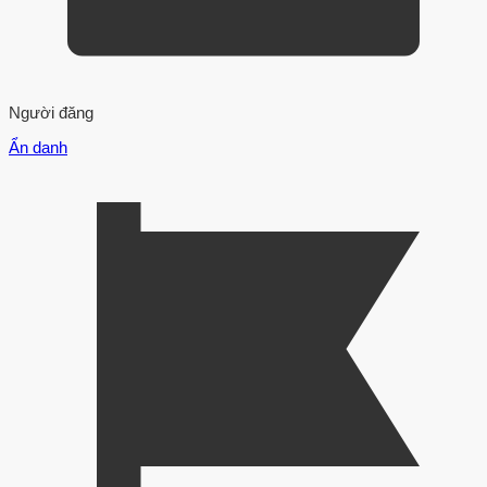
Người đăng
Ẩn danh