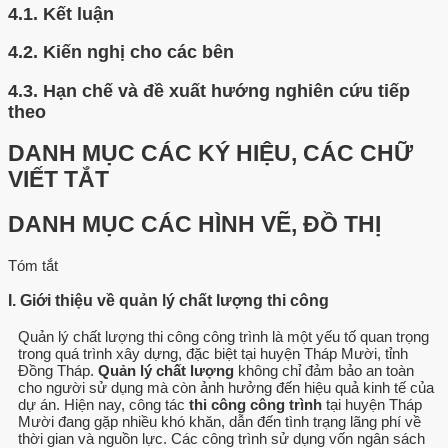
4.1.
Kết luận
4.2.
Kiến nghị cho các bên
4.3.
Hạn chế và đề xuất hướng nghiên cứu tiếp
theo
DANH MỤC CÁC KÝ HIỆU, CÁC CHỮ
VIẾT TẮT
DANH MỤC CÁC HÌNH VẼ, ĐỒ THỊ
Tóm tắt
I. Giới thiệu về quản lý chất lượng thi công
Quản lý chất lượng thi công công trình là một yếu tố quan trọng
trong quá trình xây dựng, đặc biệt tại huyện Tháp Mười, tỉnh
Đồng Tháp.
Quản lý chất lượng
không chỉ đảm bảo an toàn
cho người sử dụng mà còn ảnh hưởng đến hiệu quả kinh tế của
dự án. Hiện nay, công tác
thi công công trình
tại huyện Tháp
Mười đang gặp nhiều khó khăn, dẫn đến tình trạng lãng phí về
thời gian và nguồn lực. Các công trình sử dụng vốn ngân sách