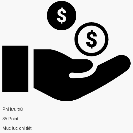
Phí lưu trữ
35 Point
Mục lục chi tiết