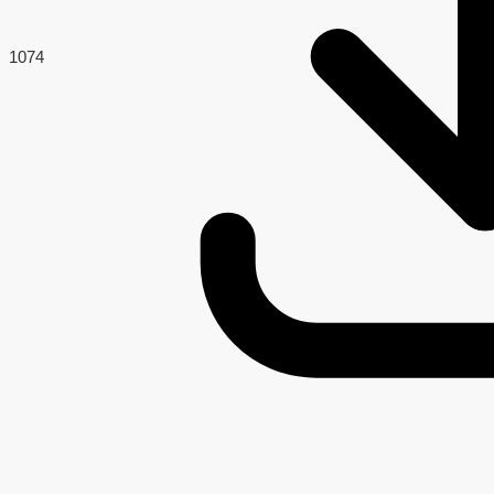
107
4