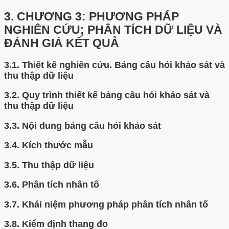
3.
CHƯƠNG 3: PHƯƠNG PHÁP
NGHIÊN CỨU; PHÂN TÍCH DỮ LIỆU VÀ
ĐÁNH GIÁ KẾT QUẢ
3.1.
Thiết kế nghiên cứu. Bảng câu hỏi khảo sát và
thu thập dữ liệu
3.2.
Quy trình thiết kế bảng câu hỏi khảo sát và
thu thập dữ liệu
3.3.
Nội dung bảng câu hỏi khảo sát
3.4.
Kích thước mẫu
3.5.
Thu thập dữ liệu
3.6.
Phân tích nhân tố
3.7.
Khái niệm phương pháp phân tích nhân tố
3.8.
Kiểm định thang đo