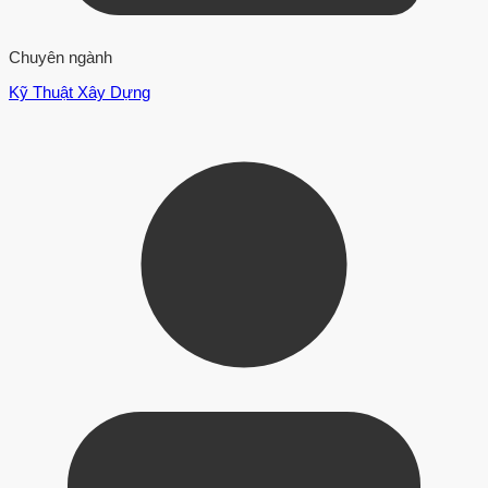
Chuyên ngành
Kỹ Thuật Xây Dựng