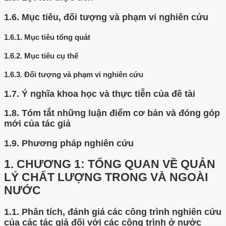
1.6.
Mục tiêu, đối tượng và phạm vi nghiên cứu
1.6.1.
Mục tiêu tổng quát
1.6.2.
Mục tiêu cụ thể
1.6.3.
Đối tượng và phạm vi nghiên cứu
1.7.
Ý nghĩa khoa học và thực tiễn của đề tài
1.8.
Tóm tắt những luận điểm cơ bản và đóng góp
mới của tác giả
1.9.
Phương pháp nghiên cứu
1.
CHƯƠNG 1: TỔNG QUAN VỀ QUẢN
LÝ CHẤT LƯỢNG TRONG VÀ NGOÀI
NƯỚC
1.1.
Phân tích, đánh giá các công trình nghiên cứu
của các tác giả đối với các công trình ở nước