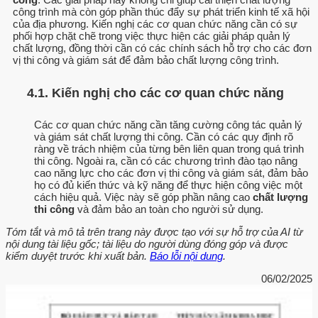
công trình mà còn góp phần thúc đẩy sự phát triển kinh tế xã hội
của địa phương. Kiến nghị các cơ quan chức năng cần có sự
phối hợp chặt chẽ trong việc thực hiện các giải pháp quản lý
chất lượng, đồng thời cần có các chính sách hỗ trợ cho các đơn
vị thi công và giám sát để đảm bảo chất lượng công trình.
4.1. Kiến nghị cho các cơ quan chức năng
Các cơ quan chức năng cần tăng cường công tác quản lý
và giám sát chất lượng thi công. Cần có các quy định rõ
ràng về trách nhiệm của từng bên liên quan trong quá trình
thi công. Ngoài ra, cần có các chương trình đào tạo nâng
cao năng lực cho các đơn vị thi công và giám sát, đảm bảo
họ có đủ kiến thức và kỹ năng để thực hiện công việc một
cách hiệu quả. Việc này sẽ góp phần nâng cao
chất lượng
thi công
và đảm bảo an toàn cho người sử dụng.
Tóm tắt và mô tả trên trang này được tạo với sự hỗ trợ của AI từ
nội dung tài liệu gốc; tài liệu do người dùng đóng góp và được
kiểm duyệt trước khi xuất bản.
Báo lỗi nội dung
.
06/02/2025