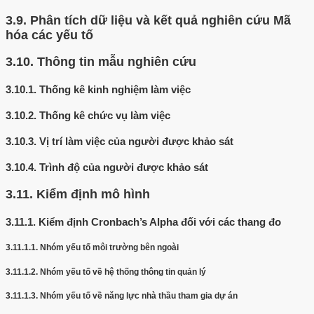
3.9.
Phân tích dữ liệu và kết quả nghiên cứu Mã
hóa các yếu tố
3.10.
Thông tin mẫu nghiên cứu
3.10.1.
Thống kê kinh nghiệm làm việc
3.10.2.
Thống kê chức vụ làm việc
3.10.3.
Vị trí làm việc của người được khảo sát
3.10.4.
Trình độ của người được khảo sát
3.11.
Kiểm định mô hình
3.11.1.
Kiểm định Cronbach’s Alpha đối với các thang đo
3.11.1.1.
Nhóm yếu tố môi trường bên ngoài
3.11.1.2.
Nhóm yếu tố về hệ thống thông tin quản lý
3.11.1.3.
Nhóm yếu tố về năng lực nhà thầu tham gia dự án