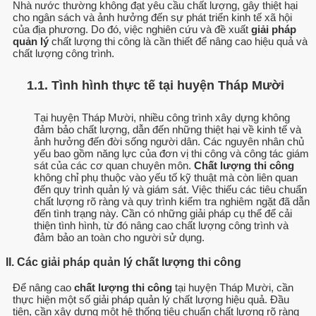
Nhà nước thường không đạt yêu cầu chất lượng, gây thiệt hại
cho ngân sách và ảnh hưởng đến sự phát triển kinh tế xã hội
của địa phương. Do đó, việc nghiên cứu và đề xuất
giải pháp
quản lý
chất lượng thi công là cần thiết để nâng cao hiệu quả và
chất lượng công trình.
1.1. Tình hình thực tế tại huyện Tháp Mười
Tại huyện Tháp Mười, nhiều công trình xây dựng không
đảm bảo chất lượng, dẫn đến những thiệt hại về kinh tế và
ảnh hưởng đến đời sống người dân. Các nguyên nhân chủ
yếu bao gồm năng lực của đơn vị thi công và công tác giám
sát của các cơ quan chuyên môn.
Chất lượng thi công
không chỉ phụ thuộc vào yếu tố kỹ thuật mà còn liên quan
đến quy trình quản lý và giám sát. Việc thiếu các tiêu chuẩn
chất lượng rõ ràng và quy trình kiểm tra nghiêm ngặt đã dẫn
đến tình trạng này. Cần có những giải pháp cụ thể để cải
thiện tình hình, từ đó nâng cao chất lượng công trình và
đảm bảo an toàn cho người sử dụng.
II. Các giải pháp quản lý chất lượng thi công
Để nâng cao
chất lượng thi công
tại huyện Tháp Mười, cần
thực hiện một số giải pháp quản lý chất lượng hiệu quả. Đầu
tiên, cần xây dựng một hệ thống tiêu chuẩn chất lượng rõ ràng