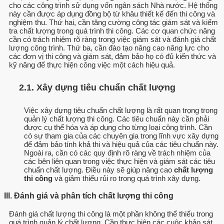
cho các công trình sử dụng vốn ngân sách Nhà nước. Hệ thống
này cần được áp dụng đồng bộ từ khâu thiết kế đến thi công và
nghiệm thu. Thứ hai, cần tăng cường công tác giám sát và kiểm
tra chất lượng trong quá trình thi công. Các cơ quan chức năng
cần có trách nhiệm rõ ràng trong việc giám sát và đánh giá chất
lượng công trình. Thứ ba, cần đào tạo nâng cao năng lực cho
các đơn vị thi công và giám sát, đảm bảo họ có đủ kiến thức và
kỹ năng để thực hiện công việc một cách hiệu quả.
2.1. Xây dựng tiêu chuẩn chất lượng
Việc xây dựng tiêu chuẩn chất lượng là rất quan trọng trong
quản lý chất lượng thi công. Các tiêu chuẩn này cần phải
được cụ thể hóa và áp dụng cho từng loại công trình. Cần
có sự tham gia của các chuyên gia trong lĩnh vực xây dựng
để đảm bảo tính khả thi và hiệu quả của các tiêu chuẩn này.
Ngoài ra, cần có các quy định rõ ràng về trách nhiệm của
các bên liên quan trong việc thực hiện và giám sát các tiêu
chuẩn chất lượng. Điều này sẽ giúp nâng cao
chất lượng
thi công
và giảm thiểu rủi ro trong quá trình xây dựng.
III. Đánh giá và phân tích chất lượng thi công
Đánh giá chất lượng thi công là một phần không thể thiếu trong
quá trình quản lý chất lượng. Cần thực hiện các cuộc khảo sát