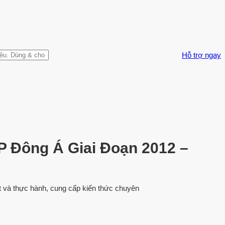
Hỗ trợ ngay
P Đông Á Giai Đoạn 2012 –
yết và thực hành, cung cấp kiến thức chuyên