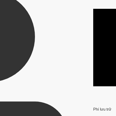
Phí lưu trữ