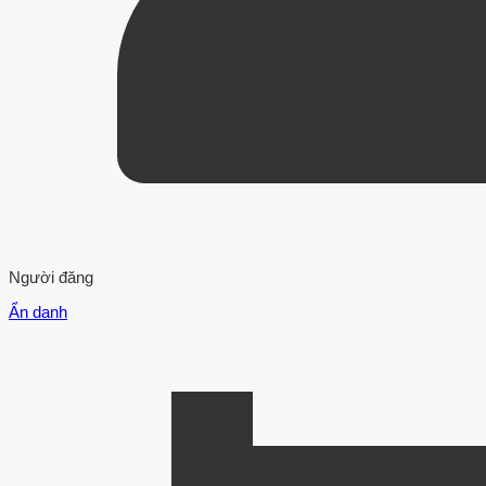
Người đăng
Ẩn danh