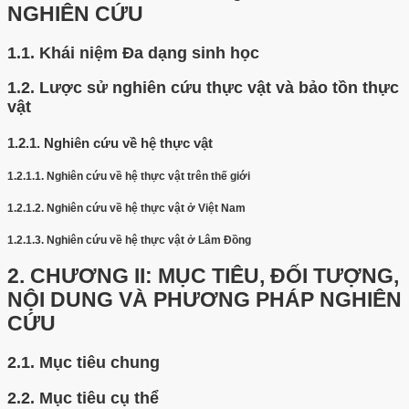
NGHIÊN CỨU
1.1.
Khái niệm Đa dạng sinh học
1.2.
Lược sử nghiên cứu thực vật và bảo tồn thực
vật
1.2.1.
Nghiên cứu về hệ thực vật
1.2.1.1.
Nghiên cứu về hệ thực vật trên thế giới
1.2.1.2.
Nghiên cứu về hệ thực vật ở Việt Nam
1.2.1.3.
Nghiên cứu về hệ thực vật ở Lâm Đồng
2.
CHƯƠNG II: MỤC TIÊU, ĐỐI TƯỢNG,
NỘI DUNG VÀ PHƯƠNG PHÁP NGHIÊN
CỨU
2.1.
Mục tiêu chung
2.2.
Mục tiêu cụ thể