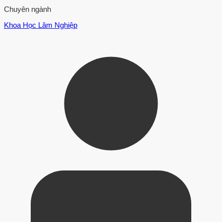
Chuyên ngành
Khoa Học Lâm Nghiệp