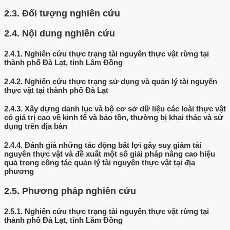
2.3.
Đối tượng nghiên cứu
2.4.
Nội dung nghiên cứu
2.4.1.
Nghiên cứu thực trạng tài nguyên thực vật rừng tại
thành phố Đà Lạt, tỉnh Lâm Đồng
2.4.2.
Nghiên cứu thực trạng sử dụng và quản lý tài nguyên
thực vật tại thành phố Đà Lạt
2.4.3.
Xây dựng danh lục và bộ cơ sở dữ liệu các loài thực vật
có giá trị cao về kinh tế và bảo tồn, thường bị khai thác và sử
dụng trên địa bàn
2.4.4.
Đánh giá những tác động bất lợi gây suy giảm tài
nguyên thực vật và đề xuất một số giải pháp nâng cao hiệu
quả trong công tác quản lý tài nguyên thực vật tại địa
phương
2.5.
Phương pháp nghiên cứu
2.5.1.
Nghiên cứu thực trạng tài nguyên thực vật rừng tại
thành phố Đà Lạt, tỉnh Lâm Đồng