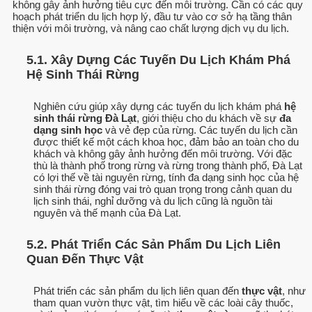
không gây ảnh hưởng tiêu cực đến môi trường. Cần có các quy
hoạch phát triển du lịch hợp lý, đầu tư vào cơ sở hạ tầng thân
thiện với môi trường, và nâng cao chất lượng dịch vụ du lịch.
5.1. Xây Dựng Các Tuyến Du Lịch Khám Phá
Hệ Sinh Thái Rừng
Nghiên cứu giúp xây dựng các tuyến du lịch khám phá
hệ
sinh thái rừng Đà Lạt
, giới thiệu cho du khách về sự
đa
dạng sinh học
và vẻ đẹp của rừng. Các tuyến du lịch cần
được thiết kế một cách khoa học, đảm bảo an toàn cho du
khách và không gây ảnh hưởng đến môi trường. Với đặc
thù là thành phố trong rừng và rừng trong thành phố, Đà Lạt
có lợi thế về tài nguyên rừng, tính đa dạng sinh học của hệ
sinh thái rừng đóng vai trò quan trọng trong cảnh quan du
lịch sinh thái, nghỉ dưỡng và du lịch cũng là nguồn tài
nguyên và thế mạnh của Đà Lạt.
5.2. Phát Triển Các Sản Phẩm Du Lịch Liên
Quan Đến Thực Vật
Phát triển các sản phẩm du lịch liên quan đến
thực vật
, như
tham quan vườn thực vật, tìm hiểu về các loài cây thuốc,