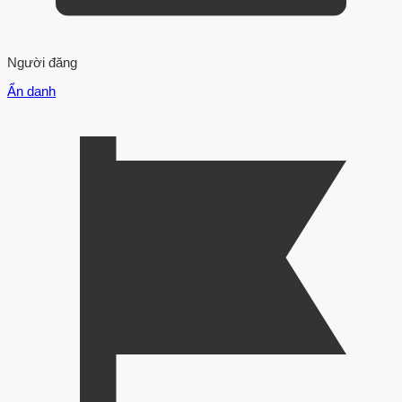
Người đăng
Ẩn danh