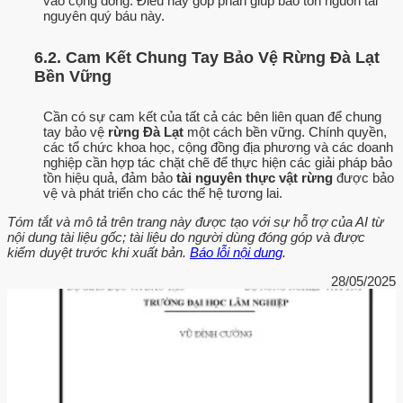
vào cộng đồng. Điều này góp phần giúp bảo tồn nguồn tài
nguyên quý báu này.
6.2. Cam Kết Chung Tay Bảo Vệ Rừng Đà Lạt
Bền Vững
Cần có sự cam kết của tất cả các bên liên quan để chung
tay bảo vệ
rừng Đà Lạt
một cách bền vững. Chính quyền,
các tổ chức khoa học, cộng đồng địa phương và các doanh
nghiệp cần hợp tác chặt chẽ để thực hiện các giải pháp bảo
tồn hiệu quả, đảm bảo
tài nguyên thực vật rừng
được bảo
vệ và phát triển cho các thế hệ tương lai.
Tóm tắt và mô tả trên trang này được tạo với sự hỗ trợ của AI từ
nội dung tài liệu gốc; tài liệu do người dùng đóng góp và được
kiểm duyệt trước khi xuất bản.
Báo lỗi nội dung
.
28/05/2025