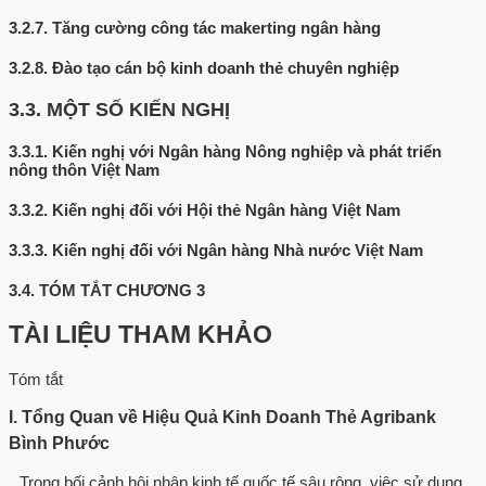
3.2.7.
Tăng cường công tác makerting ngân hàng
3.2.8.
Đào tạo cán bộ kinh doanh thẻ chuyên nghiệp
3.3.
MỘT SỐ KIẾN NGHỊ
3.3.1.
Kiến nghị với Ngân hàng Nông nghiệp và phát triển
nông thôn Việt Nam
3.3.2.
Kiến nghị đối với Hội thẻ Ngân hàng Việt Nam
3.3.3.
Kiến nghị đối với Ngân hàng Nhà nước Việt Nam
3.4.
TÓM TẮT CHƯƠNG 3
TÀI LIỆU THAM KHẢO
Tóm tắt
I. Tổng Quan về Hiệu Quả Kinh Doanh Thẻ Agribank
Bình Phước
Trong bối cảnh hội nhập kinh tế quốc tế sâu rộng, việc sử dụng