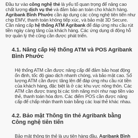
Đầu tư vào
công nghệ thẻ
là yếu tố quan trọng để nâng cao
chất lượng
dịch vụ thẻ
và đảm bảo an toàn cho khách hàng.
Agribank Bình Phước
cần áp dụng các công nghệ tiên tiến như
chip EMV, thanh toán không tiếp xúc, và bảo mật 3D Secure.
Cần nâng cấp
hệ thống ATM Agribank
để đáp ứng nhu cầu rút
tiền ngày càng tăng của khách hàng. Các ứng dụng di động hỗ
trợ quản lý thẻ cũng cần được phát triển.
4.1. Nâng cấp Hệ thống ATM và POS Agribank
Bình Phước
Hệ thống ATM cần được nâng cấp để đảm bảo hoạt động
ổn định, tốc độ giao dịch nhanh chóng, và bảo mật cao. Số
lượng ATM cần được tăng lên để đáp ứng nhu cầu rút tiền
của khách hàng, đặc biệt là ở các khu vực nông thôn. Các
ATM cần được trang bị các tính năng mới như nạp tiền vào
thẻ, thanh toán hóa đơn. Các điểm POS cần được nâng
cấp để chấp nhận thanh toán bằng các loại thẻ khác nhau.
4.2. Bảo mật Thông tin thẻ Agribank bằng
Công nghệ tiên tiến
Bảo mật thông tin thẻ là ưu tiên hàng đầu.
Agribank Bình