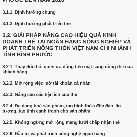
PHƯỚC ĐẾN NĂM 2020
3.1.1.
Định hướng chung
3.1.2.
Định hướng phát triển thẻ
3.2.
GIẢI PHÁP NÂNG CAO HIỆU QUẢ KINH
DOANH THẺ TẠI NGÂN HÀNG NÔNG NGHIỆP VÀ
PHÁT TRIỂN NÔNG THÔN VIỆT NAM CHI NHÁNH
TỈNH BÌNH PHƯỚC
3.2.1.
Thay đổi thói quen ưa dùng tiền mặt sang dùng thẻ của
khách hàng
3.2.2.
Mở rộng việc mở tài khoản cá nhân
3.2.3.
Nâng cao các tiện ích của thẻ
3.2.4.
Đa dạng hoá sản phẩm, tạo hình thức độc đáo, ấn
tượng, tạo tính cạnh tranh cho sản phẩm
3.2.5.
Không ngừng mở rộng mạng lưới chấp nhận thẻ
3.2.6.
Đầu tư và phát triển công nghệ ngân hàng