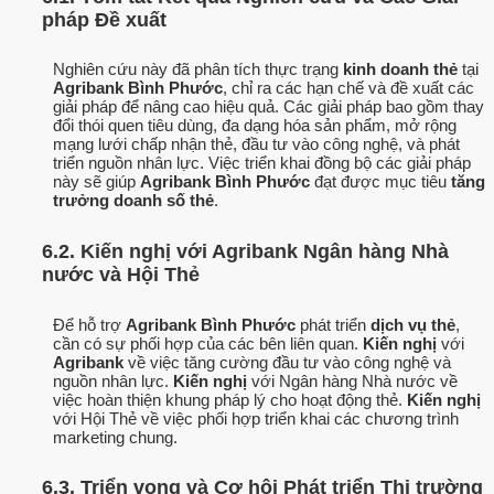
pháp Đề xuất
Nghiên cứu này đã phân tích thực trạng
kinh doanh thẻ
tại
Agribank Bình Phước
, chỉ ra các hạn chế và đề xuất các
giải pháp để nâng cao hiệu quả. Các giải pháp bao gồm thay
đổi thói quen tiêu dùng, đa dạng hóa sản phẩm, mở rộng
mạng lưới chấp nhận thẻ, đầu tư vào công nghệ, và phát
triển nguồn nhân lực. Việc triển khai đồng bộ các giải pháp
này sẽ giúp
Agribank Bình Phước
đạt được mục tiêu
tăng
trưởng doanh số thẻ
.
6.2. Kiến nghị với Agribank Ngân hàng Nhà
nước và Hội Thẻ
Để hỗ trợ
Agribank Bình Phước
phát triển
dịch vụ thẻ
,
cần có sự phối hợp của các bên liên quan.
Kiến nghị
với
Agribank
về việc tăng cường đầu tư vào công nghệ và
nguồn nhân lực.
Kiến nghị
với Ngân hàng Nhà nước về
việc hoàn thiện khung pháp lý cho hoạt động thẻ.
Kiến nghị
với Hội Thẻ về việc phối hợp triển khai các chương trình
marketing chung.
6.3. Triển vọng và Cơ hội Phát triển Thị trường