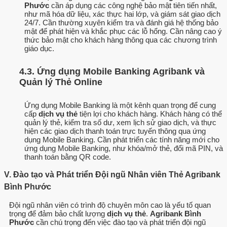
Phước
cần áp dụng các công nghệ bảo mật tiên tiến nhất,
như mã hóa dữ liệu, xác thực hai lớp, và giám sát giao dịch
24/7. Cần thường xuyên kiểm tra và đánh giá hệ thống bảo
mật để phát hiện và khắc phục các lỗ hổng. Cần nâng cao ý
thức bảo mật cho khách hàng thông qua các chương trình
giáo dục.
4.3. Ứng dụng Mobile Banking Agribank và
Quản lý Thẻ Online
Ứng dụng Mobile Banking là một kênh quan trọng để cung
cấp
dịch vụ thẻ
tiện lợi cho khách hàng. Khách hàng có thể
quản lý thẻ, kiểm tra số dư, xem lịch sử giao dịch, và thực
hiện các giao dịch thanh toán trực tuyến thông qua ứng
dụng Mobile Banking. Cần phát triển các tính năng mới cho
ứng dụng Mobile Banking, như khóa/mở thẻ, đổi mã PIN, và
thanh toán bằng QR code.
V. Đào tạo và Phát triển Đội ngũ Nhân viên Thẻ Agribank
Bình Phước
Đội ngũ nhân viên có trình độ chuyên môn cao là yếu tố quan
trọng để đảm bảo chất lượng
dịch vụ thẻ
.
Agribank Bình
Phước
cần chú trọng đến việc đào tạo và phát triển đội ngũ