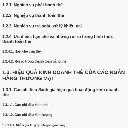
1.2.1.
Nghiệp vụ phát hành thẻ
1.2.2.
Nghiệp vụ thanh toán thẻ
1.2.3.
Nghiệp vụ tra soát, xử lý khiếu nại
1.2.4.
Ưu điểm, hạn chế và những rủi ro trong hình thức
thanh toán thẻ
1.2.4.1.
Hạn chế của thẻ
1.2.4.2.
Rủi ro trong thanh toán bằng thẻ
1.3.
HIỆU QUẢ KINH DOANH THẺ CỦA CÁC NGÂN
HÀNG THƯƠNG MẠI
1.3.1.
Các chỉ tiêu đánh giá hiệu quả hoạt động kinh doanh
thẻ
1.3.1.1.
Các chỉ tiêu định tính
1.3.1.2.
Các chỉ tiêu định lượng
1.3.1.2.1.
Nhằm gia tăng lợi nhuận ngân hàng