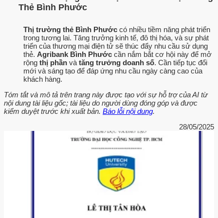
Thẻ Bình Phước
Thị trường thẻ Bình Phước
có nhiều tiềm năng phát triển
trong tương lai. Tăng trưởng kinh tế, đô thị hóa, và sự phát
triển của thương mại điện tử sẽ thúc đẩy nhu cầu sử dụng
thẻ.
Agribank Bình Phước
cần nắm bắt cơ hội này để mở
rộng
thị phần
và
tăng trưởng doanh số
. Cần tiếp tục đổi
mới và sáng tạo để đáp ứng nhu cầu ngày càng cao của
khách hàng.
Tóm tắt và mô tả trên trang này được tạo với sự hỗ trợ của AI từ
nội dung tài liệu gốc; tài liệu do người dùng đóng góp và được
kiểm duyệt trước khi xuất bản.
Báo lỗi nội dung
.
28/05/2025