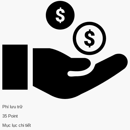
Phí lưu trữ
35 Point
Mục lục chi tiết