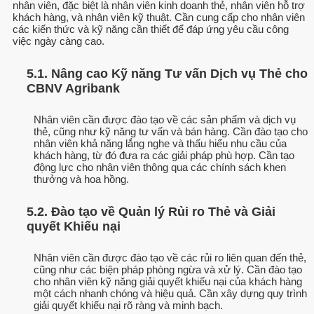
nhân viên, đặc biệt là nhân viên kinh doanh thẻ, nhân viên hỗ trợ
khách hàng, và nhân viên kỹ thuật. Cần cung cấp cho nhân viên
các kiến thức và kỹ năng cần thiết để đáp ứng yêu cầu công
việc ngày càng cao.
5.1. Nâng cao Kỹ năng Tư vấn Dịch vụ Thẻ cho
CBNV Agribank
Nhân viên cần được đào tạo về các sản phẩm và dịch vụ
thẻ, cũng như kỹ năng tư vấn và bán hàng. Cần đào tạo cho
nhân viên khả năng lắng nghe và thấu hiểu nhu cầu của
khách hàng, từ đó đưa ra các giải pháp phù hợp. Cần tạo
động lực cho nhân viên thông qua các chính sách khen
thưởng và hoa hồng.
5.2. Đào tạo về Quản lý Rủi ro Thẻ và Giải
quyết Khiếu nại
Nhân viên cần được đào tạo về các rủi ro liên quan đến thẻ,
cũng như các biện pháp phòng ngừa và xử lý. Cần đào tạo
cho nhân viên kỹ năng giải quyết khiếu nại của khách hàng
một cách nhanh chóng và hiệu quả. Cần xây dựng quy trình
giải quyết khiếu nại rõ ràng và minh bạch.