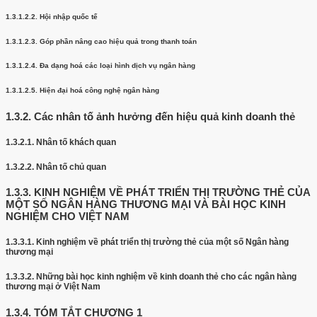
1.3.1.2.2.
Hội nhập quốc tế
1.3.1.2.3.
Góp phần nâng cao hiệu quả trong thanh toán
1.3.1.2.4.
Đa dạng hoá các loại hình dịch vụ ngân hàng
1.3.1.2.5.
Hiện đại hoá công nghệ ngân hàng
1.3.2.
Các nhân tố ảnh hưởng đến hiệu quả kinh doanh thẻ
1.3.2.1.
Nhân tố khách quan
1.3.2.2.
Nhân tố chủ quan
1.3.3.
KINH NGHIỆM VỀ PHÁT TRIỂN THỊ TRƯỜNG THẺ CỦA
MỘT SỐ NGÂN HÀNG THƯƠNG MẠI VÀ BÀI HỌC KINH
NGHIỆM CHO VIỆT NAM
1.3.3.1.
Kinh nghiệm về phát triển thị trường thẻ của một số Ngân hàng
thương mại
1.3.3.2.
Những bài học kinh nghiệm về kinh doanh thẻ cho các ngân hàng
thương mại ở Việt Nam
1.3.4.
TÓM TẮT CHƯƠNG 1