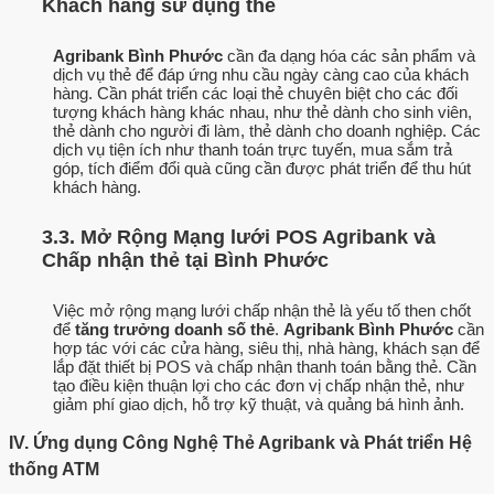
Khách hàng sử dụng thẻ
Agribank Bình Phước
cần đa dạng hóa các sản phẩm và
dịch vụ thẻ để đáp ứng nhu cầu ngày càng cao của khách
hàng. Cần phát triển các loại thẻ chuyên biệt cho các đối
tượng khách hàng khác nhau, như thẻ dành cho sinh viên,
thẻ dành cho người đi làm, thẻ dành cho doanh nghiệp. Các
dịch vụ tiện ích như thanh toán trực tuyến, mua sắm trả
góp, tích điểm đổi quà cũng cần được phát triển để thu hút
khách hàng.
3.3. Mở Rộng Mạng lưới POS Agribank và
Chấp nhận thẻ tại Bình Phước
Việc mở rộng mạng lưới chấp nhận thẻ là yếu tố then chốt
để
tăng trưởng doanh số thẻ
.
Agribank Bình Phước
cần
hợp tác với các cửa hàng, siêu thị, nhà hàng, khách sạn để
lắp đặt thiết bị POS và chấp nhận thanh toán bằng thẻ. Cần
tạo điều kiện thuận lợi cho các đơn vị chấp nhận thẻ, như
giảm phí giao dịch, hỗ trợ kỹ thuật, và quảng bá hình ảnh.
IV. Ứng dụng Công Nghệ Thẻ Agribank và Phát triển Hệ
thống ATM