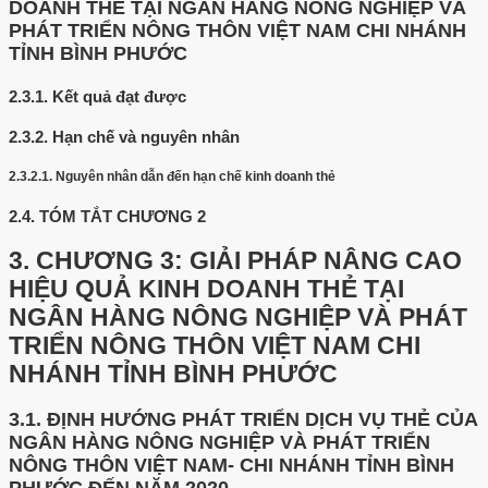
DOANH THẺ TẠI NGÂN HÀNG NÔNG NGHIỆP VÀ
PHÁT TRIỂN NÔNG THÔN VIỆT NAM CHI NHÁNH
TỈNH BÌNH PHƯỚC
2.3.1.
Kết quả đạt được
2.3.2.
Hạn chế và nguyên nhân
2.3.2.1.
Nguyên nhân dẫn đến hạn chế kinh doanh thẻ
2.4.
TÓM TẮT CHƯƠNG 2
3.
CHƯƠNG 3: GIẢI PHÁP NÂNG CAO
HIỆU QUẢ KINH DOANH THẺ TẠI
NGÂN HÀNG NÔNG NGHIỆP VÀ PHÁT
TRIỂN NÔNG THÔN VIỆT NAM CHI
NHÁNH TỈNH BÌNH PHƯỚC
3.1.
ĐỊNH HƯỚNG PHÁT TRIỂN DỊCH VỤ THẺ CỦA
NGÂN HÀNG NÔNG NGHIỆP VÀ PHÁT TRIỂN
NÔNG THÔN VIỆT NAM- CHI NHÁNH TỈNH BÌNH