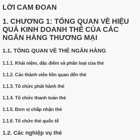
LỜI CAM ĐOAN
1.
CHƯƠNG 1: TỔNG QUAN VỀ HIỆU
QUẢ KINH DOANH THẺ CỦA CÁC
NGÂN HÀNG THƯƠNG MẠI
1.1.
TỔNG QUAN VỀ THẺ NGÂN HÀNG
1.1.1.
Khái niệm, đặc điểm và phân loại của thẻ
1.1.2.
Các thành viên liên quan đến thẻ
1.1.3.
Tổ chức phát hành thẻ
1.1.4.
Tổ chức thanh toán thẻ
1.1.5.
Đơn vị chấp nhận thẻ
1.1.6.
Tổ chức thẻ quốc tế
1.2.
Các nghiệp vụ thẻ