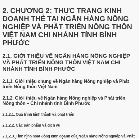
2.
CHƯƠNG 2: THỰC TRẠNG KINH
DOANH THẺ TẠI NGÂN HÀNG NÔNG
NGHIỆP VÀ PHÁT TRIỂN NÔNG THÔN
VIỆT NAM CHI NHÁNH TỈNH BÌNH
PHƯỚC
2.1.
GIỚI THIỆU VỀ NGÂN HÀNG NÔNG NGHIỆP
VÀ PHÁT TRIỂN NÔNG THÔN VIỆT NAM CHI
NHÁNH TỈNH BÌNH PHƯỚC
2.1.1.
Giới thiệu chung về Ngân hàng Nông nghiệp và Phát
triển Nông thôn Việt Nam
2.1.2.
Giới thiệu về Ngân hàng Nông nghiệp và Phát triển
Nông thôn – Chi nhánh tỉnh Bình Phước
2.1.2.1.
Quá trình hình thành và phát triển
2.1.2.2.
Các sản phẩm và dịch vụ
2.1.2.3.
Tình hình hoạt động kinh doanh của Ngân hàng Nông nghiệp và Phát