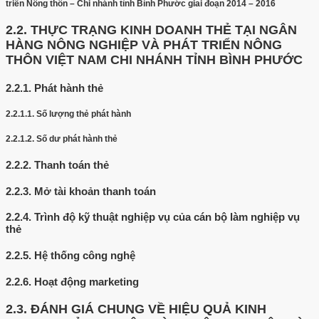
triển Nông thôn – Chi nhánh tỉnh Bình Phước giai đoạn 2014 – 2016
2.2.
THỰC TRẠNG KINH DOANH THẺ TẠI NGÂN
HÀNG NÔNG NGHIỆP VÀ PHÁT TRIỂN NÔNG
THÔN VIỆT NAM CHI NHÁNH TỈNH BÌNH PHƯỚC
2.2.1.
Phát hành thẻ
2.2.1.1.
Số lượng thẻ phát hành
2.2.1.2.
Số dư phát hành thẻ
2.2.2.
Thanh toán thẻ
2.2.3.
Mở tài khoản thanh toán
2.2.4.
Trình độ kỹ thuật nghiệp vụ của cán bộ làm nghiệp vụ
thẻ
2.2.5.
Hệ thống công nghệ
2.2.6.
Hoạt động marketing
2.3.
ĐÁNH GIÁ CHUNG VỀ HIỆU QUẢ KINH