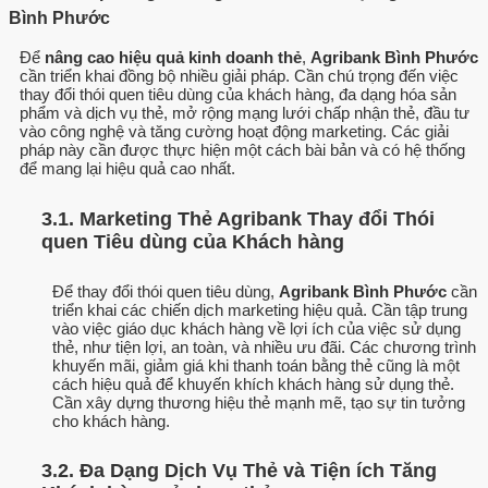
Bình Phước
Để
nâng cao hiệu quả kinh doanh thẻ
,
Agribank Bình Phước
cần triển khai đồng bộ nhiều giải pháp. Cần chú trọng đến việc
thay đổi thói quen tiêu dùng của khách hàng, đa dạng hóa sản
phẩm và dịch vụ thẻ, mở rộng mạng lưới chấp nhận thẻ, đầu tư
vào công nghệ và tăng cường hoạt động marketing. Các giải
pháp này cần được thực hiện một cách bài bản và có hệ thống
để mang lại hiệu quả cao nhất.
3.1. Marketing Thẻ Agribank Thay đổi Thói
quen Tiêu dùng của Khách hàng
Để thay đổi thói quen tiêu dùng,
Agribank Bình Phước
cần
triển khai các chiến dịch marketing hiệu quả. Cần tập trung
vào việc giáo dục khách hàng về lợi ích của việc sử dụng
thẻ, như tiện lợi, an toàn, và nhiều ưu đãi. Các chương trình
khuyến mãi, giảm giá khi thanh toán bằng thẻ cũng là một
cách hiệu quả để khuyến khích khách hàng sử dụng thẻ.
Cần xây dựng thương hiệu thẻ mạnh mẽ, tạo sự tin tưởng
cho khách hàng.
3.2. Đa Dạng Dịch Vụ Thẻ và Tiện ích Tăng