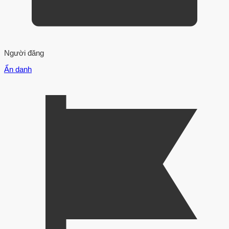
Người đăng
Ẩn danh