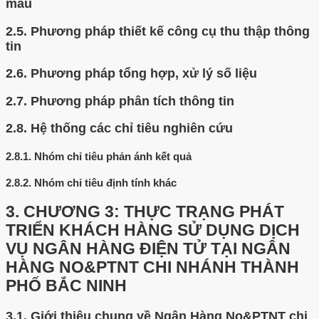
mẫu
2.5.
Phương pháp thiết kế công cụ thu thập thông
tin
2.6.
Phương pháp tổng hợp, xử lý số liệu
2.7.
Phương pháp phân tích thông tin
2.8.
Hệ thống các chỉ tiêu nghiên cứu
2.8.1.
Nhóm chỉ tiêu phản ánh kết quả
2.8.2.
Nhóm chỉ tiêu định tính khác
3.
CHƯƠNG 3: THỰC TRẠNG PHÁT
TRIỂN KHÁCH HÀNG SỬ DỤNG DỊCH
VỤ NGÂN HÀNG ĐIỆN TỬ TẠI NGÂN
HÀNG NO&PTNT CHI NHÁNH THÀNH
PHỐ BẮC NINH
3.1.
Giới thiệu chung về Ngân Hàng No&PTNT chi