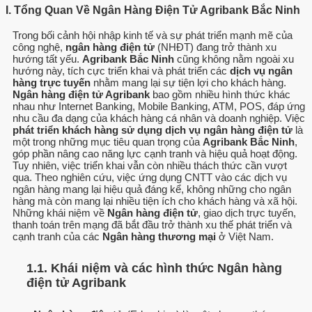
I. Tổng Quan Về Ngân Hàng Điện Tử Agribank Bắc Ninh
Trong bối cảnh hội nhập kinh tế và sự phát triển mạnh mẽ của
công nghệ,
ngân hàng điện tử
(NHĐT) đang trở thành xu
hướng tất yếu.
Agribank Bắc Ninh
cũng không nằm ngoài xu
hướng này, tích cực triển khai và phát triển các
dịch vụ ngân
hàng trực tuyến
nhằm mang lại sự tiện lợi cho khách hàng.
Ngân hàng điện tử Agribank
bao gồm nhiều hình thức khác
nhau như Internet Banking, Mobile Banking, ATM, POS, đáp ứng
nhu cầu đa dạng của khách hàng cá nhân và doanh nghiệp. Việc
phát triển khách hàng sử dụng dịch vụ ngân hàng điện tử
là
một trong những mục tiêu quan trọng của
Agribank Bắc Ninh
,
góp phần nâng cao năng lực cạnh tranh và hiệu quả hoạt động.
Tuy nhiên, việc triển khai vẫn còn nhiều thách thức cần vượt
qua. Theo nghiên cứu, việc ứng dụng CNTT vào các dịch vụ
ngân hàng mang lại hiệu quả đáng kể, không những cho ngân
hàng mà còn mang lại nhiều tiện ích cho khách hàng và xã hội.
Những khái niệm về
Ngân hàng điện tử
, giao dịch trực tuyến,
thanh toán trên mạng đã bắt đầu trở thành xu thế phát triển và
cạnh tranh của các
Ngân hàng thương mại
ở Việt Nam.
1.1. Khái niệm và các hình thức Ngân hàng
điện tử Agribank