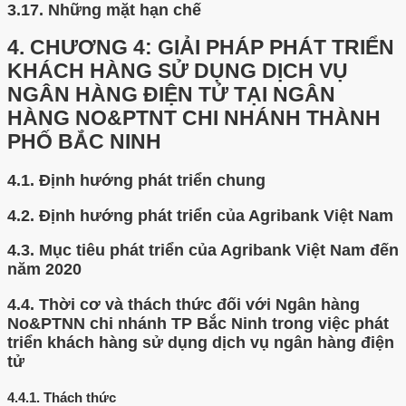
3.17.
Những mặt hạn chế
4.
CHƯƠNG 4: GIẢI PHÁP PHÁT TRIỂN
KHÁCH HÀNG SỬ DỤNG DỊCH VỤ
NGÂN HÀNG ĐIỆN TỬ TẠI NGÂN
HÀNG NO&PTNT CHI NHÁNH THÀNH
PHỐ BẮC NINH
4.1.
Định hướng phát triển chung
4.2.
Định hướng phát triển của Agribank Việt Nam
4.3.
Mục tiêu phát triển của Agribank Việt Nam đến
năm 2020
4.4.
Thời cơ và thách thức đối với Ngân hàng
No&PTNN chi nhánh TP Bắc Ninh trong việc phát
triển khách hàng sử dụng dịch vụ ngân hàng điện
tử
4.4.1.
Thách thức