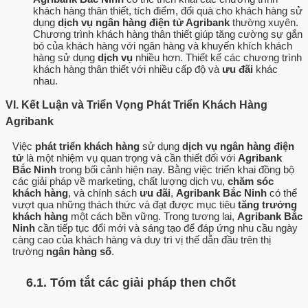
khách hàng thân thiết, tích điểm, đổi quà cho khách hàng sử
dụng
dịch vụ ngân hàng điện tử Agribank
thường xuyên.
Chương trình khách hàng thân thiết giúp tăng cường sự gắn
bó của khách hàng với ngân hàng và khuyến khích khách
hàng sử dụng
dịch vụ
nhiều hơn. Thiết kế các chương trình
khách hàng thân thiết với nhiều cấp độ và
ưu đãi
khác
nhau.
VI. Kết Luận và Triển Vọng Phát Triển Khách Hàng
Agribank
Việc
phát triển khách hàng
sử dụng
dịch vụ ngân hàng điện
tử
là một nhiệm vụ quan trọng và cần thiết đối với
Agribank
Bắc Ninh
trong bối cảnh hiện nay. Bằng việc triển khai đồng bộ
các giải pháp về marketing, chất lượng dịch vụ,
chăm sóc
khách hàng
, và chính sách
ưu đãi
,
Agribank Bắc Ninh
có thể
vượt qua những thách thức và đạt được mục tiêu
tăng trưởng
khách hàng
một cách bền vững. Trong tương lai,
Agribank Bắc
Ninh
cần tiếp tục đổi mới và sáng tạo để đáp ứng nhu cầu ngày
càng cao của khách hàng và duy trì vị thế dẫn đầu trên thị
trường
ngân hàng số
.
6.1. Tóm tắt các giải pháp then chốt