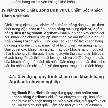
khách hàng trực tuyến khi gặp khó khăn.
IV. Nâng Cao Chất Lượng Dịch Vụ và Chăm Sóc Khách
Hàng Agribank
Chất lượng dịch vụ và
chăm sóc khách hàng
đóng vai trò then
chốt trong việc
phát triển khách hàng
sử dụng
dịch vụ ngân
hàng điện tử Agribank
.
Agribank Bắc Ninh
cần xây dựng đội
ngũ nhân viên chuyên nghiệp, nhiệt tình, và am hiểu về
dịch vụ
ngân hàng trực tuyến
. Cung cấp các kênh hỗ trợ khách hàng
đa dạng như điện thoại, email, chat trực tuyến, và mạng xã hội.
Giải quyết các khiếu nại và thắc mắc của khách hàng một cách
nhanh chóng và hiệu quả. Thường xuyên thu thập phản hồi của
khách hàng để cải thiện chất lượng dịch vụ và đáp ứng nhu cầu
của khách hàng một cách tốt nhất. Cần nâng cao nhận thức cho
cán bộ nhân viên chi nhánh về tầm quan trọng của khách hàng.
4.1. Xây dựng quy trình chăm sóc khách hàng
Agribank chuyên nghiệp
Agribank Bắc Ninh
cần xây dựng quy trình
chăm sóc
khách hàng Agribank
chi tiết và chuyên nghiệp, bao gồm
các bước tiếp nhận thông tin, xử lý yêu cầu, giải quyết khiếu
nại, và theo dõi kết quả. Đảm bảo mọi yêu cầu của khách