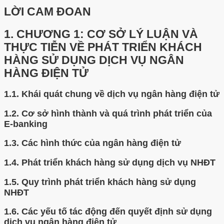
LỜI CAM ĐOAN
1.
CHƯƠNG 1: CƠ SỞ LÝ LUẬN VÀ
THỰC TIỄN VỀ PHÁT TRIỂN KHÁCH
HÀNG SỬ DỤNG DỊCH VỤ NGÂN
HÀNG ĐIỆN TỬ
1.1.
Khái quát chung về dịch vụ ngân hàng điện tử
1.2.
Cơ sở hình thành và quá trình phát triển của
E-banking
1.3.
Các hình thức của ngân hàng điện tử
1.4.
Phát triển khách hàng sử dụng dịch vụ NHĐT
1.5.
Quy trình phát triển khách hàng sử dụng
NHĐT
1.6.
Các yếu tố tác động đến quyết định sử dụng
dịch vụ ngân hàng điện tử