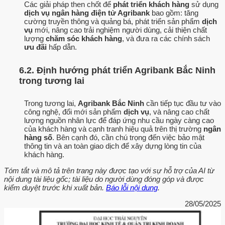
Các giải pháp then chốt để
phát triển khách hàng
sử dụng
dịch vụ ngân hàng điện tử Agribank
bao gồm: tăng
cường truyền thông và quảng bá, phát triển sản phẩm
dịch
vụ
mới, nâng cao trải nghiệm người dùng, cải thiện chất
lượng
chăm sóc khách hàng
, và đưa ra các chính sách
ưu đãi
hấp dẫn.
6.2. Định hướng phát triển Agribank Bắc Ninh
trong tương lai
Trong tương lai,
Agribank Bắc Ninh
cần tiếp tục đầu tư vào
công nghệ, đổi mới sản phẩm
dịch vụ
, và nâng cao chất
lượng nguồn nhân lực để đáp ứng nhu cầu ngày càng cao
của khách hàng và cạnh tranh hiệu quả trên thị trường
ngân
hàng số
. Bên cạnh đó, cần chú trọng đến việc bảo mật
thông tin và an toàn giao dịch để xây dựng lòng tin của
khách hàng.
Tóm tắt và mô tả trên trang này được tạo với sự hỗ trợ của AI từ
nội dung tài liệu gốc; tài liệu do người dùng đóng góp và được
kiểm duyệt trước khi xuất bản.
Báo lỗi nội dung
.
28/05/2025