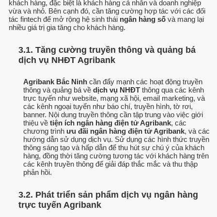
khách hàng, đặc biệt là khách hàng cá nhân và doanh nghiệp
vừa và nhỏ. Bên cạnh đó, cần tăng cường hợp tác với các đối
tác fintech để mở rộng hệ sinh thái
ngân hàng số
và mang lại
nhiều giá trị gia tăng cho khách hàng.
3.1. Tăng cường truyền thông và quảng bá
dịch vụ NHĐT Agribank
Agribank Bắc Ninh
cần đẩy mạnh các hoạt động truyền
thông và quảng bá về
dịch vụ NHĐT
thông qua các kênh
trực tuyến như website, mạng xã hội, email marketing, và
các kênh ngoại tuyến như báo chí, truyền hình, tờ rơi,
banner. Nội dung truyền thông cần tập trung vào việc giới
thiệu về
tiện ích ngân hàng điện tử Agribank
, các
chương trình
ưu đãi ngân hàng điện tử Agribank
, và các
hướng dẫn sử dụng dịch vụ. Sử dụng các hình thức truyền
thông sáng tạo và hấp dẫn để thu hút sự chú ý của khách
hàng, đồng thời tăng cường tương tác với khách hàng trên
các kênh truyền thông để giải đáp thắc mắc và thu thập
phản hồi.
3.2. Phát triển sản phẩm dịch vụ ngân hàng
trực tuyến Agribank