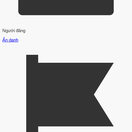
Người đăng
Ẩn danh