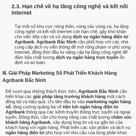
2.3. Hạn chế về hạ tầng công nghệ và kết nối
Internet
Tại một số khu vực nông thôn, vùng sâu vùng xa, hạ tầng
công nghệ và kết nối Internet còn hạn chế, gây khó khăn
cho việc tiếp cận và sử dụng
dịch vụ ngân hàng điện tử
Agribank
.
Agribank Bắc Ninh
cần phối hợp với các nhà
cung cấp dịch vụ viễn thông để mở rộng phạm vi phủ sóng
Internet, đồng thời đầu tư nâng cấp hạ tầng công nghệ để
đảm bảo chất lượng
dịch vụ ngân hàng trực tuyến
ổn
định và an toàn.
III. Giải Pháp Marketing Số Phát Triển Khách Hàng
Agribank Bắc Ninh
Để vượt qua những thách thức trên,
Agribank Bắc Ninh
cần
triển khai các
giải pháp tăng trưởng khách hàng
một cách
đồng bộ và hiệu quả. Ưu tiên đầu tư vào
marketing ngân hàng
số
, tăng cường quảng bá về
tiện ích ngân hàng điện tử
Agribank
thông qua các kênh truyền thông trực tuyến và ngoại
tuyến. Đồng thời, cần chú trọng nâng cao chất lượng
chăm sóc
khách hàng Agribank
, xây dựng lòng tin và sự gắn bó của
khách hàng với ngân hàng. Phát triển các sản phẩm và dịch vụ
ngân hàng điện tử
phù hợp với nhu cầu của từng phân khúc