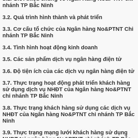
nhánh TP Bắc Ninh
3.2.
Quá trình hình thành và phát triển
3.3.
Cơ cấu tổ chức của Ngân hàng No&PTNT Chi
nhánh TP Bắc Ninh
3.4.
Tình hình hoạt động kinh doanh
3.5.
Các sản phẩm dịch vụ ngân hàng điện tử
3.6.
Độ tiện ích của các dịch vụ ngân hàng điện tử
3.7.
Thực trạng hoạt động phát triển khách hàng
sử dụng dịch vụ NHĐT của Ngân hàng No&PTNT
chi nhánh TP Bắc Ninh
3.8.
Thực trạng khách hàng sử dụng các dịch vụ
NHĐT của Ngân hàng No&PTNT chi nhánh TP Bắc
Ninh
3.9.
Thực trạng mạng lưới khách hàng sử dụng