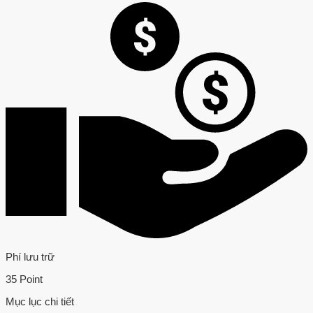
Phí lưu trữ
35 Point
Mục lục chi tiết