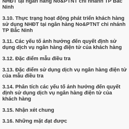
NHĐT tại ngân hàng No&PTNT chi nhánh TP Bắc
Ninh
3.10.
Thực trạng hoạt động phát triển khách hàng
sử dụng NHĐT tại ngân hàng No&PTNT chi nhánh
TP Bắc Ninh
3.11.
Các yếu tố ảnh hưởng đến quyết định sử
dụng dịch vụ ngân hàng điện tử của khách hàng
3.12.
Đặc điểm mẫu điều tra
3.13.
Đặc điểm sử dụng dịch vụ ngân hàng điện tử
của mẫu điều tra
3.14.
Phân tích các yếu tố ảnh hưởng đến quyết
định sử dụng dịch vụ ngân hàng điện tử của
khách hàng
3.15.
Nhận xét chung
3.16.
Những mặt đạt được