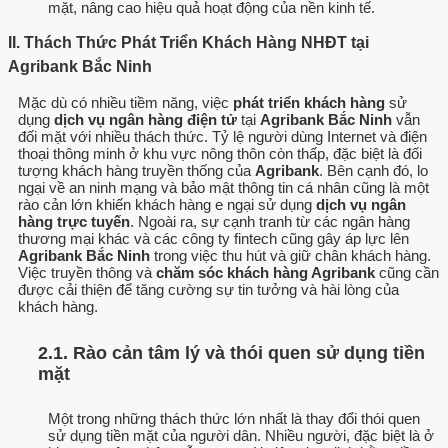
mặt, nâng cao hiệu quả hoạt động của nền kinh tế.
II. Thách Thức Phát Triển Khách Hàng NHĐT tại
Agribank Bắc Ninh
Mặc dù có nhiều tiềm năng, việc
phát triển khách hàng
sử
dụng
dịch vụ ngân hàng điện tử
tại
Agribank Bắc Ninh
vẫn
đối mặt với nhiều thách thức. Tỷ lệ người dùng Internet và điện
thoại thông minh ở khu vực nông thôn còn thấp, đặc biệt là đối
tượng khách hàng truyền thống của
Agribank
. Bên cạnh đó, lo
ngại về an ninh mạng và bảo mật thông tin cá nhân cũng là một
rào cản lớn khiến khách hàng e ngại sử dụng
dịch vụ ngân
hàng trực tuyến
. Ngoài ra, sự cạnh tranh từ các ngân hàng
thương mại khác và các công ty fintech cũng gây áp lực lên
Agribank Bắc Ninh
trong việc thu hút và giữ chân khách hàng.
Việc truyền thông và
chăm sóc khách hàng Agribank
cũng cần
được cải thiện để tăng cường sự tin tưởng và hài lòng của
khách hàng.
2.1. Rào cản tâm lý và thói quen sử dụng tiền
mặt
Một trong những thách thức lớn nhất là thay đổi thói quen
sử dụng tiền mặt của người dân. Nhiều người, đặc biệt là ở