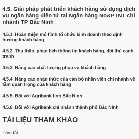
4.5.
Giải pháp phát triển khách hàng sử dụng dịch
vụ ngân hàng điện tử tại Ngân hàng No&PTNT chi
nhánh TP Bắc Ninh
4.5.1.
Hoàn thiện mô hình tổ chức kinh doanh theo định
hướng khách hàng
4.5.2.
Thu thập, phân tích thông tin khách hàng, đối thủ cạnh
tranh
4.5.3.
Nâng cao chất lượng phục vụ khách hàng
4.5.4.
Nâng cao nhận thức của cán bộ nhân viên chi nhánh về
tầm quan trọng của khách hàng
4.5.5.
Đối với Agribank tỉnh Bắc Ninh
4.5.6.
Đối với Agribank chi nhánh thành phố Bắc Ninh
TÀI LIỆU THAM KHẢO
Tóm tắt