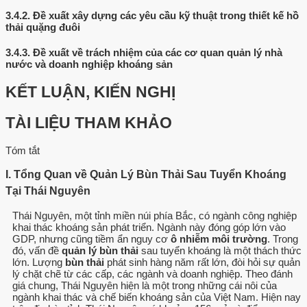
3.4.2.
Đề xuất xây dựng các yêu cầu kỹ thuật trong thiết kế hồ
thải quặng đuôi
3.4.3.
Đề xuất về trách nhiệm của các cơ quan quản lý nhà
nước và doanh nghiệp khoáng sản
KẾT LUẬN, KIẾN NGHỊ
TÀI LIỆU THAM KHẢO
Tóm tắt
I. Tổng Quan về Quản Lý Bùn Thải Sau Tuyển Khoáng
Tại Thái Nguyên
Thái Nguyên, một tỉnh miền núi phía Bắc, có ngành công nghiệp
khai thác khoáng sản phát triển. Ngành này đóng góp lớn vào
GDP, nhưng cũng tiềm ẩn nguy cơ
ô nhiễm môi trường
. Trong
đó, vấn đề
quản lý bùn thải
sau tuyển khoáng là một thách thức
lớn. Lượng
bùn thải
phát sinh hàng năm rất lớn, đòi hỏi sự quản
lý chặt chẽ từ các cấp, các ngành và doanh nghiệp. Theo đánh
giá chung, Thái Nguyên hiện là một trong những cái nôi của
ngành khai thác và chế biến khoáng sản của Việt Nam. Hiện nay