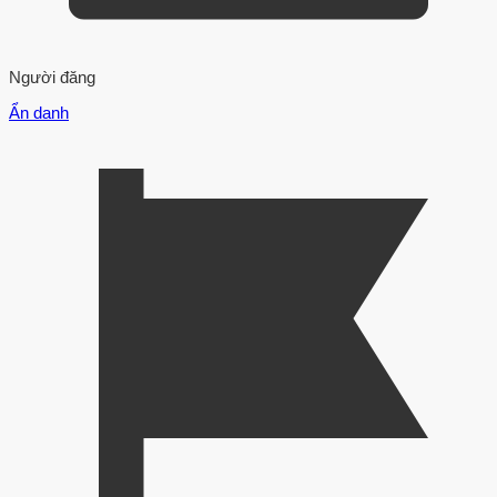
Người đăng
Ẩn danh