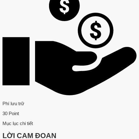
Phí lưu trữ
30 Point
Mục lục chi tiết
LỜI CAM ĐOAN