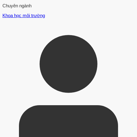
Chuyên ngành
Khoa học môi trường