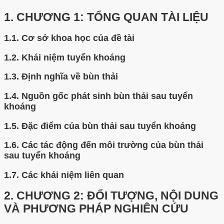
1.
CHƯƠNG 1: TỔNG QUAN TÀI LIỆU
1.1.
Cơ sở khoa học của đề tài
1.2.
Khái niệm tuyển khoáng
1.3.
Định nghĩa về bùn thải
1.4.
Nguồn gốc phát sinh bùn thải sau tuyển
khoáng
1.5.
Đặc điểm của bùn thải sau tuyển khoáng
1.6.
Các tác động đến môi trường của bùn thải
sau tuyển khoáng
1.7.
Các khái niệm liên quan
2.
CHƯƠNG 2: ĐỐI TƯỢNG, NỘI DUNG
VÀ PHƯƠNG PHÁP NGHIÊN CỨU