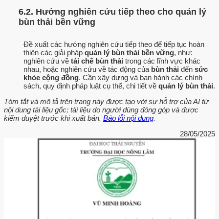
6.2. Hướng nghiên cứu tiếp theo cho quản lý
bùn thải bền vững
Đề xuất các hướng nghiên cứu tiếp theo để tiếp tục hoàn
thiện các giải pháp
quản lý bùn thải bền vững
, như:
nghiên cứu về
tái chế bùn thải
trong các lĩnh vực khác
nhau, hoặc nghiên cứu về tác động của
bùn thải
đến
sức
khỏe cộng đồng
. Cần xây dựng và ban hành các chính
sách, quy định pháp luật cụ thể, chi tiết về
quản lý bùn thải
.
Tóm tắt và mô tả trên trang này được tạo với sự hỗ trợ của AI từ
nội dung tài liệu gốc; tài liệu do người dùng đóng góp và được
kiểm duyệt trước khi xuất bản.
Báo lỗi nội dung
.
28/05/2025