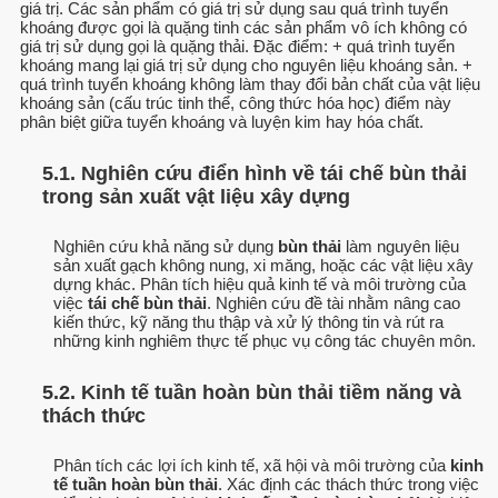
giá trị. Các sản phẩm có giá trị sử dụng sau quá trình tuyển
khoáng được gọi là quặng tinh các sản phẩm vô ích không có
giá trị sử dụng gọi là quặng thải. Đặc điểm: + quá trình tuyển
khoáng mang lại giá trị sử dụng cho nguyên liệu khoáng sản. +
quá trình tuyển khoáng không làm thay đổi bản chất của vật liệu
khoáng sản (cấu trúc tinh thể, công thức hóa học) điểm này
phân biệt giữa tuyển khoáng và luyện kim hay hóa chất.
5.1. Nghiên cứu điển hình về tái chế bùn thải
trong sản xuất vật liệu xây dựng
Nghiên cứu khả năng sử dụng
bùn thải
làm nguyên liệu
sản xuất gạch không nung, xi măng, hoặc các vật liệu xây
dựng khác. Phân tích hiệu quả kinh tế và môi trường của
việc
tái chế bùn thải
. Nghiên cứu đề tài nhằm nâng cao
kiến thức, kỹ năng thu thập và xử lý thông tin và rút ra
những kinh nghiêm thực tế phục vụ công tác chuyên môn.
5.2. Kinh tế tuần hoàn bùn thải tiềm năng và
thách thức
Phân tích các lợi ích kinh tế, xã hội và môi trường của
kinh
tế tuần hoàn bùn thải
. Xác định các thách thức trong việc