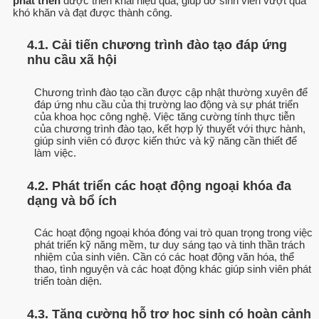
phát triển
được triển khai hiệu quả, giúp đỡ sinh viên vượt qua
khó khăn và đạt được thành công.
4.1. Cải tiến chương trình đào tạo đáp ứng
nhu cầu xã hội
Chương trình đào tạo cần được cập nhật thường xuyên để
đáp ứng nhu cầu của thị trường lao động và sự phát triển
của khoa học công nghệ. Việc tăng cường tính thực tiễn
của chương trình đào tạo, kết hợp lý thuyết với thực hành,
giúp sinh viên có được kiến thức và kỹ năng cần thiết để
làm việc.
4.2. Phát triển các hoạt động ngoại khóa đa
dạng và bổ ích
Các hoạt động ngoại khóa đóng vai trò quan trọng trong việc
phát triển kỹ năng mềm, tư duy sáng tạo và tinh thần trách
nhiệm của sinh viên. Cần có các hoạt động văn hóa, thể
thao, tình nguyện và các hoạt động khác giúp sinh viên phát
triển toàn diện.
4.3. Tăng cường hỗ trợ học sinh có hoàn cảnh