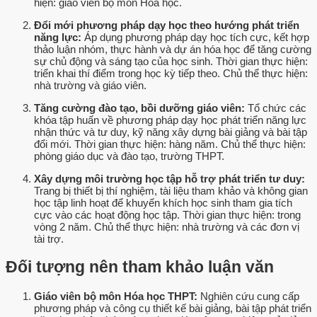
hiện: giáo viên bộ môn Hóa học.
Đổi mới phương pháp dạy học theo hướng phát triển
năng lực:
Áp dụng phương pháp dạy học tích cực, kết hợp
thảo luận nhóm, thực hành và dự án hóa học để tăng cường
sự chủ động và sáng tạo của học sinh. Thời gian thực hiện:
triển khai thí điểm trong học kỳ tiếp theo. Chủ thể thực hiện:
nhà trường và giáo viên.
Tăng cường đào tạo, bồi dưỡng giáo viên:
Tổ chức các
khóa tập huấn về phương pháp dạy học phát triển năng lực
nhận thức và tư duy, kỹ năng xây dựng bài giảng và bài tập
đổi mới. Thời gian thực hiện: hàng năm. Chủ thể thực hiện:
phòng giáo dục và đào tạo, trường THPT.
Xây dựng môi trường học tập hỗ trợ phát triển tư duy:
Trang bị thiết bị thí nghiệm, tài liệu tham khảo và không gian
học tập linh hoạt để khuyến khích học sinh tham gia tích
cực vào các hoạt động học tập. Thời gian thực hiện: trong
vòng 2 năm. Chủ thể thực hiện: nhà trường và các đơn vị
tài trợ.
Đối tượng nên tham khảo luận văn
Giáo viên bộ môn Hóa học THPT:
Nghiên cứu cung cấp
phương pháp và công cụ thiết kế bài giảng, bài tập phát triển