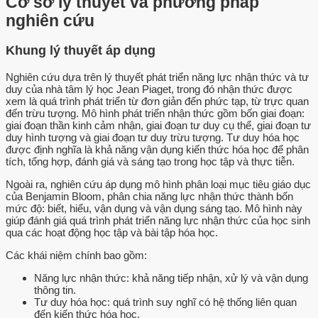
Cơ sở lý thuyết và phương pháp
nghiên cứu
Khung lý thuyết áp dụng
Nghiên cứu dựa trên lý thuyết phát triển năng lực nhận thức và tư
duy của nhà tâm lý học Jean Piaget, trong đó nhận thức được
xem là quá trình phát triển từ đơn giản đến phức tạp, từ trực quan
đến trừu tượng. Mô hình phát triển nhận thức gồm bốn giai đoạn:
giai đoạn thần kinh cảm nhận, giai đoạn tư duy cụ thể, giai đoạn tư
duy hình tượng và giai đoạn tư duy trừu tượng. Tư duy hóa học
được định nghĩa là khả năng vận dụng kiến thức hóa học để phân
tích, tổng hợp, đánh giá và sáng tạo trong học tập và thực tiễn.
Ngoài ra, nghiên cứu áp dụng mô hình phân loại mục tiêu giáo dục
của Benjamin Bloom, phân chia năng lực nhận thức thành bốn
mức độ: biết, hiểu, vận dụng và vận dụng sáng tạo. Mô hình này
giúp đánh giá quá trình phát triển năng lực nhận thức của học sinh
qua các hoạt động học tập và bài tập hóa học.
Các khái niệm chính bao gồm:
Năng lực nhận thức: khả năng tiếp nhận, xử lý và vận dụng
thông tin.
Tư duy hóa học: quá trình suy nghĩ có hệ thống liên quan
đến kiến thức hóa học.