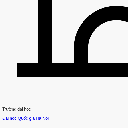
Trường đại học
Đại học Quốc gia Hà Nội