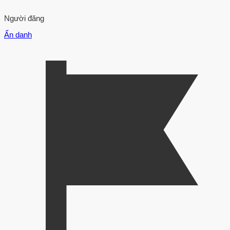
Người đăng
Ẩn danh