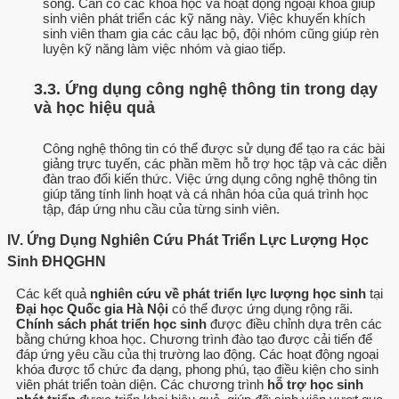
sống. Cần có các khóa học và hoạt động ngoại khóa giúp
sinh viên phát triển các kỹ năng này. Việc khuyến khích
sinh viên tham gia các câu lạc bộ, đội nhóm cũng giúp rèn
luyện kỹ năng làm việc nhóm và giao tiếp.
3.3. Ứng dụng công nghệ thông tin trong dạy
và học hiệu quả
Công nghệ thông tin có thể được sử dụng để tạo ra các bài
giảng trực tuyến, các phần mềm hỗ trợ học tập và các diễn
đàn trao đổi kiến thức. Việc ứng dụng công nghệ thông tin
giúp tăng tính linh hoạt và cá nhân hóa của quá trình học
tập, đáp ứng nhu cầu của từng sinh viên.
IV. Ứng Dụng Nghiên Cứu Phát Triển Lực Lượng Học
Sinh ĐHQGHN
Các kết quả
nghiên cứu về phát triển lực lượng học sinh
tại
Đại học Quốc gia Hà Nội
có thể được ứng dụng rộng rãi.
Chính sách phát triển học sinh
được điều chỉnh dựa trên các
bằng chứng khoa học. Chương trình đào tạo được cải tiến để
đáp ứng yêu cầu của thị trường lao động. Các hoạt động ngoại
khóa được tổ chức đa dạng, phong phú, tạo điều kiện cho sinh
viên phát triển toàn diện. Các chương trình
hỗ trợ học sinh