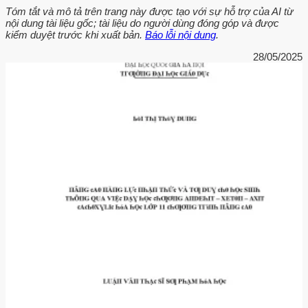
Tóm tắt và mô tả trên trang này được tạo với sự hỗ trợ của AI từ
nội dung tài liệu gốc; tài liệu do người dùng đóng góp và được
kiểm duyệt trước khi xuất bản.
Báo lỗi nội dung
.
28/05/2025