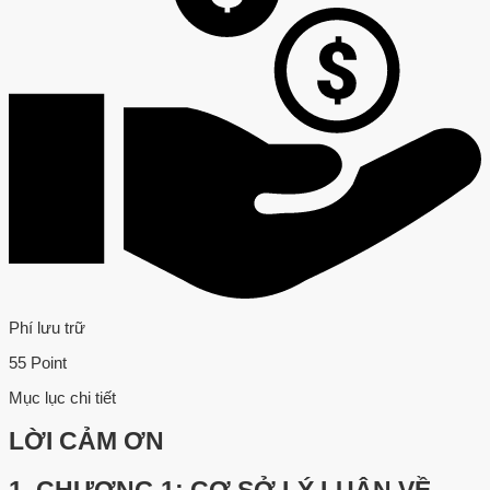
Phí lưu trữ
55 Point
Mục lục chi tiết
LỜI CẢM ƠN