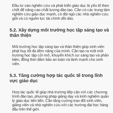
Đầu tư vào nghiên cứu và phát triển giáo dục là yếu tố then
chốt để nâng cao chất lượng đào tạo. Cần có các trung tâm
nghiên cứu giáo dục mạnh, có đội ngũ các nhà nghiên cứu
giỏi và có nguồn lực tài chính dồi dào.
5.2. Xây dựng môi trường học tập sáng tạo và
thân thiện
Môi trường học tập sáng tạo và thân thiện giúp sinh viên
phát huy tối đa tiềm năng của mình. Cần tạo ra một môi
trường học tập cởi mở, khuyến khích sự sáng tạo và phản
biện, đồng thời đảm bảo an toàn và lành mạnh cho sinh
viên.
5.3. Tăng cường hợp tác quốc tế trong lĩnh
vực giáo dục
Hợp tác quốc tế giúp nhà trường tiếp cận với các chương
trình đào tạo, phương pháp giảng dạy và kinh nghiệm quản
lý giáo dục tiên tiến. Cần tăng cường trao đổi sinh viên,
giảng viên và nhà nghiên cứu với các trường đại học hàng
đầu trên thế giới.