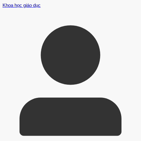
Khoa học giáo dục