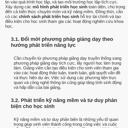
tin vào quá trình học tập, và tạo môi trường học tập tích cực.
Xây dựng các
mô hình phát triển học sinh
toàn diện, chú trọng
đến cả kiến thức chuyên môn và kỹ năng mềm. Đồng thời, cần
có các
chính sách phát triển học sinh
hỗ trợ tài chính và tạo
điều kiện cho học sinh tham gia các hoạt động nghiên cứu khoa
học.
3.1. Đổi mới phương pháp giảng dạy theo
hướng phát triển năng lực
Cần chuyển từ phương pháp giảng dạy truyền thống sang
phương pháp giảng dạy tích cực, lấy người học làm trung
tâm. Giảng viên cần tạo điều kiện cho sinh viên tham gia
vào các hoạt động thảo luận, tranh luận, giải quyết vấn đề
và thực hiện dự án. Việc sử dụng các phương tiện trực
quan và công nghệ thông tin cũng giúp tăng tính sinh động
và hấp dẫn của bài giảng.
3.2. Phát triển kỹ năng mềm và tư duy phản
biện cho học sinh
Kỹ năng mềm và tư duy phản biện là những yếu tố quan
trọng giúp sinh viên thành công trong công việc và cuộc