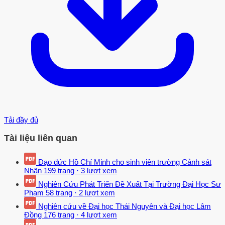
Tải đầy đủ
Tài liệu liên quan
Đạo đức Hồ Chí Minh cho sinh viên trường Cảnh sát
Nhân
199 trang
·
3 lượt xem
Nghiên Cứu Phát Triển Đề Xuất Tại Trường Đại Học Sư
Phạm
58 trang
·
2 lượt xem
Nghiên cứu về Đại học Thái Nguyên và Đại học Lâm
Đồng
176 trang
·
4 lượt xem