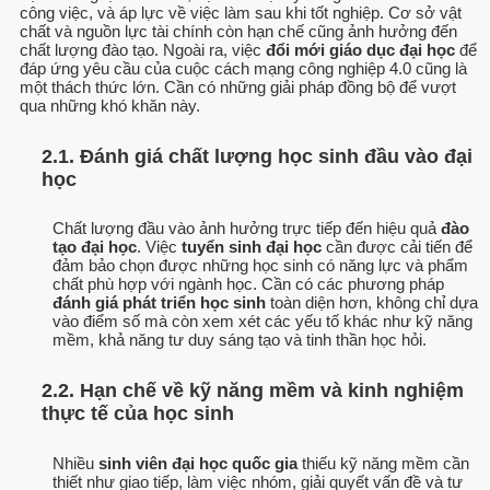
công việc, và áp lực về việc làm sau khi tốt nghiệp. Cơ sở vật
chất và nguồn lực tài chính còn hạn chế cũng ảnh hưởng đến
chất lượng đào tạo. Ngoài ra, việc
đổi mới giáo dục đại học
để
đáp ứng yêu cầu của cuộc cách mạng công nghiệp 4.0 cũng là
một thách thức lớn. Cần có những giải pháp đồng bộ để vượt
qua những khó khăn này.
2.1. Đánh giá chất lượng học sinh đầu vào đại
học
Chất lượng đầu vào ảnh hưởng trực tiếp đến hiệu quả
đào
tạo đại học
. Việc
tuyển sinh đại học
cần được cải tiến để
đảm bảo chọn được những học sinh có năng lực và phẩm
chất phù hợp với ngành học. Cần có các phương pháp
đánh giá phát triển học sinh
toàn diện hơn, không chỉ dựa
vào điểm số mà còn xem xét các yếu tố khác như kỹ năng
mềm, khả năng tư duy sáng tạo và tinh thần học hỏi.
2.2. Hạn chế về kỹ năng mềm và kinh nghiệm
thực tế của học sinh
Nhiều
sinh viên đại học quốc gia
thiếu kỹ năng mềm cần
thiết như giao tiếp, làm việc nhóm, giải quyết vấn đề và tư