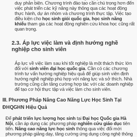
duy phản biện. Chương trình đào tạo cần chú trọng hơn đến
việc phát triển các kỹ năng này thông qua các hoạt động
thực hành, dự án nhóm và chương trình thực tập. Việc tạo
điều kiện cho
học sinh giỏi quốc gia
,
học sinh năng
khiếu
tham gia các hoạt động nghiên cứu khoa học cũng rất
quan trọng.
2.3. Áp lực việc làm và định hướng nghề
nghiệp cho sinh viên
Áp lực về việc làm sau khi tốt nghiệp là một thách thức lớn
đối với
sinh viên đại học quốc gia
. Cần có các chương
trình tư vấn hướng nghiệp hiệu quả để giúp sinh viên định
hướng nghề nghiệp phù hợp với năng lực và sở thích. Nhà
trường cũng cần tăng cường hợp tác với các doanh nghiệp
để tạo cơ hội thực tập và việc làm cho sinh viên.
III. Phương Pháp Nâng Cao Năng Lực Học Sinh Tại
ĐHQGHN Hiệu Quả
Để
phát triển lực lượng học sinh
tại
Đại học Quốc gia Hà
Nội
, cần áp dụng các phương pháp
nghiên cứu giáo dục
tiên
tiến.
Nâng cao năng lực học sinh
thông qua việc đổi mới
phương pháp giảng dạy, tăng cường ứng dụng công nghệ thông