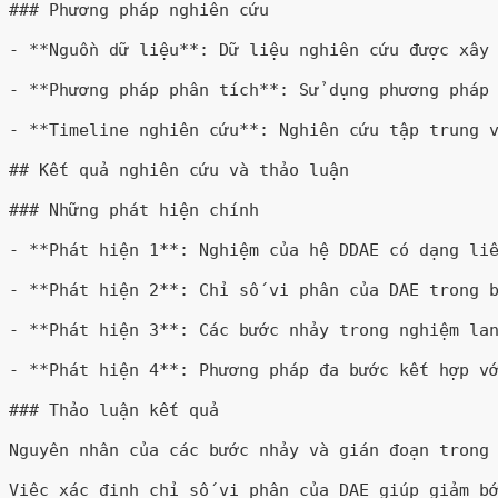
### Phương pháp nghiên cứu

- **Nguồn dữ liệu**: Dữ liệu nghiên cứu được xây 
- **Phương pháp phân tích**: Sử dụng phương pháp 
- **Timeline nghiên cứu**: Nghiên cứu tập trung v
## Kết quả nghiên cứu và thảo luận

### Những phát hiện chính

- **Phát hiện 1**: Nghiệm của hệ DDAE có dạng liê
- **Phát hiện 2**: Chỉ số vi phân của DAE trong b
- **Phát hiện 3**: Các bước nhảy trong nghiệm lan
- **Phát hiện 4**: Phương pháp đa bước kết hợp vớ
### Thảo luận kết quả

Nguyên nhân của các bước nhảy và gián đoạn trong 
Việc xác định chỉ số vi phân của DAE giúp giảm bớ