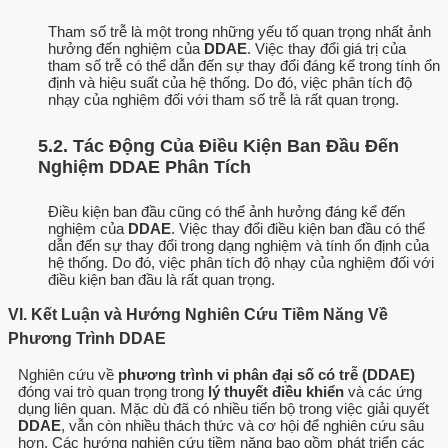
Tham số trễ là một trong những yếu tố quan trọng nhất ảnh
hưởng đến nghiệm của
DDAE
. Việc thay đổi giá trị của
tham số trễ có thể dẫn đến sự thay đổi đáng kể trong tính ổn
định và hiệu suất của hệ thống. Do đó, việc phân tích độ
nhạy của nghiệm đối với tham số trễ là rất quan trọng.
5.2. Tác Động Của Điều Kiện Ban Đầu Đến
Nghiệm DDAE Phân Tích
Điều kiện ban đầu cũng có thể ảnh hưởng đáng kể đến
nghiệm của
DDAE
. Việc thay đổi điều kiện ban đầu có thể
dẫn đến sự thay đổi trong dạng nghiệm và tính ổn định của
hệ thống. Do đó, việc phân tích độ nhạy của nghiệm đối với
điều kiện ban đầu là rất quan trọng.
VI. Kết Luận và Hướng Nghiên Cứu Tiềm Năng Về
Phương Trình DDAE
Nghiên cứu về
phương trình vi phân đại số có trễ (DDAE)
đóng vai trò quan trọng trong
lý thuyết điều khiển
và các ứng
dụng liên quan. Mặc dù đã có nhiều tiến bộ trong việc giải quyết
DDAE
, vẫn còn nhiều thách thức và cơ hội để nghiên cứu sâu
hơn. Các hướng nghiên cứu tiềm năng bao gồm phát triển các