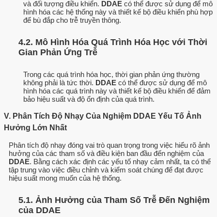
và đối tượng điều khiển.
DDAE
có thể được sử dụng để mô
hình hóa các hệ thống này và thiết kế bộ điều khiển phù hợp
để bù đắp cho trễ truyền thông.
4.2. Mô Hình Hóa Quá Trình Hóa Học với Thời
Gian Phản Ứng Trễ
Trong các quá trình hóa học, thời gian phản ứng thường
không phải là tức thời.
DDAE
có thể được sử dụng để mô
hình hóa các quá trình này và thiết kế bộ điều khiển để đảm
bảo hiệu suất và độ ổn định của quá trình.
V. Phân Tích Độ Nhạy Của Nghiệm DDAE Yếu Tố Ảnh
Hưởng Lớn Nhất
Phân tích độ nhạy đóng vai trò quan trọng trong việc hiểu rõ ảnh
hưởng của các tham số và điều kiện ban đầu đến nghiệm của
DDAE
. Bằng cách xác định các yếu tố nhạy cảm nhất, ta có thể
tập trung vào việc điều chỉnh và kiểm soát chúng để đạt được
hiệu suất mong muốn của hệ thống.
5.1. Ảnh Hưởng của Tham Số Trễ Đến Nghiệm
của DDAE