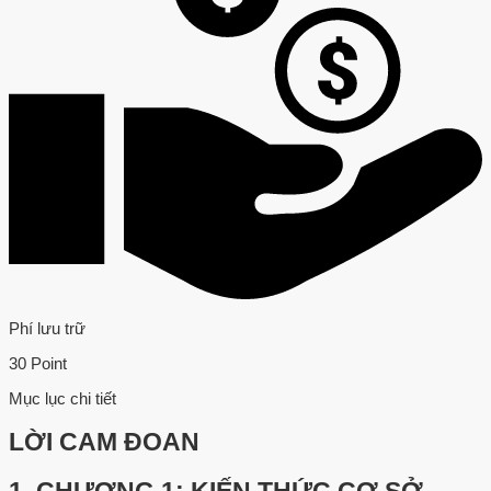
Phí lưu trữ
30 Point
Mục lục chi tiết
LỜI CAM ĐOAN