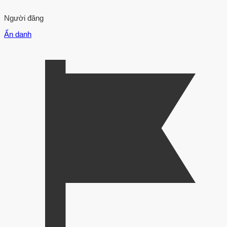
Người đăng
Ẩn danh