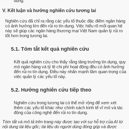
dụng.
V. Kết luận và hướng nghiên cứu tương lai
Nghiên cứu đã chỉ ra rằng các yếu tố thuộc đặc điểm ngân hàng
có ảnh hưởng lớn đến rủi ro tín dụng. Việc hiểu rõ mối quan hệ
này sẽ giúp các ngân hàng thương mại Việt Nam quản lý rủi ro
tốt hơn trong tương lai.
5.1. Tóm tắt kết quả nghiên cứu
Kết quả nghiên cứu cho thấy rằng tăng trưởng tín dụng, quy
mô ngân hàng và tỷ lệ chi phí hoạt động đều có ảnh hưởng
đến rủi ro tín dụng. Điều này nhấn mạnh tầm quan trọng của
việc quản lý các yếu tố này.
5.2. Hướng nghiên cứu tiếp theo
Nghiên cứu trong tương lai có thể mở rộng để xem xét
thêm các yếu tố khác như chính sách kinh tế vĩ mô và tác
động của công nghệ đến rủi ro tín dụng.
Tóm tắt và mô tả trên trang này được tạo với sự hỗ trợ của AI từ
nội dung tài liệu gốc; tài liệu do người dùng đóng góp và được