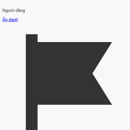
Người đăng
Ẩn danh