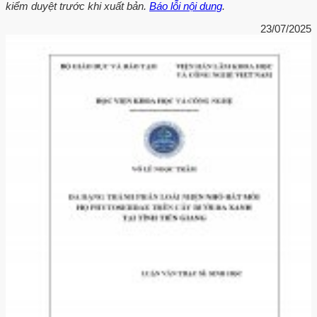
kiểm duyệt trước khi xuất bản.
Báo lỗi nội dung
.
23/07/2025