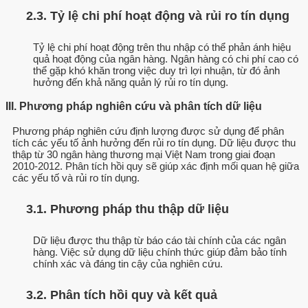
2.3. Tỷ lệ chi phí hoạt động và rủi ro tín dụng
Tỷ lệ chi phí hoạt động trên thu nhập có thể phản ánh hiệu
quả hoạt động của ngân hàng. Ngân hàng có chi phí cao có
thể gặp khó khăn trong việc duy trì lợi nhuận, từ đó ảnh
hưởng đến khả năng quản lý rủi ro tín dụng.
III. Phương pháp nghiên cứu và phân tích dữ liệu
Phương pháp nghiên cứu định lượng được sử dụng để phân
tích các yếu tố ảnh hưởng đến rủi ro tín dụng. Dữ liệu được thu
thập từ 30 ngân hàng thương mại Việt Nam trong giai đoạn
2010-2012. Phân tích hồi quy sẽ giúp xác định mối quan hệ giữa
các yếu tố và rủi ro tín dụng.
3.1. Phương pháp thu thập dữ liệu
Dữ liệu được thu thập từ báo cáo tài chính của các ngân
hàng. Việc sử dụng dữ liệu chính thức giúp đảm bảo tính
chính xác và đáng tin cậy của nghiên cứu.
3.2. Phân tích hồi quy và kết quả