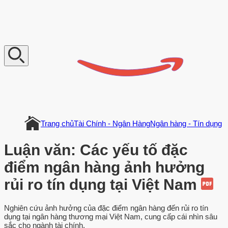
V
n
D
o
c
u
m
e
n
t
Trang chủ
Tài Chính - Ngân Hàng
Ngân hàng - Tín dụng
Luận văn: Các yếu tố đặc
điểm ngân hàng ảnh hưởng
rủi ro tín dụng tại Việt Nam
Nghiên cứu ảnh hưởng của đặc điểm ngân hàng đến rủi ro tín
dụng tại ngân hàng thương mại Việt Nam, cung cấp cái nhìn sâu
sắc cho ngành tài chính.