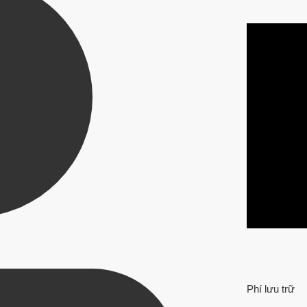
Phí lưu trữ