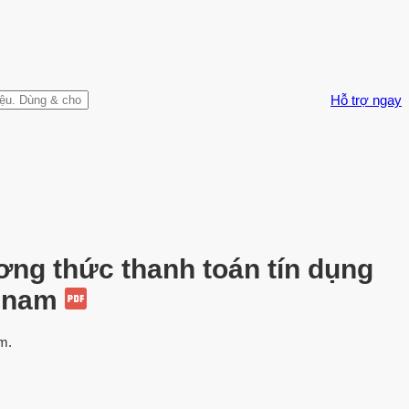
Hỗ trợ ngay
ương thức thanh toán tín dụng
t nam
m.