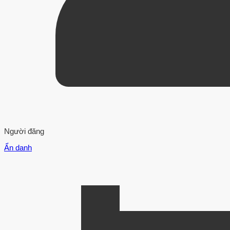
Người đăng
Ẩn danh