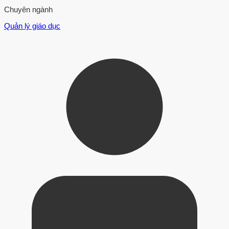
Chuyên ngành
Quản lý giáo dục