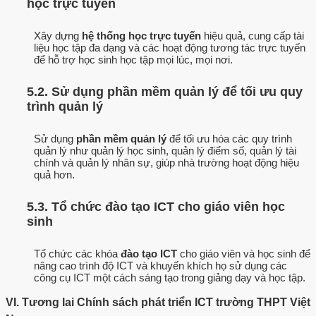
học trực tuyến
Xây dựng
hệ thống học trực tuyến
hiệu quả, cung cấp tài
liệu học tập đa dạng và các hoạt động tương tác trực tuyến
để hỗ trợ học sinh học tập mọi lúc, mọi nơi.
5.2. Sử dụng phần mềm quản lý để tối ưu quy
trình quản lý
Sử dụng
phần mềm quản lý
để tối ưu hóa các quy trình
quản lý như quản lý học sinh, quản lý điểm số, quản lý tài
chính và quản lý nhân sự, giúp nhà trường hoạt động hiệu
quả hơn.
5.3. Tổ chức đào tạo ICT cho giáo viên học
sinh
Tổ chức các khóa
đào tạo ICT
cho giáo viên và học sinh để
nâng cao trình độ ICT và khuyến khích họ sử dụng các
công cụ ICT một cách sáng tạo trong giảng dạy và học tập.
VI. Tương lai Chính sách phát triển ICT trường THPT Việt