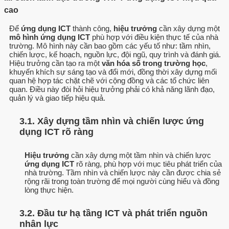
cao
Để
ứng dụng ICT
thành công,
hiệu trưởng
cần xây dựng một
mô hình ứng dụng ICT
phù hợp với điều kiện thực tế của nhà
trường. Mô hình này cần bao gồm các yếu tố như: tầm nhìn,
chiến lược, kế hoạch, nguồn lực, đội ngũ, quy trình và đánh giá.
Hiệu trưởng cần tạo ra một
văn hóa số trong trường học
,
khuyến khích sự sáng tạo và đổi mới, đồng thời xây dựng mối
quan hệ hợp tác chặt chẽ với cộng đồng và các tổ chức liên
quan. Điều này đòi hỏi hiệu trưởng phải có khả năng lãnh đạo,
quản lý và giao tiếp hiệu quả.
3.1. Xây dựng tầm nhìn và chiến lược ứng
dụng ICT rõ ràng
Hiệu trưởng
cần xây dựng một tầm nhìn và chiến lược
ứng dụng ICT
rõ ràng, phù hợp với mục tiêu phát triển của
nhà trường. Tầm nhìn và chiến lược này cần được chia sẻ
rộng rãi trong toàn trường để mọi người cùng hiểu và đồng
lòng thực hiện.
3.2. Đầu tư hạ tầng ICT và phát triển nguồn
nhân lực