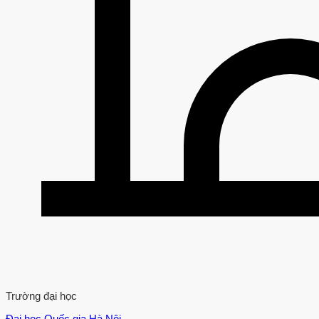
Trường đại học
Đại học Quốc gia Hà Nội