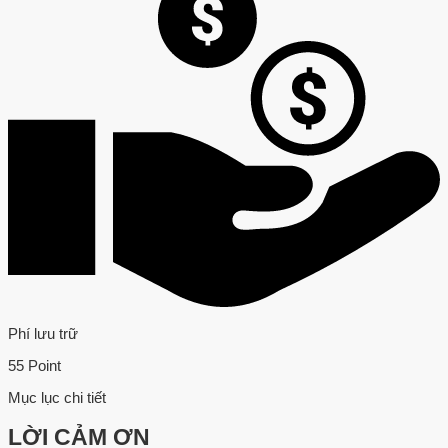
Phí lưu trữ
55 Point
Mục lục chi tiết
LỜI CẢM ƠN