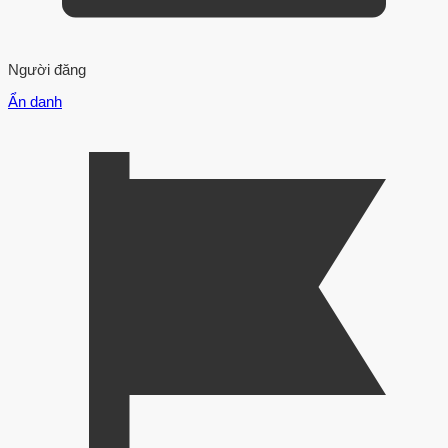
Người đăng
Ẩn danh