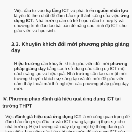
Việc đầu tư vào
hạ tầng ICT
và phát triển
nguồn nhân lực
là yếu tố then chốt để đảm bảo sự thành công của việc
ứng
dụng ICT
. Nhà trường cần có kế hoạch đầu tư hợp lý và
chương trình đào tạo bài bản để nâng cao trình độ ICT cho
giáo viên và học sinh.
3.3. Khuyến khích đổi mới phương pháp giảng
dạy
Hiệu trưởng
cần khuyến khích giáo viên đổi mới
phương
pháp giảng dạy
bằng cách sử dụng các công cụ ICT một
cách sáng tạo và hiệu quả. Nhà trường cần tạo ra một môi
trường khuyến khích sự sáng tạo và đổi mới để giáo viên
cảm thấy thoải mái thử nghiệm các phương pháp giảng dạy
mới.
IV. Phương pháp đánh giá hiệu quả ứng dụng ICT tại
trường THPT
Việc
đánh giá hiệu quả ứng dụng ICT
là vô cùng quan trọng để
đảm bảo rằng việc đầu tư vào ICT mang lại giá trị thực sự cho
nhà trường. Hiệu trưởng cần xây dựng một hệ thống đánh giá
toàn diện, bao gồm các tiêu chí như: mức độ sử dụng ICT của