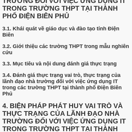
TRƯỜNG ĐỐI VỚI VIỆC ỨNG DỤNG IT
TRONG TRƯỜNG THPT TẠI THÀNH
PHỐ ĐIỆN BIÊN PHỦ
3.1.
Khái quát về giáo dục và đào tạo tỉnh Điện
Biên
3.2.
Giới thiệu các trường THPT trong mẫu nghiên
cứu
3.3.
Mục tiêu và nội dung đánh giá thực trạng
3.4.
Đánh giá thực trạng vai trò, thực trạng của
lãnh đạo nhà trường đối với việc ứng dụng IT
trong các trường THPT tại thành phố Điện Biên
Phủ
4.
BIỆN PHÁP PHÁT HUY VAI TRÒ VÀ
THỰC TRẠNG CỦA LÃNH ĐẠO NHÀ
TRƯỜNG ĐỐI VỚI VIỆC ỨNG DỤNG IT
TRONG TRƯỜNG THPT TẠI THÀNH