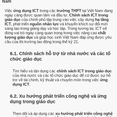
Nam
Việc
ứng dụng ICT
trong các
trường THPT
tại Việt Nam đang
ngày càng được quan tâm và đầu tư.
Chính sách ICT trong
giáo dục
của chính phủ tập trung vào việc xây dựng
hạ tầng
ICT
, phát triển
nguồn nhân lực
và khuyến khích sự đổi mới
sáng tạo trong giảng dạy và học tập. Trong tương lai, ICT sẽ
đóng vai trò ngày càng quan trọng trong việc nâng cao
chất
lượng giáo dục
và giúp học sinh Việt Nam đáp ứng được yêu
cầu của thị trường lao động trong thế kỷ 21.
6.1. Chính sách hỗ trợ từ nhà nước và các tổ
chức giáo dục
Tìm hiểu và tận dụng các
chính sách ICT trong giáo dục
của nhà nước và các tổ chức giáo dục để có được sự hỗ
trợ về tài chính, kỹ thuật và chuyên môn trong việc
ứng
dụng ICT
.
6.2. Xu hướng phát triển công nghệ và ứng
dụng trong giáo dục
Theo dõi và áp dụng các
xu hướng phát triển công nghệ