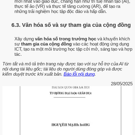
mới nhất vào giáo dục, chẳng hạn như trí tuệ nhân tạo (AI),
thực tế ảo (VR) và thực tế tăng cường (AR), để tạo ra
những trải nghiệm học tập độc đáo và hấp dẫn.
6.3. Văn hóa số và sự tham gia của cộng đồng
Xây dựng
văn hóa số trong trường học
và khuyến khích
sự
tham gia của cộng đồng
vào các hoạt động ứng dụng
ICT, tạo ra một môi trường học tập cởi mở, sáng tạo và hợp
tác.
Tóm tắt và mô tả trên trang này được tạo với sự hỗ trợ của AI từ
nội dung tài liệu gốc; tài liệu do người dùng đóng góp và được
kiểm duyệt trước khi xuất bản.
Báo lỗi nội dung
.
28/05/2025