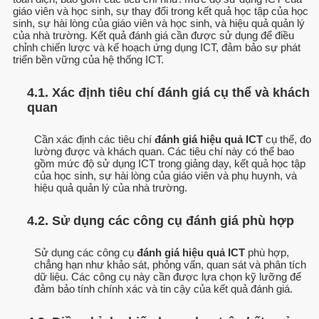
giáo viên và học sinh, sự thay đổi trong kết quả học tập của học
sinh, sự hài lòng của giáo viên và học sinh, và hiệu quả quản lý
của nhà trường. Kết quả đánh giá cần được sử dụng để điều
chỉnh chiến lược và kế hoạch ứng dụng ICT, đảm bảo sự phát
triển bền vững của hệ thống ICT.
4.1. Xác định tiêu chí đánh giá cụ thể và khách
quan
Cần xác định các tiêu chí
đánh giá hiệu quả ICT
cụ thể, đo
lường được và khách quan. Các tiêu chí này có thể bao
gồm mức độ sử dụng ICT trong giảng dạy, kết quả học tập
của học sinh, sự hài lòng của giáo viên và phụ huynh, và
hiệu quả quản lý của nhà trường.
4.2. Sử dụng các công cụ đánh giá phù hợp
Sử dụng các công cụ
đánh giá hiệu quả ICT
phù hợp,
chẳng hạn như khảo sát, phỏng vấn, quan sát và phân tích
dữ liệu. Các công cụ này cần được lựa chọn kỹ lưỡng để
đảm bảo tính chính xác và tin cậy của kết quả đánh giá.