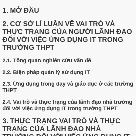
1.
MỞ ĐẦU
2.
CƠ SỞ LÍ LUẬN VỀ VAI TRÒ VÀ
THỰC TRẠNG CỦA NGƯỜI LÃNH ĐẠO
ĐỐI VỚI VIỆC ỨNG DỤNG IT TRONG
TRƯỜNG THPT
2.1.
Tổng quan nghiên cứu vấn đề
2.2.
Biện pháp quản lý sử dụng IT
2.3.
Ứng dụng trong dạy và giáo dục ở các trường
THPT
2.4.
Vai trò và thực trạng của lãnh đạo nhà trường
đối với việc ứng dụng IT trong trường THPT
3.
THỰC TRẠNG VAI TRÒ VÀ THỰC
TRẠNG CỦA LÃNH ĐẠO NHÀ