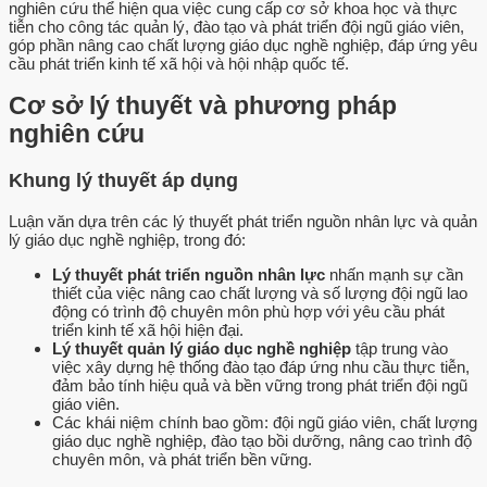
nghiên cứu thể hiện qua việc cung cấp cơ sở khoa học và thực
tiễn cho công tác quản lý, đào tạo và phát triển đội ngũ giáo viên,
góp phần nâng cao chất lượng giáo dục nghề nghiệp, đáp ứng yêu
cầu phát triển kinh tế xã hội và hội nhập quốc tế.
Cơ sở lý thuyết và phương pháp
nghiên cứu
Khung lý thuyết áp dụng
Luận văn dựa trên các lý thuyết phát triển nguồn nhân lực và quản
lý giáo dục nghề nghiệp, trong đó:
Lý thuyết phát triển nguồn nhân lực
nhấn mạnh sự cần
thiết của việc nâng cao chất lượng và số lượng đội ngũ lao
động có trình độ chuyên môn phù hợp với yêu cầu phát
triển kinh tế xã hội hiện đại.
Lý thuyết quản lý giáo dục nghề nghiệp
tập trung vào
việc xây dựng hệ thống đào tạo đáp ứng nhu cầu thực tiễn,
đảm bảo tính hiệu quả và bền vững trong phát triển đội ngũ
giáo viên.
Các khái niệm chính bao gồm: đội ngũ giáo viên, chất lượng
giáo dục nghề nghiệp, đào tạo bồi dưỡng, nâng cao trình độ
chuyên môn, và phát triển bền vững.