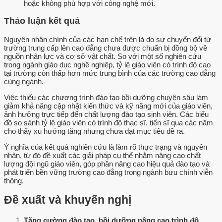
hoặc không phù hợp với công nghệ mới.
Thảo luận kết quả
Nguyên nhân chính của các hạn chế trên là do sự chuyển đổi từ
trường trung cấp lên cao đẳng chưa được chuẩn bị đồng bộ về
nguồn nhân lực và cơ sở vật chất. So với một số nghiên cứu
trong ngành giáo dục nghề nghiệp, tỷ lệ giáo viên có trình độ cao
tại trường còn thấp hơn mức trung bình của các trường cao đẳng
cùng ngành.
Việc thiếu các chương trình đào tạo bồi dưỡng chuyên sâu làm
giảm khả năng cập nhật kiến thức và kỹ năng mới của giáo viên,
ảnh hưởng trực tiếp đến chất lượng đào tạo sinh viên. Các biểu
đồ so sánh tỷ lệ giáo viên có trình độ thạc sĩ, tiến sĩ qua các năm
cho thấy xu hướng tăng nhưng chưa đạt mục tiêu đề ra.
Ý nghĩa của kết quả nghiên cứu là làm rõ thực trạng và nguyên
nhân, từ đó đề xuất các giải pháp cụ thể nhằm nâng cao chất
lượng đội ngũ giáo viên, góp phần nâng cao hiệu quả đào tạo và
phát triển bền vững trường cao đẳng trong ngành bưu chính viễn
thông.
Đề xuất và khuyến nghị
Tăng cường đào tạo, bồi dưỡng nâng cao trình độ