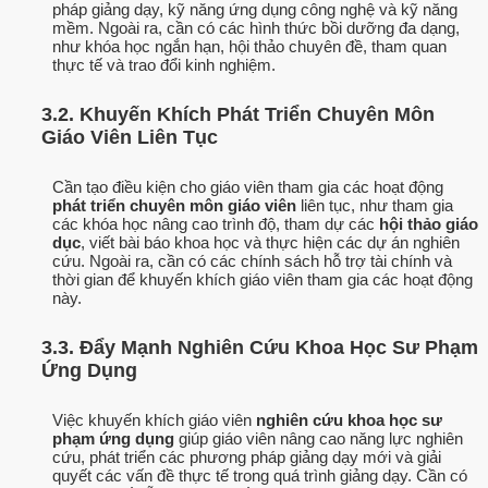
pháp giảng dạy, kỹ năng ứng dụng công nghệ và kỹ năng
mềm. Ngoài ra, cần có các hình thức bồi dưỡng đa dạng,
như khóa học ngắn hạn, hội thảo chuyên đề, tham quan
thực tế và trao đổi kinh nghiệm.
3.2. Khuyến Khích Phát Triển Chuyên Môn
Giáo Viên Liên Tục
Cần tạo điều kiện cho giáo viên tham gia các hoạt động
phát triển chuyên môn giáo viên
liên tục, như tham gia
các khóa học nâng cao trình độ, tham dự các
hội thảo giáo
dục
, viết bài báo khoa học và thực hiện các dự án nghiên
cứu. Ngoài ra, cần có các chính sách hỗ trợ tài chính và
thời gian để khuyến khích giáo viên tham gia các hoạt động
này.
3.3. Đẩy Mạnh Nghiên Cứu Khoa Học Sư Phạm
Ứng Dụng
Việc khuyến khích giáo viên
nghiên cứu khoa học sư
phạm ứng dụng
giúp giáo viên nâng cao năng lực nghiên
cứu, phát triển các phương pháp giảng dạy mới và giải
quyết các vấn đề thực tế trong quá trình giảng dạy. Cần có