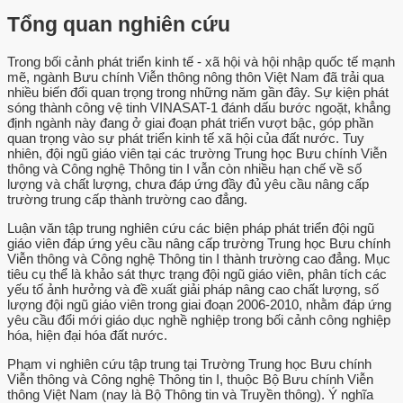
Tổng quan nghiên cứu
Trong bối cảnh phát triển kinh tế - xã hội và hội nhập quốc tế mạnh
mẽ, ngành Bưu chính Viễn thông nông thôn Việt Nam đã trải qua
nhiều biến đổi quan trọng trong những năm gần đây. Sự kiện phát
sóng thành công vệ tinh VINASAT-1 đánh dấu bước ngoặt, khẳng
định ngành này đang ở giai đoạn phát triển vượt bậc, góp phần
quan trọng vào sự phát triển kinh tế xã hội của đất nước. Tuy
nhiên, đội ngũ giáo viên tại các trường Trung học Bưu chính Viễn
thông và Công nghệ Thông tin I vẫn còn nhiều hạn chế về số
lượng và chất lượng, chưa đáp ứng đầy đủ yêu cầu nâng cấp
trường trung cấp thành trường cao đẳng.
Luận văn tập trung nghiên cứu các biện pháp phát triển đội ngũ
giáo viên đáp ứng yêu cầu nâng cấp trường Trung học Bưu chính
Viễn thông và Công nghệ Thông tin I thành trường cao đẳng. Mục
tiêu cụ thể là khảo sát thực trạng đội ngũ giáo viên, phân tích các
yếu tố ảnh hưởng và đề xuất giải pháp nâng cao chất lượng, số
lượng đội ngũ giáo viên trong giai đoạn 2006-2010, nhằm đáp ứng
yêu cầu đổi mới giáo dục nghề nghiệp trong bối cảnh công nghiệp
hóa, hiện đại hóa đất nước.
Phạm vi nghiên cứu tập trung tại Trường Trung học Bưu chính
Viễn thông và Công nghệ Thông tin I, thuộc Bộ Bưu chính Viễn
thông Việt Nam (nay là Bộ Thông tin và Truyền thông). Ý nghĩa