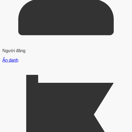
Người đăng
Ẩn danh