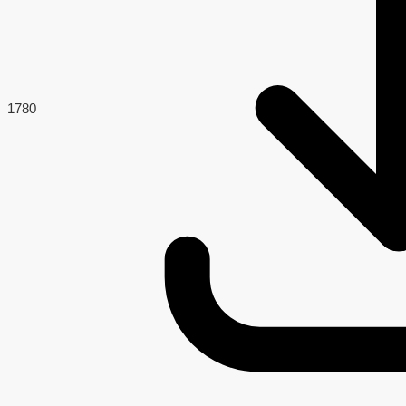
178
0