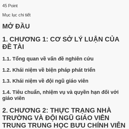
45 Point
Mục lục chi tiết
MỞ ĐẦU
1.
CHƯƠNG 1: CƠ SỞ LÝ LUẬN CỦA
ĐỀ TÀI
1.1.
Tổng quan về vấn đề nghiên cứu
1.2.
Khái niệm về biện pháp phát triển
1.3.
Khái niệm về đội ngũ giáo viên
1.4.
Tiêu chuẩn, nhiệm vụ và quyền hạn đối với
giáo viên
2.
CHƯƠNG 2: THỰC TRẠNG NHÀ
TRƯỜNG VÀ ĐỘI NGŨ GIÁO VIÊN
TRUNG TRUNG HỌC BƯU CHÍNH VIỄN