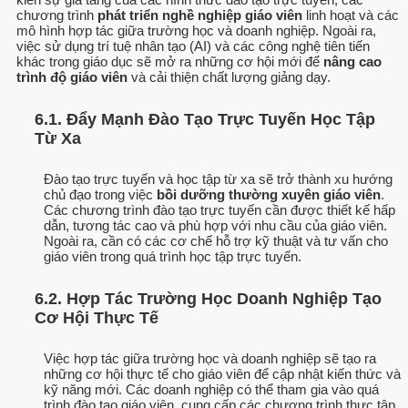
chương trình
phát triển nghề nghiệp giáo viên
linh hoạt và các
mô hình hợp tác giữa trường học và doanh nghiệp. Ngoài ra,
việc sử dụng trí tuệ nhân tạo (AI) và các công nghệ tiên tiến
khác trong giáo dục sẽ mở ra những cơ hội mới để
nâng cao
trình độ giáo viên
và cải thiện chất lượng giảng dạy.
6.1. Đẩy Mạnh Đào Tạo Trực Tuyến Học Tập
Từ Xa
Đào tạo trực tuyến và học tập từ xa sẽ trở thành xu hướng
chủ đạo trong việc
bồi dưỡng thường xuyên giáo viên
.
Các chương trình đào tạo trực tuyến cần được thiết kế hấp
dẫn, tương tác cao và phù hợp với nhu cầu của giáo viên.
Ngoài ra, cần có các cơ chế hỗ trợ kỹ thuật và tư vấn cho
giáo viên trong quá trình học tập trực tuyến.
6.2. Hợp Tác Trường Học Doanh Nghiệp Tạo
Cơ Hội Thực Tế
Việc hợp tác giữa trường học và doanh nghiệp sẽ tạo ra
những cơ hội thực tế cho giáo viên để cập nhật kiến thức và
kỹ năng mới. Các doanh nghiệp có thể tham gia vào quá
trình đào tạo giáo viên, cung cấp các chương trình thực tập