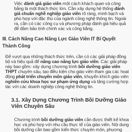
Việc
đánh giá giáo viên
một cách khách quan và công
bằng là một thách thức lớn. Cần xây dựng hệ thống
đánh
giá chuẩn nghề nghiệp giáo viên
rõ ràng, minh bạch và
phù hợp với đặc thù của ngành công nghệ thông tin. Ngoài
ra, cần có các công cụ và phương pháp đánh giá hiệu quả
để đảm bảo tính chính xác và công bằng.
III. Cách Nâng Cao Năng Lực Giáo Viên IT Bí Quyết
Thành Công
Để vượt qua những thách thức trên, cần có các giải pháp đồng
bộ và hiệu quả để
nâng cao năng lực giáo viên
. Các giải pháp
này bao gồm: xây dựng chương trình
bồi dưỡng giáo viên
THPT
chuyên sâu, tạo điều kiện cho giáo viên tham gia các hoạt
động
phát triển chuyên môn giáo viên
, khuyến khích giáo viên
nghiên cứu khoa học sư phạm ứng dụng
và tăng cường hợp
tác với các doanh nghiệp công nghệ thông tin.
3.1. Xây Dựng Chương Trình Bồi Dưỡng Giáo
Viên Chuyên Sâu
Chương trình
bồi dưỡng giáo viên
cần được thiết kế khoa
học và phù hợp với nhu cầu thực tế của giáo viên. Nội dung
bồi dưỡng cần bao gồm kiến thức chuyên môn, phương