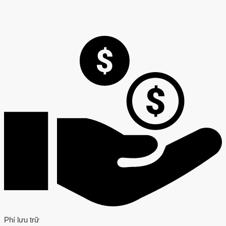
Phí lưu trữ