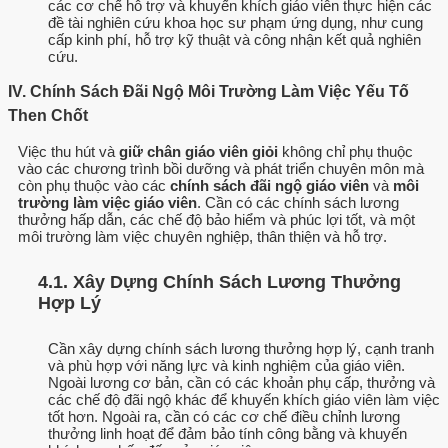
các cơ chế hỗ trợ và khuyến khích giáo viên thực hiện các
đề tài nghiên cứu khoa học sư phạm ứng dụng, như cung
cấp kinh phí, hỗ trợ kỹ thuật và công nhận kết quả nghiên
cứu.
IV. Chính Sách Đãi Ngộ Môi Trường Làm Việc Yếu Tố
Then Chốt
Việc thu hút và
giữ chân giáo viên giỏi
không chỉ phụ thuộc
vào các chương trình bồi dưỡng và phát triển chuyên môn mà
còn phụ thuộc vào các
chính sách đãi ngộ giáo viên
và
môi
trường làm việc giáo viên
. Cần có các chính sách lương
thưởng hấp dẫn, các chế độ bảo hiểm và phúc lợi tốt, và một
môi trường làm việc chuyên nghiệp, thân thiện và hỗ trợ.
4.1. Xây Dựng Chính Sách Lương Thưởng
Hợp Lý
Cần xây dựng chính sách lương thưởng hợp lý, cạnh tranh
và phù hợp với năng lực và kinh nghiệm của giáo viên.
Ngoài lương cơ bản, cần có các khoản phụ cấp, thưởng và
các chế độ đãi ngộ khác để khuyến khích giáo viên làm việc
tốt hơn. Ngoài ra, cần có các cơ chế điều chỉnh lương
thưởng linh hoạt để đảm bảo tính công bằng và khuyến