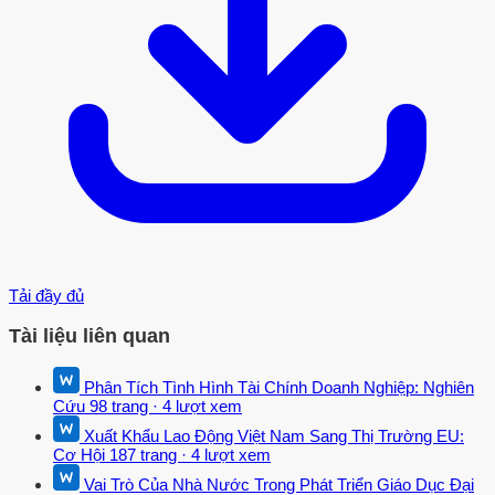
Tải đầy đủ
Tài liệu liên quan
Phân Tích Tình Hình Tài Chính Doanh Nghiệp: Nghiên
Cứu
98 trang
·
4 lượt xem
Xuất Khẩu Lao Động Việt Nam Sang Thị Trường EU:
Cơ Hội
187 trang
·
4 lượt xem
Vai Trò Của Nhà Nước Trong Phát Triển Giáo Dục Đại