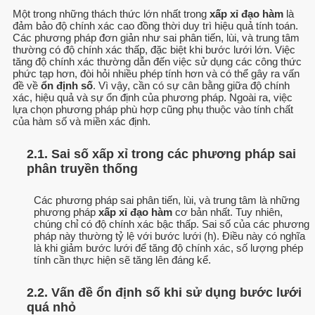
Một trong những thách thức lớn nhất trong
xấp xỉ đạo hàm
là
đảm bảo độ chính xác cao đồng thời duy trì hiệu quả tính toán.
Các phương pháp đơn giản như sai phân tiến, lùi, và trung tâm
thường có độ chính xác thấp, đặc biệt khi bước lưới lớn. Việc
tăng độ chính xác thường dẫn đến việc sử dụng các công thức
phức tạp hơn, đòi hỏi nhiều phép tính hơn và có thể gây ra vấn
đề về
ổn định số
. Vì vậy, cần có sự cân bằng giữa độ chính
xác, hiệu quả và sự ổn định của phương pháp. Ngoài ra, việc
lựa chọn phương pháp phù hợp cũng phụ thuộc vào tính chất
của hàm số và miền xác định.
2.1. Sai số xấp xỉ trong các phương pháp sai
phân truyền thống
Các phương pháp sai phân tiến, lùi, và trung tâm là những
phương pháp
xấp xỉ đạo hàm
cơ bản nhất. Tuy nhiên,
chúng chỉ có độ chính xác bậc thấp. Sai số của các phương
pháp này thường tỷ lệ với bước lưới (h). Điều này có nghĩa
là khi giảm bước lưới để tăng độ chính xác, số lượng phép
tính cần thực hiện sẽ tăng lên đáng kể.
2.2. Vấn đề ổn định số khi sử dụng bước lưới
quá nhỏ