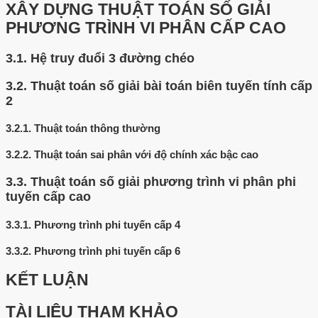
XÂY DỰNG THUẬT TOÁN SỐ GIẢI
PHƯƠNG TRÌNH VI PHÂN CẤP CAO
3.1.
Hệ truy đuổi 3 đường chéo
3.2.
Thuật toán số giải bài toán biên tuyến tính cấp
2
3.2.1.
Thuật toán thông thường
3.2.2.
Thuật toán sai phân với độ chính xác bậc cao
3.3.
Thuật toán số giải phương trình vi phân phi
tuyến cấp cao
3.3.1.
Phương trình phi tuyến cấp 4
3.3.2.
Phương trình phi tuyến cấp 6
KẾT LUẬN
TÀI LIỆU THAM KHẢO