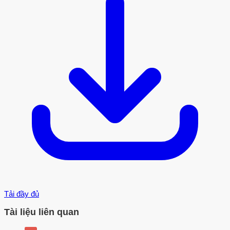
Tải đầy đủ
Tài liệu liên quan