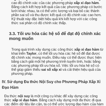
cao độ chính xác của các phương pháp
xấp xỉ đạo hàm
.
Bằng cách kết hợp kết quả của các phương pháp có bước
lưới khác nhau, ta có thể ước lượng và loại bỏ các thành
phần sai số và thu được kết quả có độ chính xác cao hơn.
Kỹ thuật này đặc biệt hiệu quả khi kết hợp với các công
thức sai phân có độ chính xác thấp.
3.3. Tối ưu hóa các hệ số để đạt độ chính xác
mong muốn
Trong quá trình xây dựng các công thức
xấp xỉ đạo hàm
từ
khai triển
Taylor
, có thể tối ưu hóa các hệ số để đạt được
độ chính xác mong muốn. Điều này có thể được thực hiện
bằng cách giải một hệ phương trình tuyến tính, hoặc bằng
các phương pháp tối ưu hóa số. Việc tối ưu hóa hệ số có
thể giúp giảm thiểu
sai số xấp xỉ
và cải thiện hiệu quả của
phương pháp.
IV. Sử dụng Đa thức Nội Suy cho Phương Pháp Xấp Xỉ
Đạo Hàm
Đa thức
nội suy
là một công cụ khác để xây dựng các công
thức
xấp xỉ đạo hàm
. Bằng cách xây dựng một đa thức đi qua
các điểm dữ liệu lân cận, ta có thể ước lượng đạo hàm của hàm