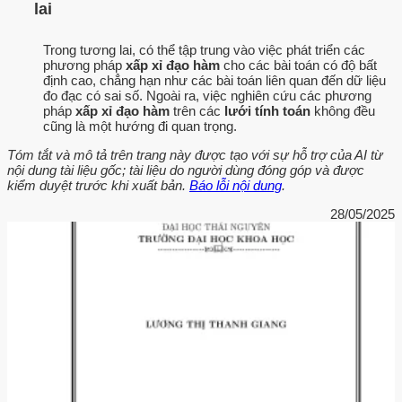
lai
Trong tương lai, có thể tập trung vào việc phát triển các
phương pháp
xấp xỉ đạo hàm
cho các bài toán có độ bất
định cao, chẳng hạn như các bài toán liên quan đến dữ liệu
đo đạc có sai số. Ngoài ra, việc nghiên cứu các phương
pháp
xấp xỉ đạo hàm
trên các
lưới tính toán
không đều
cũng là một hướng đi quan trọng.
Tóm tắt và mô tả trên trang này được tạo với sự hỗ trợ của AI từ
nội dung tài liệu gốc; tài liệu do người dùng đóng góp và được
kiểm duyệt trước khi xuất bản.
Báo lỗi nội dung
.
28/05/2025