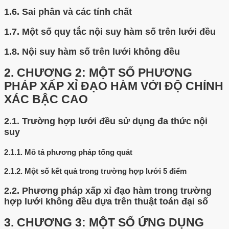
1.6.
Sai phân và các tính chất
1.7.
Một số quy tắc nội suy hàm số trên lưới đều
1.8.
Nội suy hàm số trên lưới không đều
2.
CHƯƠNG 2: MỘT SỐ PHƯƠNG
PHÁP XẤP XỈ ĐẠO HÀM VỚI ĐỘ CHÍNH
XÁC BẬC CAO
2.1.
Trường hợp lưới đều sử dụng đa thức nội
suy
2.1.1.
Mô tả phương pháp tổng quát
2.1.2.
Một số kết quả trong trường hợp lưới 5 điểm
2.2.
Phương pháp xấp xỉ đạo hàm trong trường
hợp lưới không đều dựa trên thuật toán đại số
3.
CHƯƠNG 3: MỘT SỐ ỨNG DỤNG