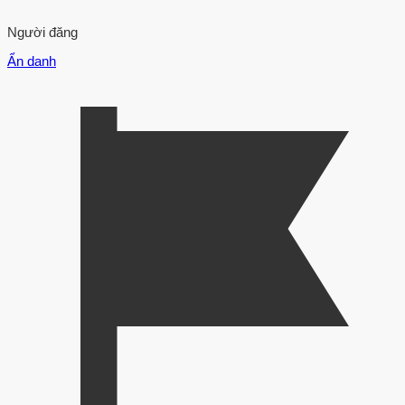
Người đăng
Ẩn danh