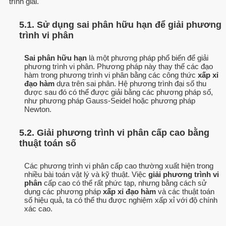
trình giải.
5.1. Sử dụng sai phân hữu hạn để giải phương
trình vi phân
Sai phân hữu hạn
là một phương pháp phổ biến để giải
phương trình vi phân. Phương pháp này thay thế các đạo
hàm trong phương trình vi phân bằng các công thức
xấp xỉ
đạo hàm
dựa trên sai phân. Hệ phương trình đại số thu
được sau đó có thể được giải bằng các phương pháp số,
như phương pháp Gauss-Seidel hoặc phương pháp
Newton.
5.2. Giải phương trình vi phân cấp cao bằng
thuật toán số
Các phương trình vi phân cấp cao thường xuất hiện trong
nhiều bài toán vật lý và kỹ thuật. Việc
giải phương trình vi
phân
cấp cao có thể rất phức tạp, nhưng bằng cách sử
dụng các phương pháp
xấp xỉ đạo hàm
và các thuật toán
số hiệu quả, ta có thể thu được nghiệm xấp xỉ với độ chính
xác cao.