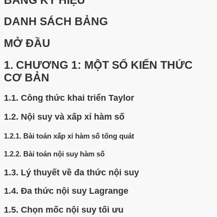
BẢNG KÝ HIỆU
DANH SÁCH BẢNG
MỞ ĐẦU
1.
CHƯƠNG 1: MỘT SỐ KIẾN THỨC
CƠ BẢN
1.1.
Công thức khai triển Taylor
1.2.
Nội suy và xấp xỉ hàm số
1.2.1.
Bài toán xấp xỉ hàm số tổng quát
1.2.2.
Bài toán nội suy hàm số
1.3.
Lý thuyết về đa thức nội suy
1.4.
Đa thức nội suy Lagrange
1.5.
Chọn mốc nội suy tối ưu