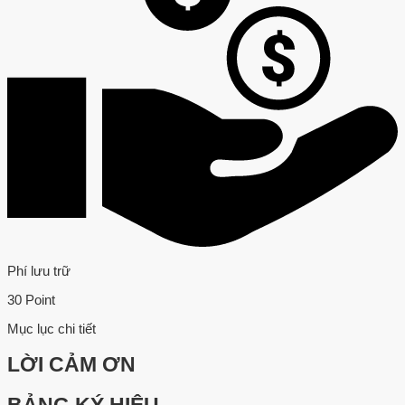
Phí lưu trữ
30 Point
Mục lục chi tiết
LỜI CẢM ƠN