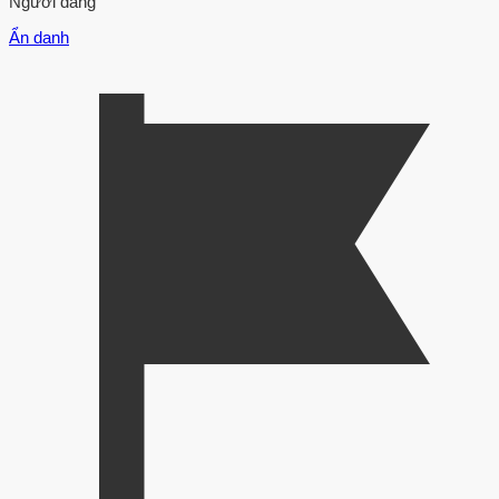
Người đăng
Ẩn danh