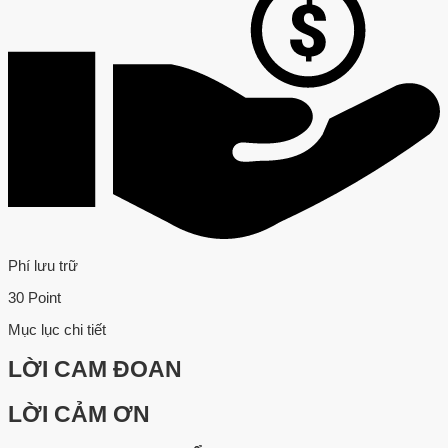
Phí lưu trữ
30 Point
Mục lục chi tiết
LỜI CAM ĐOAN
LỜI CẢM ƠN