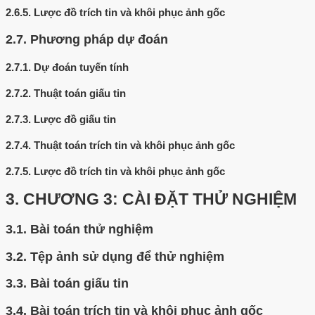
2.6.5.
Lược đồ trích tin và khôi phục ảnh gốc
2.7.
Phương pháp dự đoán
2.7.1.
Dự đoán tuyến tính
2.7.2.
Thuật toán giấu tin
2.7.3.
Lược đồ giấu tin
2.7.4.
Thuật toán trích tin và khôi phục ảnh gốc
2.7.5.
Lược đồ trích tin và khôi phục ảnh gốc
3.
CHƯƠNG 3: CÀI ĐẶT THỬ NGHIỆM
3.1.
Bài toán thử nghiệm
3.2.
Tệp ảnh sử dụng để thử nghiệm
3.3.
Bài toán giấu tin
3.4.
Bài toán trích tin và khôi phục ảnh gốc