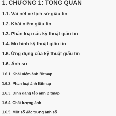
1.
CHƯƠNG 1: TỔNG QUAN
1.1.
Vài nét về lịch sử giấu tin
1.2.
Khái niệm giấu tin
1.3.
Phân loại các kỹ thuật giấu tin
1.4.
Mô hình kỹ thuật giấu tin
1.5.
Ứng dụng của kỹ thuật giấu tin
1.6.
Ảnh số
1.6.1.
Khái niệm ảnh Bitmap
1.6.2.
Phân loại ảnh Bitmap
1.6.3.
Định dạng tệp ảnh Bitmap
1.6.4.
Chất lượng ảnh
1.6.5.
Một số đặc trưng ảnh số