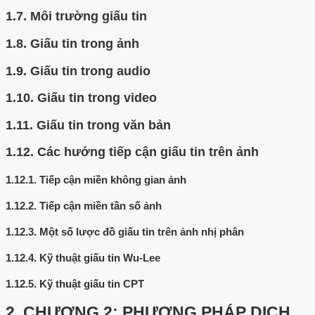
1.7.
Môi trường giấu tin
1.8.
Giấu tin trong ảnh
1.9.
Giấu tin trong audio
1.10.
Giấu tin trong video
1.11.
Giấu tin trong văn bản
1.12.
Các hướng tiếp cận giấu tin trên ảnh
1.12.1.
Tiếp cận miền không gian ảnh
1.12.2.
Tiếp cận miền tần số ảnh
1.12.3.
Một số lược đồ giấu tin trên ảnh nhị phân
1.12.4.
Kỹ thuật giấu tin Wu-Lee
1.12.5.
Kỹ thuật giấu tin CPT
2.
CHƯƠNG 2: PHƯƠNG PHÁP DỊCH